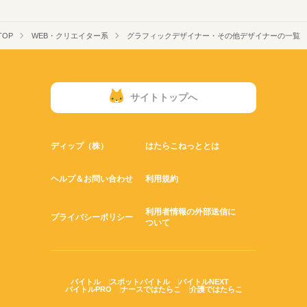
OP
WEB・クリエイター系
グラフィックデザイナー・その他デザイナーの一覧
サイトトップへ
ディップ（株）
はたらこねっととは
ヘルプ＆お問い合わせ
利用規約
利用者情報の外部送信に
プライバシーポリシー
ついて
バイトル
スポットバイトル
バイトルNEXT
バイトルPRO
ナースではたらこ
介護ではたらこ