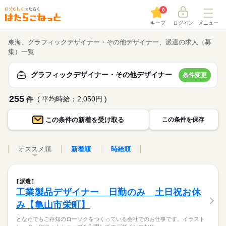
0
キープ
ログイン
メニュー
東海、グラフィックデザイナー・その他デザイナー、派遣の求人（募
集）一覧
グラフィックデザイナー・その他デザイナー
条件変更
255
( 平均時給：2,050円 )
件
この条件の
新着を受け取る
この条件を保存
オススメ順
新着順
時給順
派遣
工業製品デザイナー 日勤のみ 土日祝お休
み【亀山市栄町】
どなたでもご存知のローソクをつくっている会社でのお仕事です。イラスト