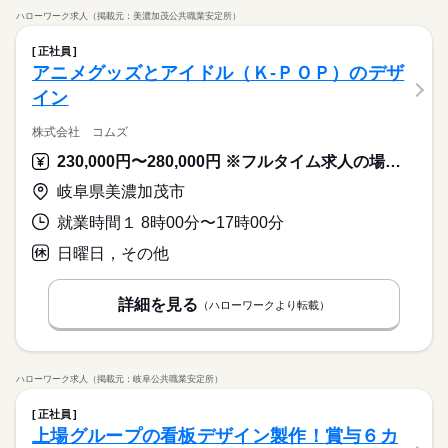
ハローワーク求人（掲載元：美濃加茂公共職業安定所）
正社員
アニメグッズとアイドル（Ｋ‐ＰＯＰ）のデザ
イン
株式会社 コムズ
230,000円〜280,000円 ※フルタイム求人の場合は月額（換算額）、パート求人の場合は時間額を表示しています。
岐阜県美濃加茂市
就業時間１ 8時00分〜17時00分
日曜日，その他
詳細を見る
（ハローワークより転載）
ハローワーク求人（掲載元：岐阜公共職業安定所）
正社員
上場グループの看板デザイン製作！賞与６カ