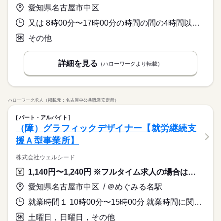
愛知県名古屋市中区
又は 8時00分〜17時00分の時間の間の4時間以上 就業時間に関する特記事項 週の労働時間が２０時間以上であれば、勤務日数、勤務時間は柔軟
その他
詳細を見る
（ハローワークより転載）
ハローワーク求人（掲載元：名古屋中公共職業安定所）
パート・アルバイト
（障）グラフィックデザイナー【就労継続支
援Ａ型事業所】
株式会社ウェルシード
1,140円〜1,240円 ※フルタイム求人の場合は月額（換算額）、パート求人の場合は時間額を表示しています。
愛知県名古屋市中区 / ＠めぐみる名駅
就業時間１ 10時00分〜15時00分 就業時間に関する特記事項 休憩１時間の４時間就業となります。
土曜日，日曜日，その他