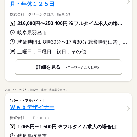
月・年休１２５日
株式会社 グリーンクロス 岐阜支社
216,000円〜250,400円 ※フルタイム求人の場合は月額（換算額）、パート求人の場合は時間額を表示しています。
岐阜県羽島市
就業時間１ 8時30分〜17時30分 就業時間に関する特記事項 【休憩時間】
土曜日，日曜日，祝日，その他
詳細を見る
（ハローワークより転載）
ハローワーク求人（掲載元：岐阜公共職業安定所）
パート・アルバイト
Ｗｅｂデザイナー
株式会社 ＩＴｒｅａｔ
1,065円〜1,500円 ※フルタイム求人の場合は月額（換算額）、パート求人の場合は時間額を表示しています。
岐阜県岐阜市