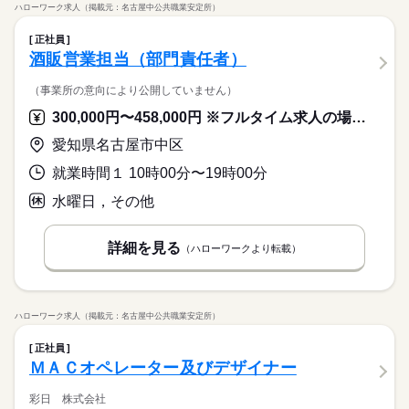
ハローワーク求人（掲載元：名古屋中公共職業安定所）
正社員
酒販営業担当（部門責任者）
（事業所の意向により公開していません）
300,000円〜458,000円 ※フルタイム求人の場合は月額（換算額）、パート求人の場合は時間額を表示しています。
愛知県名古屋市中区
就業時間１ 10時00分〜19時00分
水曜日，その他
詳細を見る
（ハローワークより転載）
ハローワーク求人（掲載元：名古屋中公共職業安定所）
正社員
ＭＡＣオペレーター及びデザイナー
彩日 株式会社