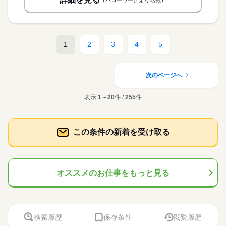
1
2
3
4
5
次のページへ
表示
1～20
件 /
255
件
この条件の新着を受け取る
オススメのお仕事をもっと見る
検索履歴
保存条件
閲覧履歴