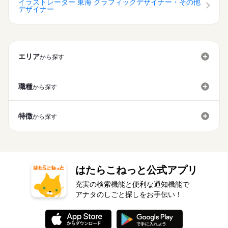
イラストレーター 東海 グラフィックデザイナー・その他
デザイナー
エリア
から探す
職種
から探す
特徴
から探す
はたらこねっと公式アプリ
充実の検索機能と便利な通知機能で
アナタのしごと探しをお手伝い！