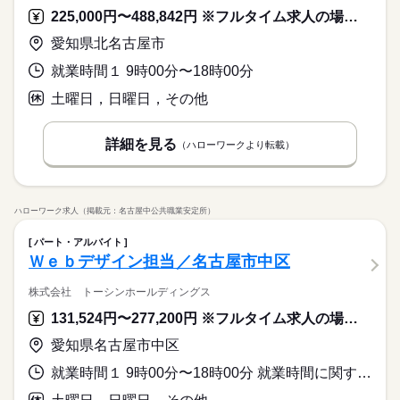
225,000円〜488,842円 ※フルタイム求人の場合は月額（換算額）、パート求人の場合は時間額を表示しています。
愛知県北名古屋市
就業時間１ 9時00分〜18時00分
土曜日，日曜日，その他
詳細を見る
（ハローワークより転載）
ハローワーク求人（掲載元：名古屋中公共職業安定所）
パート・アルバイト
Ｗｅｂデザイン担当／名古屋市中区
株式会社 トーシンホールディングス
131,524円〜277,200円 ※フルタイム求人の場合は月額（換算額）、パート求人の場合は時間額を表示しています。
愛知県名古屋市中区
就業時間１ 9時00分〜18時00分 就業時間に関する特記事項 月平均労働時間 １６５時間