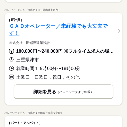
ハローワーク求人（掲載元：津公共職業安定所）
正社員
ＣＡＤオペレーター／未経験でも大丈夫で
す！
株式会社 田端隆建築設計
180,000円〜240,000円 ※フルタイム求人の場合は月額（換算額）、パート求人の場合は時間額を表示しています。
三重県津市
就業時間１ 9時00分〜18時00分
土曜日，日曜日，祝日，その他
詳細を見る
（ハローワークより転載）
ハローワーク求人（掲載元：岡崎公共職業安定所）
パート・アルバイト