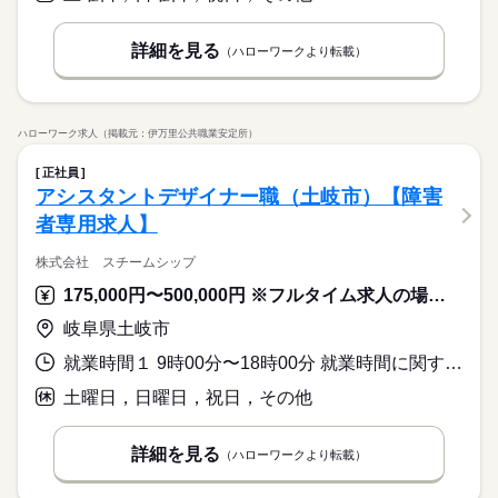
英語不要
英語不要
詳細を見る
（ハローワークより転載）
ハローワーク求人（掲載元：伊万里公共職業安定所）
正社員
アシスタントデザイナー職（土岐市）【障害
者専用求人】
株式会社 スチームシップ
175,000円〜500,000円 ※フルタイム求人の場合は月額（換算額）、パート求人の場合は時間額を表示しています。
岐阜県土岐市
就業時間１ 9時00分〜18時00分 就業時間に関する特記事項 【時短社員】
土曜日，日曜日，祝日，その他
詳細を見る
（ハローワークより転載）