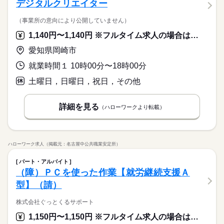
デジタルクリエイター
（事業所の意向により公開していません）
1,140円〜1,140円 ※フルタイム求人の場合は月額（換算額）、パート求人の場合は時間額を表示しています。
愛知県岡崎市
就業時間１ 10時00分〜18時00分
土曜日，日曜日，祝日，その他
詳細を見る
（ハローワークより転載）
ハローワーク求人（掲載元：名古屋中公共職業安定所）
パート・アルバイト
（障）ＰＣを使った作業【就労継続支援Ａ
型】（請）
株式会社ぐっとくるサポート
1,150円〜1,150円 ※フルタイム求人の場合は月額（換算額）、パート求人の場合は時間額を表示しています。