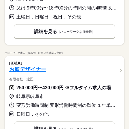
又は 9時00分〜18時00分の時間の間の4時間以上 就業時間に関する特記事項 一日あたりの就業時間が６時間以上の場合休憩６０分
土曜日，日曜日，祝日，その他
詳細を見る
（ハローワークより転載）
ハローワーク求人（掲載元：岐阜公共職業安定所）
正社員
お庭デザイナー
有限会社 達匠
250,000円〜430,000円 ※フルタイム求人の場合は月額（換算額）、パート求人の場合は時間額を表示しています。
岐阜県岐阜市
変形労働時間制 変形労働時間制の単位 １年単位 就業時間１ 8時00分〜17時00分
日曜日，その他
詳細を見る
（ハローワークより転載）