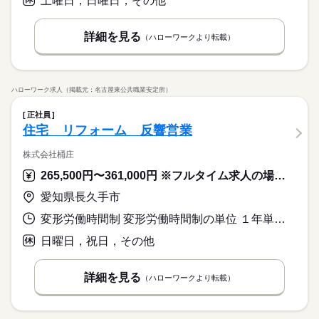
土曜日，日曜日，その他
詳細を見る
（ハローワークより転載）
ハローワーク求人（掲載元：名古屋東公共職業安定所）
正社員
住宅 リフォーム 反響営業
株式会社桶庄
265,500円〜361,000円 ※フルタイム求人の場合は月額（換算額）、パート求人の場合は時間額を表示しています。
愛知県長久手市
変形労働時間制 変形労働時間制の単位 １年単位 就業時間１ 8時30分〜17時30分
日曜日，祝日，その他
詳細を見る
（ハローワークより転載）