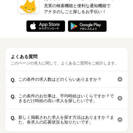
充実の検索機能と便利な通知機能で
アナタのしごと探しをお手伝い！
よくある質問
このページの求人に関して、よくあるご質問をご紹介します。
この条件の求人数はどのくらいありますか？
Q.
この条件のお仕事は、平均時給はいくらですか？で
Q.
きるだけ時給の高い求人を探したいです。
新しく掲載された求人を探す方法はありますか？ま
Q.
た、各求人の応募状況も知りたいです。