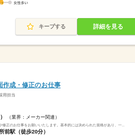
詳細を見る
キープする
図面作成・修正のお仕事
採用担当
）
（業界：メーカー関連）
や修正のお仕事をお願いいたします。基本的には決められた規格があり、一...
役所前駅（徒歩20分）