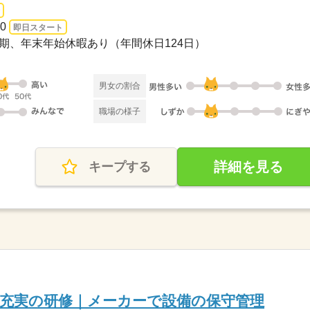
0
即日スタート
、夏期、年末年始休暇あり（年間休日124日）
男女の割合
職場の様子
詳細を見る
キープする
／充実の研修｜メーカーで設備の保守管理