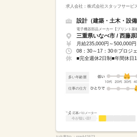
求人会社：株式会社スタッフサービス
設計（建築・土木・設備
電子機器部品メーカー【プリント基板
三重県いなべ市 / 西藤原
月給235,000円～500,000円
多い年齢層
仕事の仕方
応募バロメーター
今が狙い目!
お仕事No.：
sseA42673