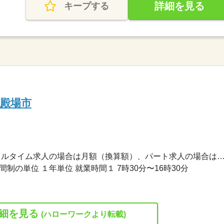
詳細を見る
キープする
殿場市
269,220円〜305,090円 ※フルタイム求人の場合は月額（換算額）、パート求人の場合は時間額を
制の単位 １年単位 就業時間１ 7時30分〜16時30分
細を見る
(ハローワークより転載)