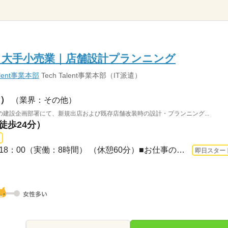
】大手小売業｜店舗設計プランニング
lent事業本部
Tech Talent事業本部（IT派遣）
）
（業界：その他）
建設企画部署にて、新規出店および既存店舗改装時の設計・プランニング...
徒歩24分）
3ヵ月以上 即日〜 / 9：00～18：00（実働：8時間） （休憩60分）■お仕事のポイント■＜...
即日スター