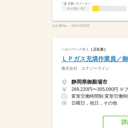
応募バロメーター
今が狙い目!
お仕事No.：
A01429538
ハローワーク求人
[ 正社員 ]
ＬＰガス充填作業員／御
株式会社 エナジーライン
静岡県御殿場市
変形労働時間制 変形労働時間
日曜日，祝日，その他
詳