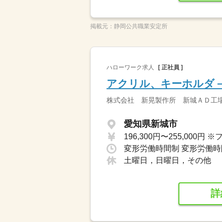
掲載元：
静岡公共職業安定所
ハローワーク求人
[ 正社員 ]
アクリル、キーホルダ
株式会社 新晃製作所 新城ＡＤ工
愛知県新城市
土曜日，日曜日，その他
詳