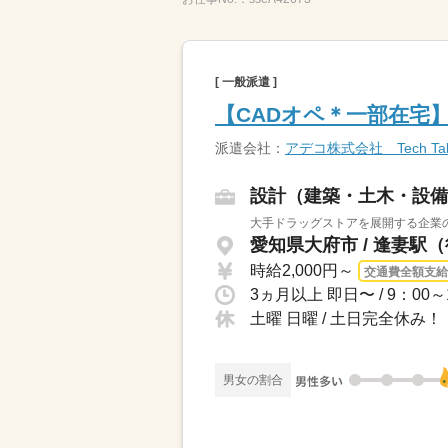
[ 一般派遣 ]
【CADオペ＊一部在宅
派遣会社：
アデコ株式会社 Tech Ta
設計（建築・土木・設備
大手ドラッグストアを展開する企業の
愛知県大府市 / 逢妻駅（
時給2,000円～
交通費全額支給
土曜 日曜 / 土日完全休み！
男女の割合