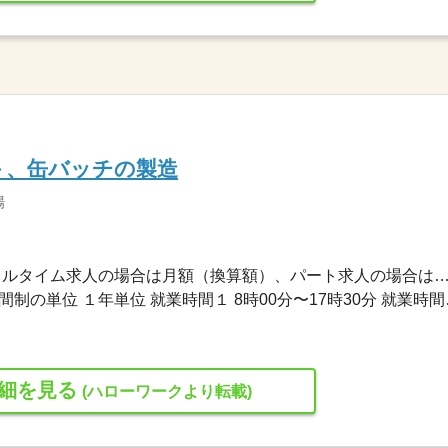
－、缶バッチの製造
場
196,300円〜255,000円 ※フルタイム求人の場合は月額（換算額）、パート求人の場合は時間額を
変形労働時間制 変形労働時間制の単
細を見る
(ハローワークより転載)