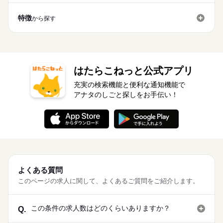
特徴
から探す
はたらこねっと公式アプリ
充実の検索機能と便利な通知機能で
アナタのしごと探しをお手伝い！
よくある質問
このページの求人に関して、よくあるご質問をご紹介します。
この条件の求人数はどのくらいありますか？
Q.