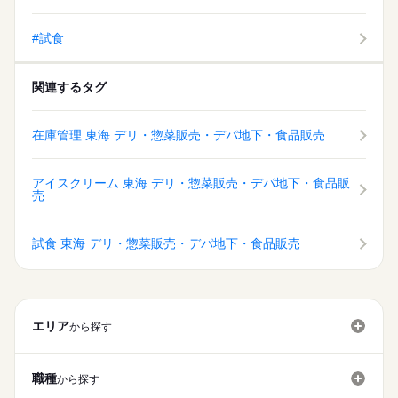
派遣活躍中
英語不要
――・――――――・―― ※休憩1時間あり ※残業なし
続きを読む
（完全週休二日制）
※予定がある日は相談OK！！
#試食
休日・休暇
その他
関連するタグ
◆シフト休み
（完全週休二日制）
※予定がある日は相談OK！！
在庫管理 東海 デリ・惣菜販売・デパ地下・食品販売
アイスクリーム 東海 デリ・惣菜販売・デパ地下・食品販
売
試食 東海 デリ・惣菜販売・デパ地下・食品販売
エリア
から探す
職種
から探す