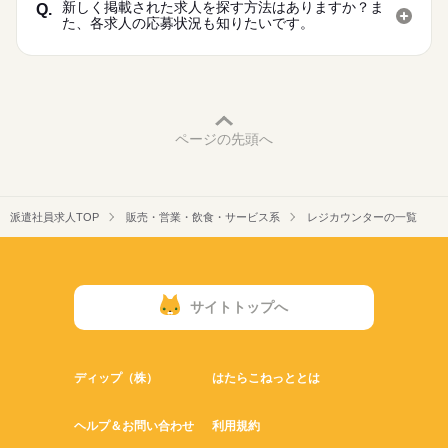
新しく掲載された求人を探す方法はありますか？ま
Q.
た、各求人の応募状況も知りたいです。
ページの先頭へ
派遣社員求人TOP
販売・営業・飲食・サービス系
レジカウンターの一覧
サイトトップへ
ディップ（株）
はたらこねっととは
ヘルプ＆お問い合わせ
利用規約