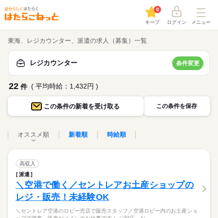
0
キープ
ログイン
メニュー
東海、レジカウンター、派遣の求人（募集）一覧
レジカウンター
条件変更
22
( 平均時給：1,432円 )
件
この条件の
新着を受け取る
この条件を保存
オススメ順
新着順
時給順
高収入
派遣
＼空港で働く／セントレアお土産ショップの
レジ・販売！未経験OK
＼セントレア空港のロビー売店で販売スタッフ／空港ロビー内のお土産ショ