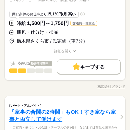
ピッキング、ビニール袋への封入・製品の段ボール箱へ…
15,136円/月 高い
同じ条件のお仕事より
?
1,500円～1,750円
時給
交通費一部支給
梱包・仕分け・検品
栃木県さくら市 / 氏家駅（車7分）
詳細を開く
職種/応募資格
お仕事の特徴
給与/時間/休日
応募状況
応募者増加中！
キープする
梱包・仕分け・検品
職種
ひとりで
みんなで
仕事の仕方
さくら市にある工場で、出荷梱包作業をお願いいたします。 <主
な内容> ・製品のピッキング、ビニール袋への封入 ・製品の段
株式会社グランド
しずか
にぎやか
職場の様子
職種/応募資格
お仕事の特徴
給与/時間/休日
ボール箱への格納 ・台車やハンドリフトでの製品移動 ・出荷伝
票封入、添付、など 20キロ以上の物は二人以上で持つので安全
です！ 製造未経験でもOK！ 先輩スタッフの丁寧な研修ありで
続きを読む
梱包・仕分け・検品
メーカー関連
業界
職種
安心して 働けますよ★ もちろん製造、倉庫作業経験のある方は
パート・アルバイト
ひとりで
みんなで
仕事の仕方
大 歓迎です♪ ご応募お待ちしております！
「家事の合間の2時間」もOK！すき家なら家
さくら市にある工場で、出荷梱包作業をお願いいたします。 <主
応募資格
な内容> ・製品のピッキング、ビニール袋への封入 ・製品の段
事と両立して働けます
しずか
にぎやか
職場の様子
ボール箱への格納 ・台車やハンドリフトでの製品移動 ・出荷伝
◎未経験OK！ 【待遇・福利厚生】 ■交通費規定内支給 ■各種社
・ご案内・盛つけ・お会計・テーブルの片付け などまずは簡単な業務から
票封入、添付、など 20キロ以上の物は二人以上で持つので安全
・製品のピッキングや袋詰め、段ボールへの格納などシンプル
会保険完備（雇用・労災・健康・厚生年金） ■年次有給休暇 ■長