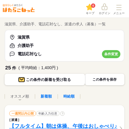
0
キープ
ログイン
メニュー
滋賀県、介護助手、電話応対なし、派遣の求人（募集）一覧
滋賀県
介護助手
電話応対なし
条件変更
25
( 平均時給：1,400円 )
件
この条件の
新着を受け取る
この条件を保存
オススメ順
新着順
時給順
一週間以内公開
年齢入力任意
?
派遣
【フルタイム】朝は体操、午後はおしゃべり♪