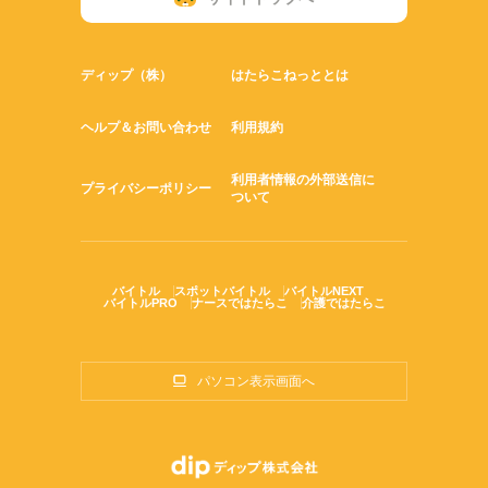
ディップ（株）
はたらこねっととは
ヘルプ＆お問い合わせ
利用規約
利用者情報の外部送信に
プライバシーポリシー
ついて
バイトル
スポットバイトル
バイトルNEXT
バイトルPRO
ナースではたらこ
介護ではたらこ
パソコン表示画面へ