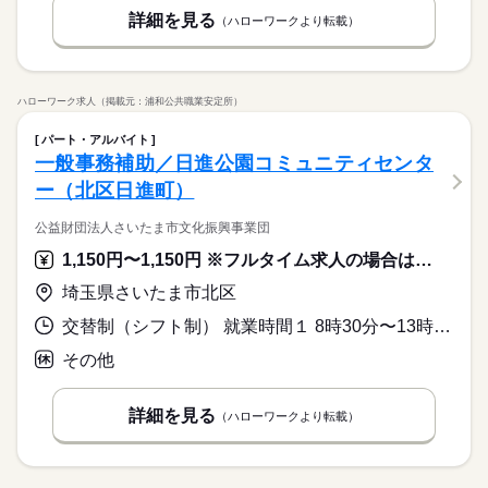
詳細を見る
（ハローワークより転載）
ハローワーク求人（掲載元：浦和公共職業安定所）
パート・アルバイト
一般事務補助／日進公園コミュニティセンタ
ー（北区日進町）
公益財団法人さいたま市文化振興事業団
1,150円〜1,150円 ※フルタイム求人の場合は月額（換算額）、パート求人の場合は時間額を表示しています。
埼玉県さいたま市北区
交替制（シフト制） 就業時間１ 8時30分〜13時00分 就業時間２ 8時30分〜17時15分 就業時間３ 13時00分〜17時30分 就業時間に関する特記事項 （４）１３：００から２１：４５（５）１７：１５から２１：４５
その他
詳細を見る
（ハローワークより転載）