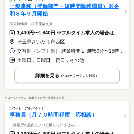
一般事務（登録部門・短時間勤務職員）※令
和８年９月開始
関東運輸局 埼玉運輸支局
1,430円〜1,640円 ※フルタイム求人の場合は月額（換算額）、パート求人の場合は時間額を表示しています。
埼玉県さいたま市西区
交替制（シフト制） 就業時間１ 8時50分〜15時50分 就業時間２ 9時00分〜16時00分
土曜日，日曜日，祝日，その他
詳細を見る
（ハローワークより転載）
ハローワーク求人（掲載元：大宮公共職業安定所）
パート・アルバイト
事務員（月７０時間程度 応相談）
（事業所の意向により公開していません）
1,300円〜1,300円 ※フルタイム求人の場合は月額（換算額）、パート求人の場合は時間額を表示しています。