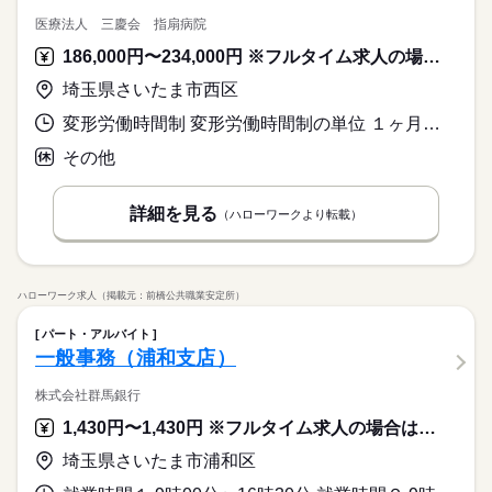
医療法人 三慶会 指扇病院
186,000円〜234,000円 ※フルタイム求人の場合は月額（換算額）、パート求人の場合は時間額を表示しています。
埼玉県さいたま市西区
変形労働時間制 変形労働時間制の単位 １ヶ月単位 就業時間１ 9時00分〜17時30分 就業時間２ 9時00分〜13時00分 就業時間３ 17時30分〜9時00分 就業時間に関する特記事項 就業時間（２）は土曜日（休憩なし）
その他
詳細を見る
（ハローワークより転載）
ハローワーク求人（掲載元：前橋公共職業安定所）
パート・アルバイト
一般事務（浦和支店）
株式会社群馬銀行
1,430円〜1,430円 ※フルタイム求人の場合は月額（換算額）、パート求人の場合は時間額を表示しています。
埼玉県さいたま市浦和区