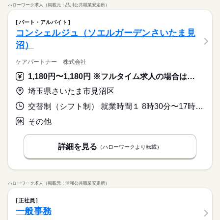
ハローワーク求人（掲載元：品川公共職業安定所）
パート・アルバイト
コンシェルジュ（ソエルガーデンさいたま見
沼）
ケアパートナー 株式会社
1,180円〜1,180円 ※フルタイム求人の場合は月額（換算額）、パート求人の場合は時間額を表示しています。
埼玉県さいたま市見沼区
交替制（シフト制） 就業時間１ 8時30分〜17時30分
その他
詳細を見る
（ハローワークより転載）
ハローワーク求人（掲載元：浦和公共職業安定所）
正社員
一般事務