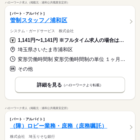
ハローワーク求人（掲載元：浦和公共職業安定所）
パート・アルバイト
管制スタッフ／浦和区
システム・ガードサービス 株式会社
1,141円〜1,141円 ※フルタイム求人の場合は月額（換算額）、パート求人の場合は時間額を表示しています。
埼玉県さいたま市浦和区
変形労働時間制 変形労働時間制の単位 １ヶ月単位 就業時間１ 18時00分〜9時00分 就業時間２ 9時00分〜8時59分 就業時間に関する特記事項 現場勤務の場合は、時間に変動あり
その他
詳細を見る
（ハローワークより転載）
ハローワーク求人（掲載元：浦和公共職業安定所）
パート・アルバイト
（障）ロビー業務・庶務（庶務嘱託）
株式会社 埼玉りそな銀行