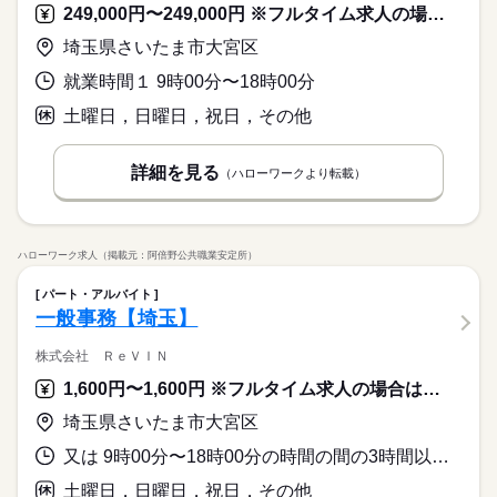
249,000円〜249,000円 ※フルタイム求人の場合は月額（換算額）、パート求人の場合は時間額を表示しています。
埼玉県さいたま市大宮区
就業時間１ 9時00分〜18時00分
土曜日，日曜日，祝日，その他
詳細を見る
（ハローワークより転載）
ハローワーク求人（掲載元：阿倍野公共職業安定所）
パート・アルバイト
一般事務【埼玉】
株式会社 ＲｅＶＩＮ
1,600円〜1,600円 ※フルタイム求人の場合は月額（換算額）、パート求人の場合は時間額を表示しています。
埼玉県さいたま市大宮区
又は 9時00分〜18時00分の時間の間の3時間以上 就業時間に関する特記事項 週５日、１日３時間以上、９時～１５時勤務出来る方歓迎
土曜日，日曜日，祝日，その他