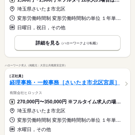
埼玉県さいたま市北区
変形労働時間制 変形労働時間制の単位 １年単位 就業時間１ 7時30分〜13時30分 就業時間２ 13時00分〜19時00分 又は 7時30分〜19時00分の時間の間の6時間程度 就業時間に関する特記事項 シフト制
日曜日，祝日，その他
詳細を見る
（ハローワークより転載）
ハローワーク求人（掲載元：大宮公共職業安定所）
正社員
経理事務・一般事務［さいたま市北区宮原］
有限会社ヒロックス
270,000円〜350,000円 ※フルタイム求人の場合は月額（換算額）、パート求人の場合は時間額を表示しています。
埼玉県さいたま市北区
変形労働時間制 変形労働時間制の単位 １年単位 就業時間１ 9時30分〜19時00分
水曜日，その他