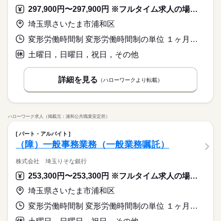
297,900円〜297,900円 ※フルタイム求人の場合は月額（換算額）、パート求人の場合は時間額を表示しています。
埼玉県さいたま市浦和区
変形労働時間制 変形労働時間制の単位 １ヶ月単位 就業時間１ 8時40分〜17時25分 就業時間に関する特記事項 所定労働時間：７時間４５分
土曜日，日曜日，祝日，その他
詳細を見る
（ハローワークより転載）
ハローワーク求人（掲載元：浦和公共職業安定所）
パート・アルバイト
（障）一般事務業務（一般業務嘱託）
株式会社 埼玉りそな銀行
253,300円〜253,300円 ※フルタイム求人の場合は月額（換算額）、パート求人の場合は時間額を表示しています。
埼玉県さいたま市浦和区
変形労働時間制 変形労働時間制の単位 １ヶ月単位 就業時間１ 8時40分〜17時25分 就業時間に関する特記事項 所定労働時間：７時間４５分