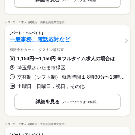
ハローワーク求人（掲載元：浦和公共職業安定所）
パート・アルバイト
一般事務、電話応対など
有限会社タック ダスキン浦和東
1,150円〜1,150円 ※フルタイム求人の場合は月額（換算額）、パート求人の場合は時間額を表示しています。
埼玉県さいたま市緑区
交替制（シフト制） 就業時間１ 8時30分〜13時00分 就業時間２ 12時30分〜17時45分 就業時間に関する特記事項 休憩時間は法定通り
土曜日，日曜日，祝日，その他
詳細を見る
（ハローワークより転載）
ハローワーク求人（掲載元：大宮公共職業安定所）
パート・アルバイト