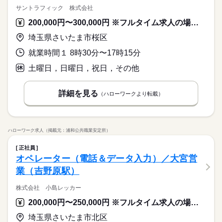
サントラフィック 株式会社
200,000円〜300,000円 ※フルタイム求人の場合は月額（換算額）、パート求人の場合は時間額を表示しています。
埼玉県さいたま市桜区
就業時間１ 8時30分〜17時15分
土曜日，日曜日，祝日，その他
詳細を見る
（ハローワークより転載）
ハローワーク求人（掲載元：浦和公共職業安定所）
正社員
オペレーター（電話＆データ入力）／大宮営
業（吉野原駅）
株式会社 小島レッカー
200,000円〜250,000円 ※フルタイム求人の場合は月額（換算額）、パート求人の場合は時間額を表示しています。
埼玉県さいたま市北区