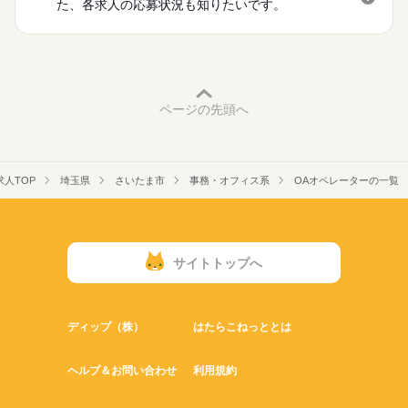
た、各求人の応募状況も知りたいです。
ページの先頭へ
人TOP
埼玉県
さいたま市
事務・オフィス系
OAオペレーターの一覧
サイトトップへ
ディップ（株）
はたらこねっととは
ヘルプ＆お問い合わせ
利用規約