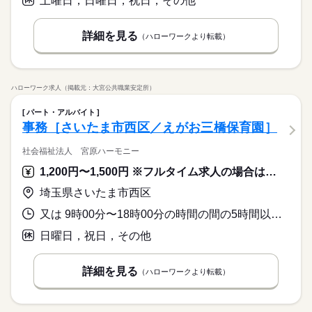
土曜日，日曜日，祝日，その他
詳細を見る
（ハローワークより転載）
ハローワーク求人（掲載元：大宮公共職業安定所）
パート・アルバイト
事務［さいたま市西区／えがお三橋保育園］
社会福祉法人 宮原ハーモニー
1,200円〜1,500円 ※フルタイム求人の場合は月額（換算額）、パート求人の場合は時間額を表示しています。
埼玉県さいたま市西区
又は 9時00分〜18時00分の時間の間の5時間以上 就業時間に関する特記事項 ※午後のみの勤務可
日曜日，祝日，その他
詳細を見る
（ハローワークより転載）