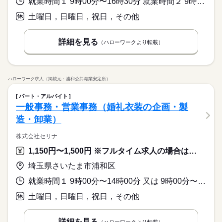
就業時間１ 9時00分〜16時30分 就業時間２ 9時00分〜17時00分 就業時間３ 9時30分〜17時00分 就業時間に関する特記事項 ＊就業時間は相談により決定します。
土曜日，日曜日，祝日，その他
詳細を見る
（ハローワークより転載）
ハローワーク求人（掲載元：浦和公共職業安定所）
パート・アルバイト
一般事務・営業事務（婚礼衣装の企画・製
造・卸業）
株式会社セリナ
1,150円〜1,500円 ※フルタイム求人の場合は月額（換算額）、パート求人の場合は時間額を表示しています。
埼玉県さいたま市浦和区
就業時間１ 9時00分〜14時00分 又は 9時00分〜17時00分の時間の間の4時間程度 就業時間に関する特記事項 就業時間日数応相談
土曜日，日曜日，祝日，その他
詳細を見る
（ハローワークより転載）