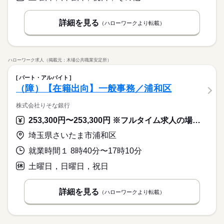
詳細を見る
（ハローワークより転載）
ハローワーク求人（掲載元：木場公共職業安定所）
パート・アルバイト
（障）【在籍出向】一般事務／浦和区
株式会社りそな銀行
253,300円〜253,300円 ※フルタイム求人の場合は月額（換算額）、パート求人の場合は時間額を表示しています。
埼玉県さいたま市浦和区
就業時間１ 8時40分〜17時10分
土曜日，日曜日，祝日
詳細を見る
（ハローワークより転載）