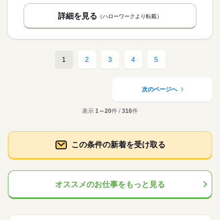
詳細を見る
（ハローワークより転載）
1
2
3
4
5
次のページへ
表示
1～20
件 /
316
件
この条件の新着を受け取る
オススメのお仕事をもっと見る