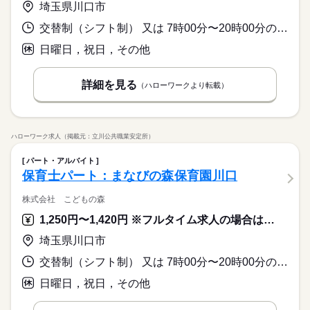
埼玉県川口市
交替制（シフト制） 又は 7時00分〜20時00分の時間の間の5時間以上
日曜日，祝日，その他
詳細を見る
（ハローワークより転載）
ハローワーク求人（掲載元：立川公共職業安定所）
パート・アルバイト
保育士パート：まなびの森保育園川口
株式会社 こどもの森
1,250円〜1,420円 ※フルタイム求人の場合は月額（換算額）、パート求人の場合は時間額を表示しています。
埼玉県川口市
交替制（シフト制） 又は 7時00分〜20時00分の時間の間の5時間以上
日曜日，祝日，その他