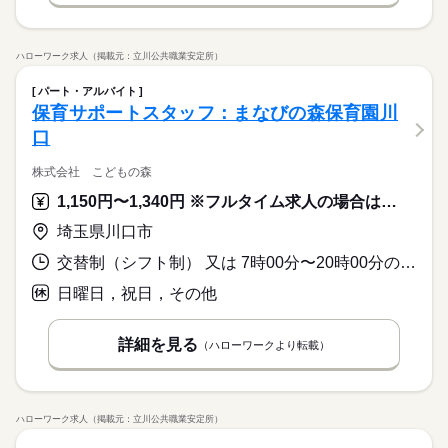
ハローワーク求人（掲載元：立川公共職業安定所）
パート・アルバイト
保育サポートスタッフ：まなびの森保育園川
口
株式会社 こどもの森
1,150円〜1,340円 ※フルタイム求人の場合は月額（換算額）、パート求人の場合は時間額を表示しています。
埼玉県川口市
交替制（シフト制） 又は 7時00分〜20時00分の時間の間の5時間以上
日曜日，祝日，その他
詳細を見る
（ハローワークより転載）
ハローワーク求人（掲載元：立川公共職業安定所）