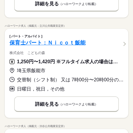
詳細を見る
（ハローワークより転載）
ハローワーク求人（掲載元：立川公共職業安定所）
パート・アルバイト
保育士パート：Ｎｉｃｏｔ飯能
株式会社 こどもの森
1,250円〜1,420円 ※フルタイム求人の場合は月額（換算額）、パート求人の場合は時間額を表示しています。
埼玉県飯能市
交替制（シフト制） 又は 7時00分〜20時00分の時間の間の5時間以上
日曜日，祝日，その他
詳細を見る
（ハローワークより転載）
ハローワーク求人（掲載元：渋谷公共職業安定所）