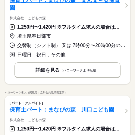
保育士パート：まなびの森 まんま～る保育
園
株式会社 こどもの森
1,250円〜1,420円 ※フルタイム求人の場合は月額（換算額）、パート求人の場合は時間額を表示しています。
埼玉県春日部市
交替制（シフト制） 又は 7時00分〜20時00分の時間の間の5時間以上
日曜日，祝日，その他
詳細を見る
（ハローワークより転載）
ハローワーク求人（掲載元：立川公共職業安定所）
パート・アルバイト
保育士パート：まなびの森 川口こども園
株式会社 こどもの森
1,250円〜1,420円 ※フルタイム求人の場合は月額（換算額）、パート求人の場合は時間額を表示しています。