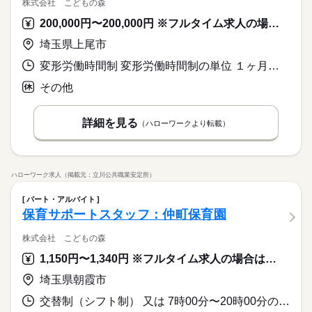
株式会社 こどもの森
200,000円〜200,000円 ※フルタイム求人の場合は月額（換算額）、パート求人の場合は時間額を表示しています。
埼玉県上尾市
変形労働時間制 変形労働時間制の単位 １ヶ月単位 又は 9時00分〜18時00分の時間の間の8時間程度 就業時間に関する特記事項 月数回 土・日 出勤あり
その他
詳細を見る
（ハローワークより転載）
ハローワーク求人（掲載元：立川公共職業安定所）
パート・アルバイト
保育サポートスタッフ：仲町保育園
株式会社 こどもの森
1,150円〜1,340円 ※フルタイム求人の場合は月額（換算額）、パート求人の場合は時間額を表示しています。
埼玉県朝霞市
交替制（シフト制） 又は 7時00分〜20時00分の時間の間の5時間以上