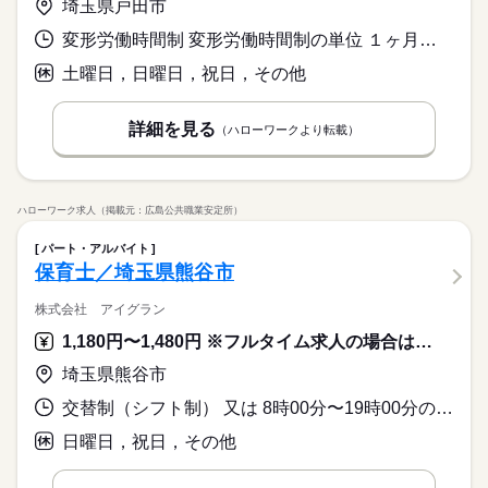
埼玉県戸田市
変形労働時間制 変形労働時間制の単位 １ヶ月単位 又は 8時30分〜18時30分の時間の間の8時間程度 就業時間に関する特記事項 シフト制（変形労働時間制１３０～１５９時間／月）
土曜日，日曜日，祝日，その他
詳細を見る
（ハローワークより転載）
ハローワーク求人（掲載元：広島公共職業安定所）
パート・アルバイト
保育士／埼玉県熊谷市
株式会社 アイグラン
1,180円〜1,480円 ※フルタイム求人の場合は月額（換算額）、パート求人の場合は時間額を表示しています。
埼玉県熊谷市
交替制（シフト制） 又は 8時00分〜19時00分の時間の間の6時間程度 就業時間に関する特記事項 ・早番もしくは遅番勤務可能な方
日曜日，祝日，その他