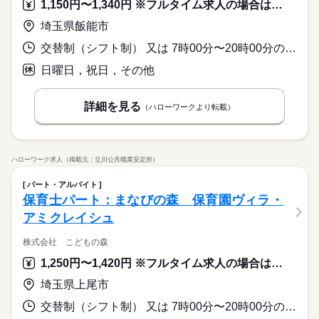
1,150円〜1,340円 ※フルタイム求人の場合は月額（換算額）、パート求人の場合は時間額を表示しています。
埼玉県飯能市
交替制（シフト制） 又は 7時00分〜20時00分の時間の間の5時間以上
日曜日，祝日，その他
詳細を見る
（ハローワークより転載）
ハローワーク求人（掲載元：立川公共職業安定所）
パート・アルバイト
保育士パート：まなびの森 保育園ヴィラ・
アミクレイシュ
株式会社 こどもの森
1,250円〜1,420円 ※フルタイム求人の場合は月額（換算額）、パート求人の場合は時間額を表示しています。
埼玉県上尾市
交替制（シフト制） 又は 7時00分〜20時00分の時間の間の5時間以上