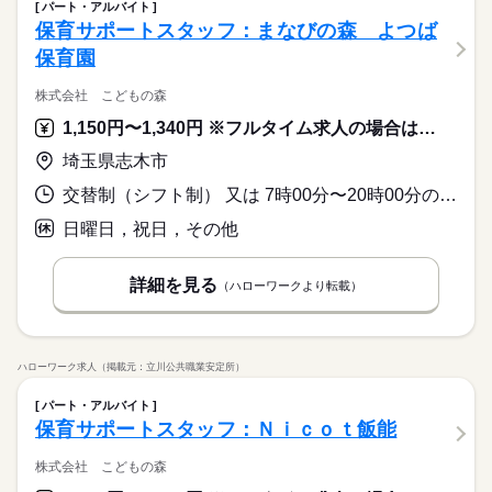
パート・アルバイト
保育サポートスタッフ：まなびの森 よつば
保育園
株式会社 こどもの森
1,150円〜1,340円 ※フルタイム求人の場合は月額（換算額）、パート求人の場合は時間額を表示しています。
埼玉県志木市
交替制（シフト制） 又は 7時00分〜20時00分の時間の間の5時間以上
日曜日，祝日，その他
詳細を見る
（ハローワークより転載）
ハローワーク求人（掲載元：立川公共職業安定所）
パート・アルバイト
保育サポートスタッフ：Ｎｉｃｏｔ飯能
株式会社 こどもの森