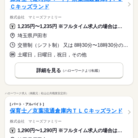
Ｃキッズランド
株式会社 マミーズファミリー
1,235円〜1,235円 ※フルタイム求人の場合は月額（換算額）、パート求人の場合は時間額を表示しています。
埼玉県戸田市
交替制（シフト制） 又は 8時30分〜18時30分の時間の間の6時間程度 就業時間に関する特記事項 ８：３０～１８：３０の間でシフト制（就業時間応相談）
土曜日，日曜日，祝日，その他
詳細を見る
（ハローワークより転載）
ハローワーク求人（掲載元：松山公共職業安定所）
パート・アルバイト
保育士／京葉流通倉庫内ＴＬＣキッズランド
株式会社 マミーズファミリー
1,290円〜1,290円 ※フルタイム求人の場合は月額（換算額）、パート求人の場合は時間額を表示しています。