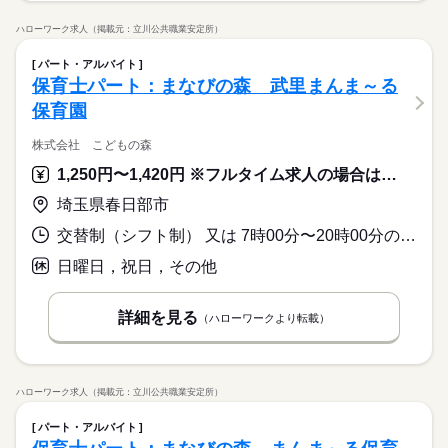
ハローワーク求人（掲載元：立川公共職業安定所）
パート・アルバイト
保育士パート：まなびの森 武里まんま～る
保育園
株式会社 こどもの森
1,250円〜1,420円 ※フルタイム求人の場合は月額（換算額）、パート求人の場合は時間額を表示しています。
埼玉県春日部市
交替制（シフト制） 又は 7時00分〜20時00分の時間の間の5時間以上
日曜日，祝日，その他
詳細を見る
（ハローワークより転載）
ハローワーク求人（掲載元：立川公共職業安定所）
パート・アルバイト