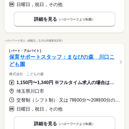
日曜日，祝日，その他
詳細を見る
（ハローワークより転載）
ハローワーク求人（掲載元：立川公共職業安定所）
パート・アルバイト
保育サポートスタッフ：まなびの森 川口こ
ども園
株式会社 こどもの森
1,150円〜1,340円 ※フルタイム求人の場合は月額（換算額）、パート求人の場合は時間額を表示しています。
埼玉県川口市
交替制（シフト制） 又は 7時00分〜20時00分の時間の間の5時間以上
日曜日，祝日，その他
詳細を見る
（ハローワークより転載）