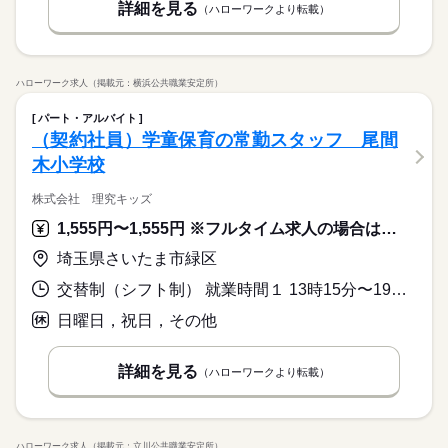
詳細を見る
（ハローワークより転載）
ハローワーク求人（掲載元：横浜公共職業安定所）
パート・アルバイト
（契約社員）学童保育の常勤スタッフ 尾間
木小学校
株式会社 理究キッズ
1,555円〜1,555円 ※フルタイム求人の場合は月額（換算額）、パート求人の場合は時間額を表示しています。
埼玉県さいたま市緑区
交替制（シフト制） 就業時間１ 13時15分〜19時15分 又は 7時45分〜19時15分の時間の間の6時間 就業時間に関する特記事項 （１） 通常期の平日（※休憩なし／週３０時間勤務）
日曜日，祝日，その他
詳細を見る
（ハローワークより転載）
ハローワーク求人（掲載元：立川公共職業安定所）