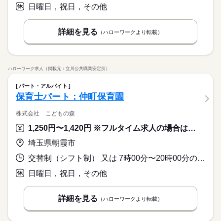
日曜日，祝日，その他
詳細を見る
（ハローワークより転載）
ハローワーク求人（掲載元：立川公共職業安定所）
パート・アルバイト
保育士パート：仲町保育園
株式会社 こどもの森
1,250円〜1,420円 ※フルタイム求人の場合は月額（換算額）、パート求人の場合は時間額を表示しています。
埼玉県朝霞市
交替制（シフト制） 又は 7時00分〜20時00分の時間の間の5時間以上
日曜日，祝日，その他
詳細を見る
（ハローワークより転載）