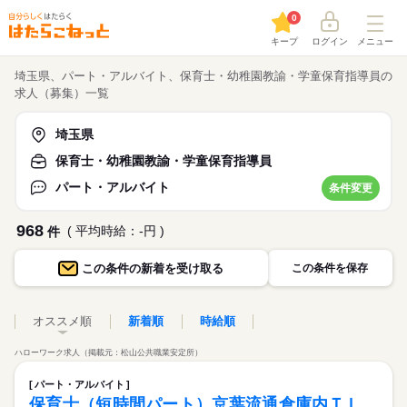
0
キープ
ログイン
メニュー
埼玉県、パート・アルバイト、保育士・幼稚園教諭・学童保育指導員の
求人（募集）一覧
埼玉県
保育士・幼稚園教諭・学童保育指導員
パート・アルバイト
条件変更
968
( 平均時給：-円 )
件
この条件の
新着を受け取る
この条件を保存
オススメ順
新着順
時給順
ハローワーク求人（掲載元：松山公共職業安定所）
パート・アルバイト
保育士（短時間パート）京葉流通倉庫内ＴＬ