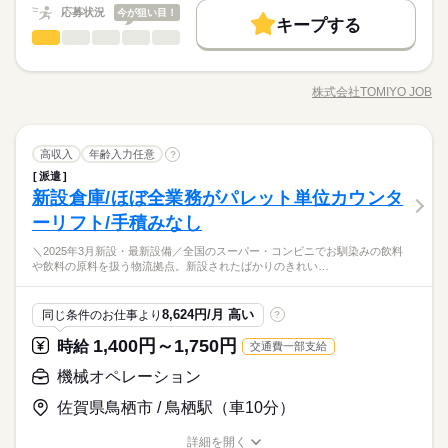
詳しい募集要項をすべて見る
募集条件
働く人の待遇向上
応募状況
基本特徴
募集条件
0.05＝50円） ■日払いもOK！ 専用アプリでいつでも 近く
今が狙い目！
高収入
新卒・第二
【給与備考】 ／ TOMIYO JOBが 選ばれる理由 ＼ ■毎月、時給
キープする
のコンビニから引き出せます。 ※規定あり 【交通費備考】 ■TO
長期
期間・時間
交通費
機械オペレーション
履歴書不要
WEB登録
就業時間・曜日
職種
が上がり続ける！ （例）月20日、1日8時間勤務の場合 毎月2
交通費
履歴書不要
WEB登録
男性
女性
男女の割合
MIYOJOB！なら1時間あたり73円 交通費を全員に支給！ ※交
円ずつUP。 続けるだけで月給がこんなに変わる 2ヶ月目：
働き方・環境
07：30～16：00 08：00～17：00 15：30～21：40 ＜勤務時間に
牛の配合飼料を作っている工場で 製造機械の操作や出荷サポー
10時～出社
16時前退社
応募する
就業時間・曜日
通費と退職金を時給に含んでお支払い
+320円 1年目：+3,520円 3年目：+11,200円 （※最長3年ま
ついて＞ （1）7：30？16：00 （2）8：00？17：00 （3）15：3
トをお任せします！ 日本の食を支えるやりがいのあるお仕事で
ブランクOK
社会保険制度
研修制度
日払い
週払い
株式会社TOMIYO JOB
10時～出社
16時前退社
で、お仕事先が変わってもOK） ■入社した日から退職金を支
ひとりで
続きを読む
みんなで
仕事の仕方
0？21：40 ※（1）（3）もしくは（2）（3）の2交替制 ＜休憩
職種/応募資格
お仕事の特徴
給与/時間/休日
続きを読む
す。 ▼具体的には… ・製造機械の点検やタッチパネル操作 ・自
続きを読む
給！ 退職金相当額5%を時給に上乗せ。 （例：時給1,000円×
時間＞ 休憩60分 ＊【 職場環境について 】＊ 就業場所人数：50
禁煙・分煙
バイク自転車
車OK
動で袋詰めされた製品のチェック ・専用の袋へ詰めるサポート
働き方・環境
0.05＝50円） ■日払いもOK！ 専用アプリでいつでも 近く
名 （男女比 4：6） 様々な年代のスタッフが活躍中！ 【派遣
続きを読む
作業 ・工場内の整理整頓 手作業で重いものを運ぶ作業はありま
続きを読む
しずか
にぎやか
職場の様子
のコンビニから引き出せます。 ※規定あり 【交通費備考】 ■TO
ブランクOK
社会保険制度
研修制度
日払い
週払い
長期
期間・時間
が初めてでも安心♪】 未経験から始めた若手スタッフも活躍中！
機械オペレーション
職種
せん！ 作業はすべて自動化が進んでいます。 分かりやすいマニ
高収入
年齢入力任意
?
男性
女性
男女の割合
MIYOJOB！なら1時間あたり73円 交通費を全員に支給！ ※交
その他
業界
研修やサポート体制もバッチリ◎ はじめての派遣にもおすすめ
ュアルが完備されており 未経験の方も約2週間で覚えられます！
派遣
禁煙・分煙
バイク自転車
車OK
07：30～16：00 08：00～17：00 15：30～21：40 ＜勤務時間に
牛の配合飼料を作っている工場で 製造機械の操作や出荷サポー
通費と退職金を時給に含んでお支払い
です！ ＜駐車場完備＞ 車通勤OK（駐車場無料） バイク通勤O
先輩がしっかりフォローするので 安心してスタートできます
休日・休暇
新設倉庫/ほぼ全業務がパレット単位カウンタ
応募資格
ついて＞ （1）7：30？16：00 （2）8：00？17：00 （3）15：3
トをお任せします！ 日本の食を支えるやりがいのあるお仕事で
K、自転車通勤OK -研修あり -男女歓迎 -休憩室あり -残業あり
よ！
ひとりで
みんなで
仕事の仕方
0？21：40 ※（1）（3）もしくは（2）（3）の2交替制 ＜休憩
す。 ▼具体的には… ・製造機械の点検やタッチパネル操作 ・自
ーリフト/手積みなし
有給休暇 夏季休暇 冬期休暇 当社カレンダーによる GW休暇 年
【歓迎】 ■モノづくりに携わりたい方 ■未経験からスタートした
（月平均10時間程度） -制服貸与（無償） -喫煙所屋外 -正社員登
続きを読む
時間＞ 休憩60分 ＊【 職場環境について 】＊ 就業場所人数：50
動で袋詰めされた製品のチェック ・専用の袋へ詰めるサポート
間休日120日以上 日祝※会社カレンダーにより土曜休みあり
い方 ■相談や報告をしっかり行える方 ■モクモク・コツコツ作業
用あり （3年の業務評価による）
名 （男女比 4：6） 様々な年代のスタッフが活躍中！ 【派遣
未経験歓迎！牛の配合飼料を作る工場で機械操作や製造サポー
続きを読む
＼2025年3月新設・最新設備／全国のスーパー・コンビニでお馴染みの飲料
作業 ・工場内の整理整頓 手作業で重いものを運ぶ作業はありま
続きを読む
が得意な方 ■食品製造業の経験がある方歓迎 ・・・ 日雇派遣の
しずか
にぎやか
職場の様子
や飲料の原料を扱う物流拠点。新設されたばかりのきれい…
が初めてでも安心♪】 未経験から始めた若手スタッフも活躍中！
トをお任せします！分かりやすいマニュアル完備で約2週間で覚
せん！ 作業はすべて自動化が進んでいます。 分かりやすいマニ
原則禁止により 最低週20時間以上の勤務が必要となります。 ※
その他
業界
研修やサポート体制もバッチリ◎ はじめての派遣にもおすすめ
えられます◎重量物の手作業移動はなし＆土日祝休みで無理な
ュアルが完備されており 未経験の方も約2週間で覚えられます！
続きを読む
例外あり、詳細は担当者にお尋ねください ・・・ N2以上／日本
続きを読む
です！ ＜駐車場完備＞ 車通勤OK（駐車場無料） バイク通勤O
く働ける環境です！
先輩がしっかりフォローするので 安心してスタートできます
休日・休暇
応募資格
語の読み書き（漢字・かな）必須 JLPT N2+ / Must read & write
8,624円/月 高い
同じ条件のお仕事より
?
K、自転車通勤OK -研修あり -男女歓迎 -休憩室あり -残業あり
よ！
Japanese （kanji & kana）
有給休暇 夏季休暇 冬期休暇 当社カレンダーによる GW休暇 年
【歓迎】 ■モノづくりに携わりたい方 ■未経験からスタートした
（月平均10時間程度） -制服貸与（無償） -喫煙所屋外 -正社員登
1,400円～1,750円
時給
交通費一部支給
時給 1,400円～1,750円
給与
間休日120日以上 日祝※会社カレンダーにより土曜休みあり
い方 ■相談や報告をしっかり行える方 ■モクモク・コツコツ作業
用あり （3年の業務評価による）
詳しい募集要項をすべて見る
お仕事の特徴
未経験歓迎！牛の配合飼料を作る工場で機械操作や製造サポー
が得意な方 ■食品製造業の経験がある方歓迎 ・・・ 日雇派遣の
機械オペレーション
／ TOMIYO JOBが 選ばれる理由 ＼ ■毎月、時給が上がり続け
トをお任せします！分かりやすいマニュアル完備で約2週間で覚
働く人の待遇向上
原則禁止により 最低週20時間以上の勤務が必要となります。 ※
る！ （例）月20日、1日8時間勤務の場合 毎月2円ずつUP。
えられます◎重量物の手作業移動はなし＆土日祝休みで無理な
佐賀県鳥栖市 / 鳥栖駅（車10分）
続きを読む
例外あり、詳細は担当者にお尋ねください ・・・ N2以上／日本
続きを読む
続けるだけで月給がこんなに変わる 2ヶ月目：+320円 1年
高収入
く働ける環境です！
応募する
語の読み書き（漢字・かな）必須 JLPT N2+ / Must read & write
目：+3,520円 3年目：+11,200円 （※最長3年まで、お仕事先
詳細を開く
基本特徴
Japanese （kanji & kana）