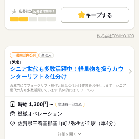
が変わってもOK） ■入社した日から退職金を支給！ 退職
続きを読む
職種/応募資格
お仕事の特徴
給与/時間/休日
時給 1,400円～1,750円
給与
金相当額5%を時給に上乗せ。 （例：時給1,000円×0.05＝50円）
新卒・第二
続きを読む
詳しい募集要項をすべて見る
応募状況
■日払いもOK！ 専用アプリでいつでも 近くのコンビニから
応募者増加中！
／ TOMIYO JOBが 選ばれる理由 ＼ ■毎月、時給が上がり続け
キープする
募集条件
働く人の待遇向上
基本特徴
募集条件
引き出せます。 ※規定あり 【交通費備考】 ■TOMIYOJOB！な
長期
高収入
新卒・第二
期間・時間
機械オペレーション
職種
る！ （例）月20日、1日8時間勤務の場合 毎月2円ずつUP。
男性
女性
男女の割合
ら1時間あたり73円 交通費を全員に支給！ ※交通費と退職金
交通費
履歴書不要
WEB登録
就業時間・曜日
続けるだけで月給がこんなに変わる 2ヶ月目：+320円 1年
交通費
履歴書不要
WEB登録
2交替勤務 （1）8：25～17：10 （2）16：50～1：35 ※作業状
＼2025年3月新設・最新設備／ 全国のスーパー・コンビニでお
応募する
を時給に含んでお支払い
目：+3,520円 3年目：+11,200円 （※最長3年まで、お仕事先
働き方・環境
況により、早出（7：25～16：10）をお願いする場合がありま
馴染みの 飲料や飲料の原料を扱う物流拠点。 新設されたばかり
土日祝休
就業時間・曜日
株式会社TOMIYO JOB
が変わってもOK） ■入社した日から退職金を支給！ 退職
ひとりで
続きを読む
みんなで
仕事の仕方
す。 ※業務に慣れていただいた後は、日勤・夜勤の固定勤務に
職種/応募資格
お仕事の特徴
給与/時間/休日
のきれいな倉庫で、 カウンターフォークを操作して 入出荷を支
ブランクOK
社会保険制度
日払い
週払い
土日祝休
続きを読む
金相当額5%を時給に上乗せ。 （例：時給1,000円×0.05＝50円）
ついてご相談可能です。 【 職場の雰囲気・働きやすさ】 幅広い
続きを読む
えるお仕事です！ ＜業務詳細＞ カウンターフォークを使用し、
■日払いもOK！ 専用アプリでいつでも 近くのコンビニから
年代のスタッフが中心に活躍中！ 特に男性スタッフ活躍中の職
禁煙・分煙
続きを読む
以下の一連の業務フローをお任せします。 「入荷」⇒「格納」
続きを読む
働き方・環境
しずか
にぎやか
職場の様子
引き出せます。 ※規定あり 【交通費備考】 ■TOMIYOJOB！な
長期
期間・時間
場です◎ 【派遣が初めてでも安心♪】 未経験から始めた若手ス
機械オペレーション
職種
⇒「ピッキング」 ⇒「出荷準備」⇒「積込」⇒「在庫管理」 ・
一週間以内公開
高収入
男性
女性
男女の割合
ら1時間あたり73円 交通費を全員に支給！ ※交通費と退職金
ブランクOK
社会保険制度
日払い
週払い
その他
業界
タッフも活躍中！ 研修やサポート体制もバッチリ◎ はじめての
荷受け（入庫） トラックから荷物を降ろし、検品・保管。 ・ピ
派遣
2交替勤務 （1）8：25～17：10 （2）16：50～1：35 ※作業状
＼2025年3月新設・最新設備／ 全国のスーパー・コンビニでお
を時給に含んでお支払い
派遣にもおすすめです！ -服装自由 -髪色髪型自由 -ひげOK -喫煙
ッキング 指示書に基づき、在庫を運び出します。 ・積み込み
土曜 日曜 祝日
休日・休暇
シニア世代も多数活躍中！軽量物を扱うカウ
応募資格
禁煙・分煙
況により、早出（7：25～16：10）をお願いする場合がありま
馴染みの 飲料や飲料の原料を扱う物流拠点。 新設されたばかり
所あり（屋外）
（出庫） 荷崩れしないよう計算し、トラックへ積込。 ※ほぼ全
ひとりで
みんなで
仕事の仕方
す。 ※業務に慣れていただいた後は、日勤・夜勤の固定勤務に
のきれいな倉庫で、 カウンターフォークを操作して 入出荷を支
ンターリフト＆仕分け
有給休暇
＊＜必須＞＊ -フォークリフト技能講習修了者 -カウンターリフ
てパレット業務！手積みなし！
続きを読む
ついてご相談可能です。 【 職場の雰囲気・働きやすさ】 幅広い
えるお仕事です！ ＜業務詳細＞ カウンターフォークを使用し、
冬期休暇
トの実務経験 ＊＜こんな方歓迎＞＊ -リフトの実務経験が豊富な
年代のスタッフが中心に活躍中！ 特に男性スタッフ活躍中の職
TOMIYO JOBは『毎月、時給が上がる派遣会社』です。
続きを読む
倉庫内にてフォークリフト操作と簡単な仕分け作業をお任せします！シニア
以下の一連の業務フローをお任せします。 「入荷」⇒「格納」
続きを読む
GW休暇
方 -倉庫内作業の経験がある方 -ブランクOK！ ・・・ 日雇派遣
しずか
にぎやか
職場の様子
世代の方も多数活躍しています 具体的には リフトでの…
場です◎ 【派遣が初めてでも安心♪】 未経験から始めた若手ス
2025年新設のキレイな倉庫！
⇒「ピッキング」 ⇒「出荷準備」⇒「積込」⇒「在庫管理」 ・
土日祝休み
の原則禁止により 最低週20時間以上の勤務が必要となります。
その他
業界
タッフも活躍中！ 研修やサポート体制もバッチリ◎ はじめての
入荷から出荷まで、
荷受け（入庫） トラックから荷物を降ろし、検品・保管。 ・ピ
土日祝休みとなります
※例外あり、詳細は担当者にお尋ねください ・・・ N2以上／日
続きを読む
派遣にもおすすめです！ -服装自由 -髪色髪型自由 -ひげOK -喫煙
ほぼ全ての業務がパレット単位です。
ッキング 指示書に基づき、在庫を運び出します。 ・積み込み
土曜 日曜 祝日
休日・休暇
1,300円～
応募資格
時給
本語の読み書き（漢字・かな）必須 JLPT N2+ / Must read & wri
交通費一部支給
所あり（屋外）
（出庫） 荷崩れしないよう計算し、トラックへ積込。 ※ほぼ全
te Japanese （kanji & kana）
有給休暇
＊＜必須＞＊ -フォークリフト技能講習修了者 -カウンターリフ
機械オペレーション
てパレット業務！手積みなし！
時給 1,400円～1,750円
給与
冬期休暇
トの実務経験 ＊＜こんな方歓迎＞＊ -リフトの実務経験が豊富な
詳しい募集要項をすべて見る
お仕事の特徴
TOMIYO JOBは『毎月、時給が上がる派遣会社』です。
GW休暇
佐賀県三養基郡基山町 / 弥生が丘駅（車4分）
方 -倉庫内作業の経験がある方 -ブランクOK！ ・・・ 日雇派遣
【給与備考】 ／ TOMIYO JOBが 選ばれる理由 ＼ ■毎月、時給
2025年新設のキレイな倉庫！
土日祝休み
働く人の待遇向上
の原則禁止により 最低週20時間以上の勤務が必要となります。
が上がり続ける！ （例）月20日、1日8時間勤務の場合 毎月2
入荷から出荷まで、
土日祝休みとなります
詳細を開く
※例外あり、詳細は担当者にお尋ねください ・・・ N2以上／日
続きを読む
円ずつUP。 続けるだけで月給がこんなに変わる 2ヶ月目：
高収入
ほぼ全ての業務がパレット単位です。
職種/応募資格
お仕事の特徴
給与/時間/休日