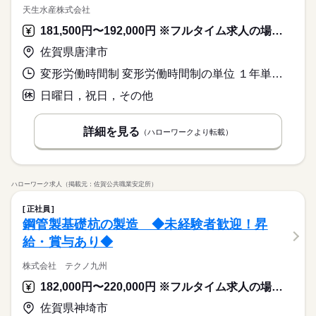
天生水産株式会社
181,500円〜192,000円 ※フルタイム求人の場合は月額（換算額）、パート求人の場合は時間額を表示しています。
佐賀県唐津市
変形労働時間制 変形労働時間制の単位 １年単位 就業時間１ 8時00分〜17時00分
日曜日，祝日，その他
詳細を見る
（ハローワークより転載）
ハローワーク求人（掲載元：佐賀公共職業安定所）
正社員
鋼管製基礎杭の製造 ◆未経験者歓迎！昇
給・賞与あり◆
株式会社 テクノ九州
182,000円〜220,000円 ※フルタイム求人の場合は月額（換算額）、パート求人の場合は時間額を表示しています。
佐賀県神埼市