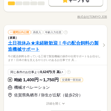
キープする
時給 1,300円～1,625円
給与
給！ 退職金相当額5%を時給に上乗せ。 （例：時給1,000円×
機械オペレーション
職種
詳しい募集要項をすべて見る
男性
女性
男女の割合
募集条件
働く人の待遇向上
基本特徴
募集条件
0.05＝50円） ■日払いもOK！ 専用アプリでいつでも 近く
高収入
新卒・第二
【給与備考】 ／ TOMIYO JOBが 選ばれる理由 ＼ ■毎月、時給
あの「棒ラーメン」を製造する 最新工場でのお仕事です！ 2022
のコンビニから引き出せます。 ※規定あり 【交通費備考】 ■TO
長期
期間・時間
交通費
履歴書不要
WEB登録
就業時間・曜日
が上がり続ける！ （例）月20日、1日8時間勤務の場合 毎月2
交通費
履歴書不要
WEB登録
年に稼働したばかりの ピカピカで綺麗な環境です。 ▼具体的に
MIYOJOB！なら1時間あたり73円 交通費を全員に支給！ ※交
円ずつUP。 続けるだけで月給がこんなに変わる 2ヶ月目：
株式会社TOMIYO JOB
ひとりで
みんなで
働き方・環境
仕事の仕方
09：00～18：00 9：00～18：00 ※休憩60分 ＊【 職場環境につ
残20未満
10時～出社
職種/応募資格
お仕事の特徴
給与/時間/休日
は… ラインは自動化されており、 機械の操作や見守りがメイン
応募する
就業時間・曜日
通費と退職金を時給に含んでお支払い
+320円 1年目：+3,520円 3年目：+11,200円 （※最長3年ま
続きを読む
いて 】＊ 従業員数：60名（男女比 4：6） 幅広い年代のスタ
です。 ・原料の投入や乾燥の操作 ・麺を束ねる装置のチェック
ブランクOK
社会保険制度
服装自由
日払い
週払い
残20未満
10時～出社
で、お仕事先が変わってもOK） ■入社した日から退職金を支
続きを読む
ッフが活躍中！ 【気軽にはじめて長く続ける】 若手が多くて話
続きを読む
・製品を箱に詰める簡単作業 ・工場内の清掃（衛生管理） 最新
続きを読む
しずか
にぎやか
職場の様子
給！ 退職金相当額5%を時給に上乗せ。 （例：時給1,000円×
しやすい♪ 仕事もシンプルでわかりやすい！ 困ったときはみん
禁煙・分煙
バイク自転車
車OK
機械オペレーション
職種
設備のため操作は簡単◎ 未経験の方もすぐに覚えられます。 空
一週間以内公開
高収入
年齢入力任意
?
働き方・環境
男性
女性
男女の割合
0.05＝50円） ■日払いもOK！ 専用アプリでいつでも 近く
その他
なで助け合う職場です◎ ＜駐車場完備＞ 車通勤OK（駐車場無
業界
続きを読む
調完備で夏も冬も快適♪ ベテランのサポート体制もあり、 安心
派遣
あの「棒ラーメン」を製造する 最新工場でのお仕事です！ 2022
のコンビニから引き出せます。 ※規定あり 【交通費備考】 ■TO
ブランクOK
社会保険制度
服装自由
日払い
週払い
長期
期間・時間
料） バイク通勤OK、自転車通勤OK -服装自由（動きやすい私
してスタートできる環境です。 誰もが知る「あの味」を あなた
土日祝休み★未経験歓迎！牛の配合飼料の製
応募資格
年に稼働したばかりの ピカピカで綺麗な環境です。 ▼具体的に
MIYOJOB！なら1時間あたり73円 交通費を全員に支給！ ※交
服） -髪型・髪色自由 -ひげOK -残業あり（月平均10時間程度、
の手で支えてみませんか？
ひとりで
みんなで
禁煙・分煙
バイク自転車
車OK
仕事の仕方
09：00～18：00 9：00～18：00 ※休憩60分 ＊【 職場環境につ
は… ラインは自動化されており、 機械の操作や見守りがメイン
通費と退職金を時給に含んでお支払い
造機械サポート
■モクモク作業が好きな方 ■未経験だけど興味がある方 ■ブラン
繁忙期は月平均20時間程度） -喫煙所あり（屋外）
休日・休暇
続きを読む
いて 】＊ 従業員数：60名（男女比 4：6） 幅広い年代のスタ
です。 ・原料の投入や乾燥の操作 ・麺を束ねる装置のチェック
クOK！久しぶりの仕事復帰の方 ★正社員を目指したい方も大歓
ッフが活躍中！ 【気軽にはじめて長く続ける】 若手が多くて話
TOMIYO JOBは『毎月、時給が上がる派遣会社』です。＜1人目
牛の配合飼料を作っている工場で製造機械の操作や出荷サポートをお任せし
・製品を箱に詰める簡単作業 ・工場内の清掃（衛生管理） 最新
続きを読む
有給休暇 夏季休暇 冬期休暇 GW休暇 土日祝休み 土日祝休みと
迎 業務評価により正社登用あり ・・・ 日雇派遣の原則禁止によ
しずか
にぎやか
職場の様子
ます！日本の食を支えるやりがいのあるお仕事です 具…
しやすい♪ 仕事もシンプルでわかりやすい！ 困ったときはみん
入社限定で時給100円UP！！＞2022年スタートのピカピカな工
設備のため操作は簡単◎ 未経験の方もすぐに覚えられます。 空
なります
り 最低週20時間以上の勤務が必要となります。 ※例外あり、詳
その他
なで助け合う職場です◎ ＜駐車場完備＞ 車通勤OK（駐車場無
業界
続きを読む
場！空調完備で1年中快適。2交替勤務で稼げる！
調完備で夏も冬も快適♪ ベテランのサポート体制もあり、 安心
細は担当者にお尋ねください ・・・ N2以上／日本語の読み書き
続きを読む
料） バイク通勤OK、自転車通勤OK -服装自由（動きやすい私
してスタートできる環境です。 誰もが知る「あの味」を あなた
応募資格
（漢字・かな）必須 JLPT N2+ / Must read & write Japanese
8,624円/月 高い
同じ条件のお仕事より
?
服） -髪型・髪色自由 -ひげOK -残業あり（月平均10時間程度、
の手で支えてみませんか？
続きを読む
（kanji & kana）
■モクモク作業が好きな方 ■未経験だけど興味がある方 ■ブラン
繁忙期は月平均20時間程度） -喫煙所あり（屋外）
休日・休暇
1,400円～1,750円
お仕事の特徴
時給
交通費一部支給
時給 1,350円～1,687円
給与
クOK！久しぶりの仕事復帰の方 ★正社員を目指したい方も大歓
詳しい募集要項をすべて見る
TOMIYO JOBは『毎月、時給が上がる派遣会社』です。＜1人目
有給休暇 夏季休暇 冬期休暇 GW休暇 土日祝休み 土日祝休みと
働く人の待遇向上
迎 業務評価により正社登用あり ・・・ 日雇派遣の原則禁止によ
機械オペレーション
【給与備考】 ／ TOMIYO JOBが 選ばれる理由 ＼ ■毎月、時給
入社限定で時給100円UP！！＞2022年スタートのピカピカな工
なります
り 最低週20時間以上の勤務が必要となります。 ※例外あり、詳
が上がり続ける！ （例）月20日、1日8時間勤務の場合 毎月2
高収入
場！空調完備で1年中快適。2交替勤務で稼げる！
佐賀県鳥栖市 / 弥生が丘駅（徒歩2分）
細は担当者にお尋ねください ・・・ N2以上／日本語の読み書き
続きを読む
円ずつUP。 続けるだけで月給がこんなに変わる 2ヶ月目：
応募する
基本特徴
（漢字・かな）必須 JLPT N2+ / Must read & write Japanese
+320円 1年目：+3,520円 3年目：+11,200円 （※最長3年ま
詳細を開く
続きを読む
（kanji & kana）
で、お仕事先が変わってもOK） ■入社した日から退職金を支
続きを読む
新卒・第二
職種/応募資格
お仕事の特徴
給与/時間/休日
続きを読む
時給 1,350円～1,687円
給与
給！ 退職金相当額5%を時給に上乗せ。 （例：時給1,000円×