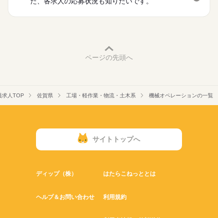
た、各求人の応募状況も知りたいです。
ページの先頭へ
求人TOP
佐賀県
工場・軽作業・物流・土木系
機械オペレーションの一覧
サイトトップへ
ディップ（株）
はたらこねっととは
ヘルプ＆お問い合わせ
利用規約