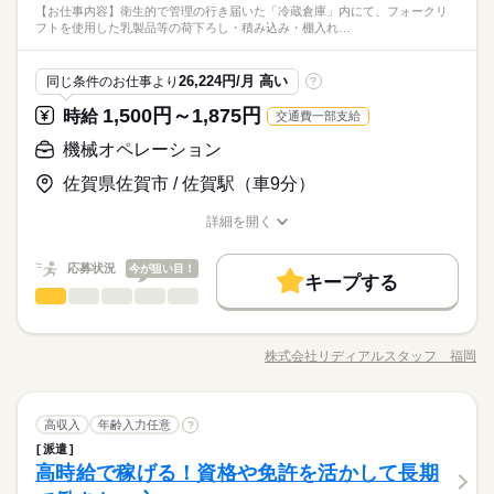
土曜 日曜 祝日
休日・休暇
働き方・環境
▼時間：8：30～17：20
／ 将来にも寄り添う『ロジスティード九州』！ ＼ ■正社員転換
【お仕事内容】衛生的で管理の行き届いた「冷蔵倉庫」内にて、フォークリ
進めます。 ■取り扱う商品は…？ ￣￣￣￣￣￣￣￣￣￣￣ 取り
続きを読む
ト講習修了証 confirmjob
しずか
にぎやか
職場の様子
ブランクOK
産休・育休
社会保険制度
研修制度
フトを使用した乳製品等の荷下ろし・積み込み・棚入れ…
▼休憩：50分
実績あり ￣￣￣￣￣￣￣￣￣￣￣￣ 2025年度は15名の社員登用
扱うのは馴染みのあるペットボトルや缶飲料！ ■職場環境 ￣￣
ブランクOK
産休・育休
社会保険制度
研修制度
完全週休2日制 ◎年間休日127日 ◎長期休暇（GW、お盆、年末
運輸関連
▼実働：8時間
業界
実績アリ☆ ■大手の安心福利厚生 ￣￣￣￣￣￣￣￣￣￣￣￣ └
￣￣￣￣￣￣￣￣￣ ☆環境 ＊個人ロッカーあり ＊休憩室あり
年始） ◎有給休暇（取得率100％） しっかり休める職場です プ
制服あり
日払い
週払い
禁煙・分煙
バイク自転車
続きを読む
制服あり
日払い
週払い
禁煙・分煙
バイク自転車
▼残業：月20時間ほど
保育手当あり（月1万円） └賞与年2回あり（寸志） ちなみに、
☆職場人数：54名 ※20～60代まで活躍中！ 20代：3名 30代：4
ライベート重視の方にもおすすめ◎
応募資格
26,224円/月 高い
同じ条件のお仕事より
?
車OK
社員食堂
派遣活躍中
ルーティン
英語不要
社員になると… 退職金制度、各種教育制度、資格支援制度など
続きを読む
名 40代：16名 50代：17名 60代：14名 ☆男女比率 男性7割：女
車OK
社員食堂
派遣活躍中
ルーティン
英語不要
◆未経験OK！ ◆ブランクOK！ ◆主婦（夫）さん歓迎！ ◆フリ
もあり ／ 働きやすい物流会社『ロジスティード九州』！ ＼ ＊
性3割
1,500円～1,875円
続きを読む
時給
交通費一部支給
PC不要
電話なし
時給 1,200円～
給与
PC不要
電話なし
ーターさん歓迎！ ◆実務経験者の方は優遇 ■要：フォークリフ
未経験OK ￣￣￣￣￣￣￣￣￣￣￣￣ 実務の経験は、なくてO
土曜 日曜 祝日
休日・休暇
詳しい募集要項をすべて見る
／ 将来にも寄り添う『ロジスティード九州』！ ＼ ■正社員転換
ト講習修了証 confirmjob
機械オペレーション
K！ キッカケがあって、免許取ったけど、 使ってないなんて方
【給与備考】 ＼フォークリフトSTAFF募集／ 時給1,200円~
お仕事の特徴
実績あり ￣￣￣￣￣￣￣￣￣￣￣￣ 2025年度は15名の社員登用
完全週休2日制 ◎年間休日127日 ◎長期休暇（GW、お盆、年末
も歓迎！ ＊20～60代活躍中！ ￣￣￣￣￣￣￣￣￣￣￣￣ ここ
▼月収例 ＊フルタイム21日換算の場合 時給1,200円×8h×21日 ＝
実績アリ☆ ■大手の安心福利厚生 ￣￣￣￣￣￣￣￣￣￣￣￣ └
年始） ◎有給休暇（取得率100％） しっかり休める職場です プ
佐賀県佐賀市 / 佐賀駅（車9分）
基本特徴
続きを読む
からは安定的に働きたくて… 社員を目指して、バリバリやりま
201,600円＋残業手当＋交通費 ＊＊＊ ＼各種手当も充実／ ◆扶
保育手当あり（月1万円） └賞与年2回あり（寸志） ちなみに、
応募する
ライベート重視の方にもおすすめ◎
す！もOK
養内勤務可能！ ◆保育手当（3才迄のお子様がいる方は1人につ
新卒・第二
20代活躍
30代活躍
40代活躍
50代活躍
社員になると… 退職金制度、各種教育制度、資格支援制度など
続きを読む
詳細を開く
き月1万円支給） ※規定あり ◆賞与（寸志）年2回、6月・12
続きを読む
職種/応募資格
お仕事の特徴
給与/時間/休日
もあり ／ 働きやすい物流会社『ロジスティード九州』！ ＼ ＊
続きを読む
60代歓迎
正社員登用
時給 1,200円～
給与
月支給あり ※前期勤務実績に応じて支給 【交通費備考】 ※社
未経験OK ￣￣￣￣￣￣￣￣￣￣￣￣ 実務の経験は、なくてO
詳しい募集要項をすべて見る
応募状況
内規定あり
今が狙い目！
募集条件
続きを読む
K！ キッカケがあって、免許取ったけど、 使ってないなんて方
【給与備考】 ＼フォークリフトSTAFF募集／ 時給1,200円~
キープする
長期
期間・時間
機械オペレーション
その他
業界
職種
も歓迎！ ＊20～60代活躍中！ ￣￣￣￣￣￣￣￣￣￣￣￣ ここ
▼月収例 ＊フルタイム21日換算の場合 時給1,200円×8h×21日 ＝
勤務先公開
交通費
勤務地固定
主婦・主夫
基本特徴
からは安定的に働きたくて… 社員を目指して、バリバリやりま
201,600円＋残業手当＋交通費 ＊＊＊ ＼各種手当も充実／ ◆扶
09：00～18：00 18：00～03：00 21：00～06：00 選べる3つの
【お仕事内容】 衛生的で管理の行き届いた「冷蔵倉庫」内に
応募する
外国人/留学生
WEB選考完結
新卒・第二
20代活躍
30代活躍
40代活躍
50代活躍
す！もOK
養内勤務可能！ ◆保育手当（3才迄のお子様がいる方は1人につ
時間帯！私生活に合わせて働けます◎ ［1］ 09：00～18：00
て、フォークリフトを使用した乳製品等の荷下ろし・積み込
株式会社リディアルスタッフ 福岡
き月1万円支給） ※規定あり ◆賞与（寸志）年2回、6月・12
続きを読む
［2］ 13：00～22：00 ［3］ 21：00～06：00（30：00） 「フ
職種/応募資格
お仕事の特徴
給与/時間/休日
み・棚入れ作業および簡単な仕分け・検品をお任せします。 具
60代歓迎
正社員登用
就業時間・曜日
月支給あり ※前期勤務実績に応じて支給 【交通費備考】 ※社
ルタイムでしっかり」も「短時間でサクッと」も相談可能！ シ
体的な業務内容は… リフトでの運搬・格納：トラックからの荷
時給1,500円の高収入＆日払いがスマホで即完了・ 防寒着無償貸
募集条件
残20未満
10時～出社
17時～出社
1日4h以下
内規定あり
フトは柔軟に対応します。 ※ダブルワークは社内規定により不
続きを読む
続きを読む
下ろしや、指定エリア・棚への乳製品の積み下ろし・移動。 乳
続きを読む
与！東証プライム上場グループの安心感！正社員登用＆資格支
勤務先公開
交通費
勤務地固定
主婦・主夫
長期
期間・時間
可となります
機械オペレーション
職種
製品の仕分け・検品：配送ルートや店舗ごとに商品を正しく分
高収入
年齢入力任意
援あり
?
扶養内
平日休み
シフト勤務
類・チェック。 在庫管理・簡単な整理：事故や間違いがないよ
外国人/留学生
WEB選考完結
派遣
09：00～18：00 18：00～03：00 21：00～06：00 選べる3つの
【お仕事内容】 衛生的で管理の行き届いた「冷蔵倉庫」内に
働き方・環境
うルールに沿ってコツコツ管理。
月曜 火曜 水曜 木曜 金曜 土曜 日曜 祝日
休日・休暇
その他
高時給で稼げる！資格や免許を活かして長期
就業時間・曜日
応募資格
業界
時間帯！私生活に合わせて働けます◎ ［1］ 09：00～18：00
て、フォークリフトを使用した乳製品等の荷下ろし・積み込
ブランクOK
社会保険制度
研修制度
資格支援
お仕事の特徴
［2］ 13：00～22：00 ［3］ 21：00～06：00（30：00） 「フ