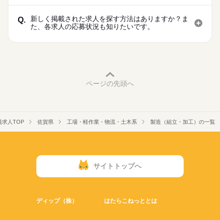
新しく掲載された求人を探す方法はありますか？ま
Q.
た、各求人の応募状況も知りたいです。
ページの先頭へ
求人TOP
佐賀県
工場・軽作業・物流・土木系
製造（組立・加工）の一覧
サイトトップへ
ディップ（株）
はたらこねっととは