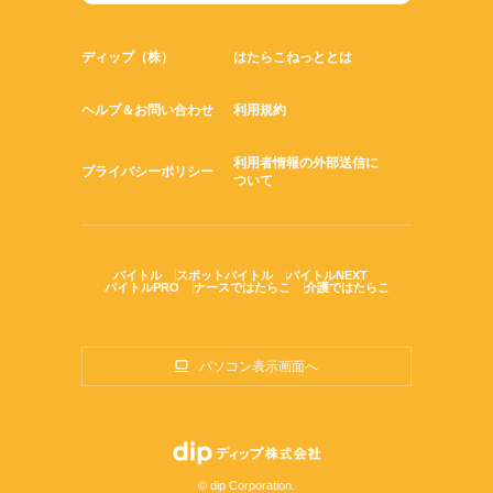
ディップ（株）
はたらこねっととは
ヘルプ＆お問い合わせ
利用規約
利用者情報の外部送信に
プライバシーポリシー
ついて
バイトル
スポットバイトル
バイトルNEXT
バイトルPRO
ナースではたらこ
介護ではたらこ
パソコン表示画面へ
© dip Corporation.