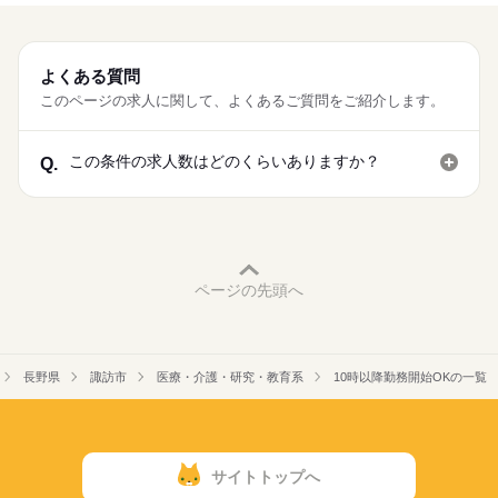
よくある質問
このページの求人に関して、よくあるご質問をご紹介します。
この条件の求人数はどのくらいありますか？
Q.
ページの先頭へ
長野県
諏訪市
医療・介護・研究・教育系
10時以降勤務開始OKの一覧
サイトトップへ