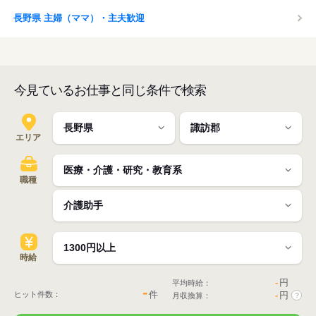
長野県 主婦（ママ）・主夫歓迎
今見ているお仕事と同じ条件で検索
エリア
職種
時給
-
円
平均時給：
-
件
ヒット件数：
-
円
月収換算：
?