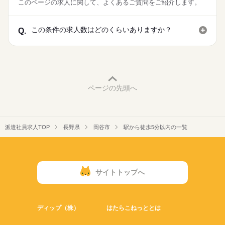
このページの求人に関して、よくあるご質問をご紹介します。
この条件の求人数はどのくらいありますか？
Q.
ページの先頭へ
派遣社員求人TOP
長野県
岡谷市
駅から徒歩5分以内の一覧
サイトトップへ
ディップ（株）
はたらこねっととは