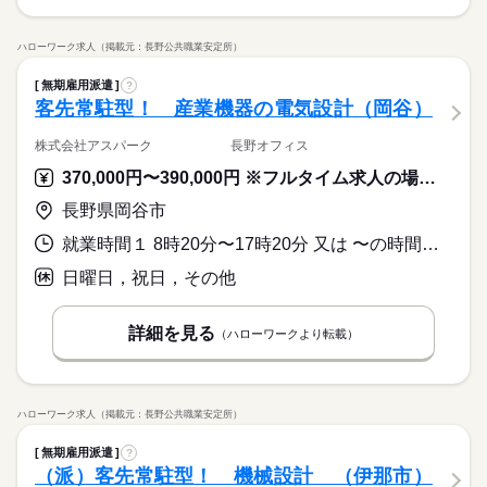
ハローワーク求人（掲載元：長野公共職業安定所）
無期雇用派遣
?
客先常駐型！ 産業機器の電気設計（岡谷）
株式会社アスパーク 長野オフィス
370,000円〜390,000円 ※フルタイム求人の場合は月額（換算額）、パート求人の場合は時間額を表示しています。
長野県岡谷市
就業時間１ 8時20分〜17時20分 又は 〜の時間の間の0時間
日曜日，祝日，その他
詳細を見る
（ハローワークより転載）
ハローワーク求人（掲載元：長野公共職業安定所）
無期雇用派遣
?
（派）客先常駐型！ 機械設計 （伊那市）