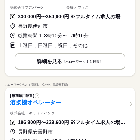
株式会社アスパーク 長野オフィス
330,000円〜350,000円 ※フルタイム求人の場合は月額（換算額）、パート求人の場合は時間額を表示しています。
長野県伊那市
就業時間１ 8時10分〜17時10分
土曜日，日曜日，祝日，その他
詳細を見る
（ハローワークより転載）
ハローワーク求人（掲載元：松本公共職業安定所）
無期雇用派遣
?
溶接機オペレーター
株式会社 キャリアバンク
196,800円〜229,600円 ※フルタイム求人の場合は月額（換算額）、パート求人の場合は時間額を表示しています。
長野県安曇野市