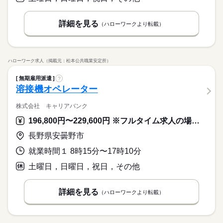
詳細を見る
（ハローワークより転載）
ハローワーク求人（掲載元：松本公共職業安定所）
無期雇用派遣
?
溶接機オペレーター
株式会社 キャリアバンク
196,800円〜229,600円 ※フルタイム求人の場合は月額（換算額）、パート求人の場合は時間額を表示しています。
長野県安曇野市
就業時間１ 8時15分〜17時10分
土曜日，日曜日，祝日，その他
詳細を見る
（ハローワークより転載）