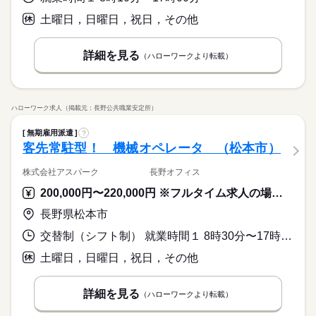
土曜日，日曜日，祝日，その他
詳細を見る
（ハローワークより転載）
ハローワーク求人（掲載元：長野公共職業安定所）
無期雇用派遣
?
客先常駐型！ 機械オペレータ （松本市）
株式会社アスパーク 長野オフィス
200,000円〜220,000円 ※フルタイム求人の場合は月額（換算額）、パート求人の場合は時間額を表示しています。
長野県松本市
交替制（シフト制） 就業時間１ 8時30分〜17時00分 又は 20時00分〜5時00分の時間の間の8時間程度
土曜日，日曜日，祝日，その他
詳細を見る
（ハローワークより転載）