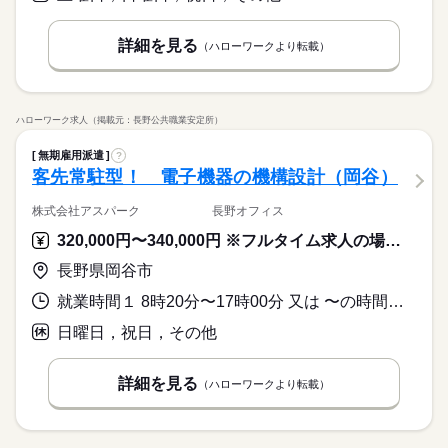
詳細を見る
（ハローワークより転載）
ハローワーク求人（掲載元：長野公共職業安定所）
無期雇用派遣
?
客先常駐型！ 電子機器の機構設計（岡谷）
株式会社アスパーク 長野オフィス
320,000円〜340,000円 ※フルタイム求人の場合は月額（換算額）、パート求人の場合は時間額を表示しています。
長野県岡谷市
就業時間１ 8時20分〜17時00分 又は 〜の時間の間の0時間
日曜日，祝日，その他
詳細を見る
（ハローワークより転載）