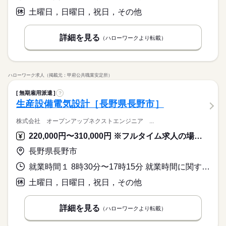
土曜日，日曜日，祝日，その他
詳細を見る
（ハローワークより転載）
ハローワーク求人（掲載元：甲府公共職業安定所）
無期雇用派遣
?
生産設備電気設計［長野県長野市］
株式会社 オープンアップネクストエンジニア ...
220,000円〜310,000円 ※フルタイム求人の場合は月額（換算額）、パート求人の場合は時間額を表示しています。
長野県長野市
就業時間１ 8時30分〜17時15分 就業時間に関する特記事項 上記は本派遣先での就業時間となりますが、雇用契約は所定労働時
土曜日，日曜日，祝日，その他
詳細を見る
（ハローワークより転載）