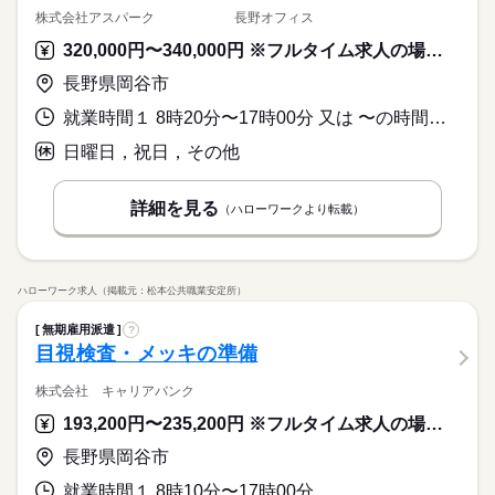
株式会社アスパーク 長野オフィス
320,000円〜340,000円 ※フルタイム求人の場合は月額（換算額）、パート求人の場合は時間額を表示しています。
長野県岡谷市
就業時間１ 8時20分〜17時00分 又は 〜の時間の間の0時間
日曜日，祝日，その他
詳細を見る
（ハローワークより転載）
ハローワーク求人（掲載元：松本公共職業安定所）
無期雇用派遣
?
目視検査・メッキの準備
株式会社 キャリアバンク
193,200円〜235,200円 ※フルタイム求人の場合は月額（換算額）、パート求人の場合は時間額を表示しています。
長野県岡谷市
就業時間１ 8時10分〜17時00分