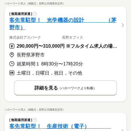
ハローワーク求人（掲載元：長野公共職業安定所）
無期雇用派遣
?
客先常駐型！ 光学機器の設計 （茅
野市）
株式会社アスパーク 長野オフィス
290,000円〜310,000円 ※フルタイム求人の場合は月額（換算額）、パート求人の場合は時間額を表示しています。
長野県茅野市
就業時間１ 8時30分〜17時20分
土曜日，日曜日，祝日，その他
詳細を見る
（ハローワークより転載）
ハローワーク求人（掲載元：長野公共職業安定所）
無期雇用派遣
?
客先常駐型！ 生産技術（電子）