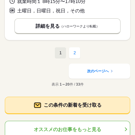
就業時間１ 8時15分〜17時10分
土曜日，日曜日，祝日，その他
詳細を見る
（ハローワークより転載）
1
2
次のページへ
表示
1～20
件 /
33
件
この条件の新着を受け取る
オススメのお仕事をもっと見る