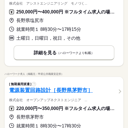
株式会社 アシストエンジニアリング モノづく...
250,000円〜400,000円 ※フルタイム求人の場合は月額（換算額）、パート求人の場合は時間額を表示しています。
長野県塩尻市
就業時間１ 8時30分〜17時15分
土曜日，日曜日，祝日，その他
詳細を見る
（ハローワークより転載）
ハローワーク求人（掲載元：甲府公共職業安定所）
無期雇用派遣
?
電源装置回路設計［長野県茅野市］
株式会社 オープンアップネクストエンジニア ...
220,000円〜350,000円 ※フルタイム求人の場合は月額（換算額）、パート求人の場合は時間額を表示しています。
長野県茅野市
就業時間１ 8時30分〜17時30分