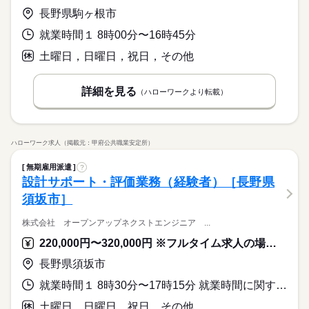
長野県駒ヶ根市
就業時間１ 8時00分〜16時45分
土曜日，日曜日，祝日，その他
詳細を見る
（ハローワークより転載）
ハローワーク求人（掲載元：甲府公共職業安定所）
無期雇用派遣
?
設計サポート・評価業務（経験者）［長野県
須坂市］
株式会社 オープンアップネクストエンジニア ...
220,000円〜320,000円 ※フルタイム求人の場合は月額（換算額）、パート求人の場合は時間額を表示しています。
長野県須坂市
就業時間１ 8時30分〜17時15分 就業時間に関する特記事項 上記は本派遣先での就業時間となりますが、雇用契約は所定労働時
土曜日，日曜日，祝日，その他