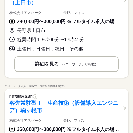
（上田市）
株式会社アスパーク 長野オフィス
280,000円〜300,000円 ※フルタイム求人の場合は月額（換算額）、パート求人の場合は時間額を表示しています。
長野県上田市
就業時間１ 9時00分〜17時45分
土曜日，日曜日，祝日，その他
詳細を見る
（ハローワークより転載）
ハローワーク求人（掲載元：長野公共職業安定所）
無期雇用派遣
?
客先常駐型！ 生産技術（設備導入エンジニ
ア）駒ヶ根市
株式会社アスパーク 長野オフィス
360,000円〜380,000円 ※フルタイム求人の場合は月額（換算額）、パート求人の場合は時間額を表示しています。