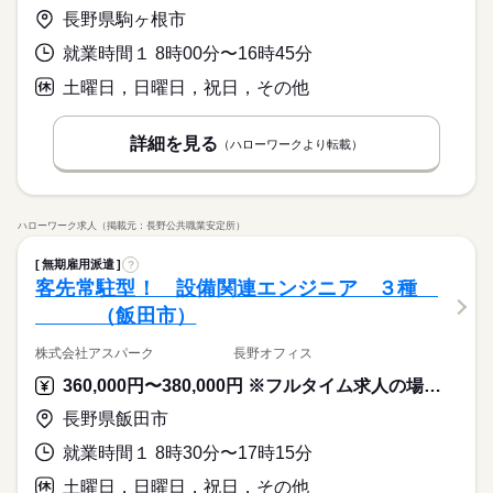
長野県駒ヶ根市
就業時間１ 8時00分〜16時45分
土曜日，日曜日，祝日，その他
詳細を見る
（ハローワークより転載）
ハローワーク求人（掲載元：長野公共職業安定所）
無期雇用派遣
?
客先常駐型！ 設備関連エンジニア ３種
（飯田市）
株式会社アスパーク 長野オフィス
360,000円〜380,000円 ※フルタイム求人の場合は月額（換算額）、パート求人の場合は時間額を表示しています。
長野県飯田市
就業時間１ 8時30分〜17時15分
土曜日，日曜日，祝日，その他