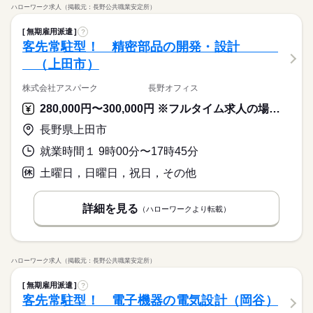
ハローワーク求人（掲載元：長野公共職業安定所）
無期雇用派遣
?
客先常駐型！ 精密部品の開発・設計
（上田市）
株式会社アスパーク 長野オフィス
280,000円〜300,000円 ※フルタイム求人の場合は月額（換算額）、パート求人の場合は時間額を表示しています。
長野県上田市
就業時間１ 9時00分〜17時45分
土曜日，日曜日，祝日，その他
詳細を見る
（ハローワークより転載）
ハローワーク求人（掲載元：長野公共職業安定所）
無期雇用派遣
?
客先常駐型！ 電子機器の電気設計（岡谷）