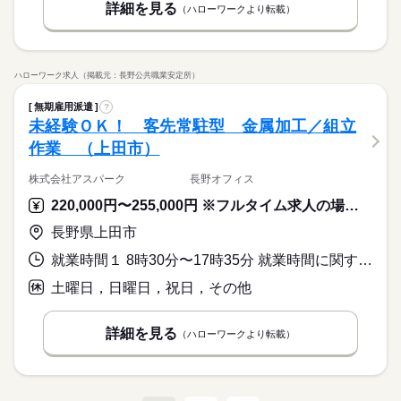
詳細を見る
（ハローワークより転載）
ハローワーク求人（掲載元：長野公共職業安定所）
無期雇用派遣
?
未経験ＯＫ！ 客先常駐型 金属加工／組立
作業 （上田市）
株式会社アスパーク 長野オフィス
220,000円〜255,000円 ※フルタイム求人の場合は月額（換算額）、パート求人の場合は時間額を表示しています。
長野県上田市
就業時間１ 8時30分〜17時35分 就業時間に関する特記事項 生産状況により、交替勤務となる可能性があります。
土曜日，日曜日，祝日，その他
詳細を見る
（ハローワークより転載）