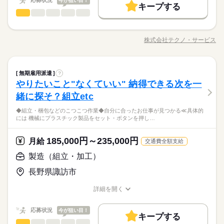
応募状況
今が狙い目！
キープする
募集条件
製造（組立・加工）
職種
男性
女性
男女の割合
月給 185,000円～235,000円
給与
大量募集
交通費
即日スタート
主婦・主夫
勤務時間
続きを読む
詳しい募集要項をすべて見る
◆こつこつ系のシンプル作業 ◆もくもくメインのルーティンワ
【給与備考】
08：30～17：30
履歴書不要
WEB選考完結
基本特徴
ーク ＼自分に合ったお仕事が見つかります！たとえば…／ ◎組
◆時間外手当あり
株式会社テクノ・サービス
ひとりで
みんなで
仕事の仕方
※上記はシフトの一例となります。
職種/応募資格
お仕事の特徴
給与/時間/休日
立・梱包 →完成品をプチプチなどで包む ◎製品の検品 →傷
無期派遣
未経験OK
新卒・第二
20代活躍
30代活躍
就業時間・曜日
◆昇給あり（年1回）
続きを読む
業務上必要がある場合や
がないかチェック ◎部品の加工 →部品をセットして機械のボ
応募する
募集条件
配属先の都合により、
残業なし
残10未満
残20未満
10時～出社
タンを押す 他にも… ・座って出来る商品の仕分け ・手のひらサ
続きを読む
しずか
にぎやか
職場の様子
時間帯が変更となる場合があります。
大量募集
製造（組立・加工）
交通費
即日スタート
主婦・主夫
職種
イズの部品の梱包 ・こつこつネジを回す などなど、たくさん。
無期雇用派遣
?
男性
女性
男女の割合
16時前退社
土日祝休
勤務時間
その他
業界
続きを読む
あなたに合う職場を一緒に探します！
やりたいこと"なくていい" 納得できる次を一
◆こつこつ系のシンプル作業 ◆もくもくメインのルーティンワ
履歴書不要
WEB選考完結
働き方・環境
08：30～17：30
応募資格
ーク ＼自分に合ったお仕事が見つかります！たとえば…／ ◎組
就業時間・曜日
緒に探そ？組立etc
休日・休暇
ひとりで
みんなで
仕事の仕方
※上記はシフトの一例となります。
立・梱包 →完成品をプチプチなどで包む ◎製品の検品 →傷
ブランクOK
産休・育休
社会保険制度
研修制度
＼履歴書・職務経歴書は必要なし／ ◆転職回数・ブランク・社
残業なし
残10未満
残20未満
10時～出社
続きを読む
業務上必要がある場合や
◆組立・梱包などのこつこつ作業◆自分に合ったお仕事が見つかる≪具体的
がないかチェック ◎部品の加工 →部品をセットして機械のボ
＜年間休日125日＞ ◆完全週休2日制（土日休み） ◆祝日 ◆年
会人経験不問 ◆正社員デビュー大歓迎 フリーター・離職中・主
資格支援
禁煙・分煙
バイク自転車
車OK
には 機械にプラスチック製品をセット・ボタンを押し…
配属先の都合により、
＼未経験OK／「細かい作業が、わりと好きかも」応募の理由
タンを押す 他にも… ・座って出来る商品の仕分け ・手のひらサ
続きを読む
末年始休暇 ※上記は一例です。配属先により 当社の所定休日
16時前退社
土日祝休
婦（夫）の方も活躍中です ≪こんな方にぴったり≫ ・正社員と
しずか
にぎやか
職場の様子
時間帯が変更となる場合があります。
は、それで十分。一人でもくもく、細かい作業に集中する時間
イズの部品の梱包 ・こつこつネジを回す などなど、たくさん。
数と差がある場合は、 差分の調整を年末に行います。
働き方・環境
ルーティン
英語不要
PC不要
電話なし
して安定した働き方がしたい方 ・プラモデルや機械いじりが好
その他
業界
が好きな方にピッタリ。特別なスキルや経験はいりません。
あなたに合う職場を一緒に探します！
185,000円～235,000円
月給
きな方 ・人見知りや話し下手な方も大丈夫です ※定年制度あり
続きを読む
交通費全額支給
ブランクOK
産休・育休
社会保険制度
研修制度
続きを読む
応募資格
（満60歳）
製造（組立・加工）
休日・休暇
資格支援
禁煙・分煙
バイク自転車
車OK
＼履歴書・職務経歴書は必要なし／ ◆転職回数・ブランク・社
お仕事の特徴
月給 185,000円～235,000円
給与
＜年間休日125日＞ ◆完全週休2日制（土日休み） ◆祝日 ◆年
長野県諏訪市
ルーティン
英語不要
PC不要
電話なし
会人経験不問 ◆正社員デビュー大歓迎 フリーター・離職中・主
詳しい募集要項をすべて見る
＼未経験OK／「細かい作業が、わりと好きかも」応募の理由
末年始休暇 ※上記は一例です。配属先により 当社の所定休日
基本特徴
婦（夫）の方も活躍中です ≪こんな方にぴったり≫ ・正社員と
【給与備考】
は、それで十分。一人でもくもく、細かい作業に集中する時間
数と差がある場合は、 差分の調整を年末に行います。
詳細を開く
して安定した働き方がしたい方 ・プラモデルや機械いじりが好
◆時間外手当あり
無期派遣
未経験OK
新卒・第二
20代活躍
30代活躍
が好きな方にピッタリ。特別なスキルや経験はいりません。
職種/応募資格
お仕事の特徴
給与/時間/休日
きな方 ・人見知りや話し下手な方も大丈夫です ※定年制度あり
続きを読む
◆昇給あり（年1回）
応募する
続きを読む
募集条件
（満60歳）
応募状況
今が狙い目！
キープする
大量募集
交通費
即日スタート
主婦・主夫
続きを読む
製造（組立・加工）
職種