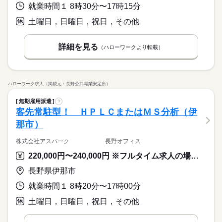
就業時間１ 8時30分〜17時15分
土曜日，日曜日，祝日，その他
詳細を見る
（ハローワークより転載）
ハローワーク求人（掲載元：長野公共職業安定所）
無期雇用派遣
?
客先常駐型！ ＨＰＬＣまたはＭＳ分析（伊
那市）
株式会社アスパーク 長野オフィス
220,000円〜240,000円 ※フルタイム求人の場合は月額（換算額）、パート求人の場合は時間額を表示しています。
長野県伊那市
就業時間１ 8時20分〜17時00分
土曜日，日曜日，祝日，その他