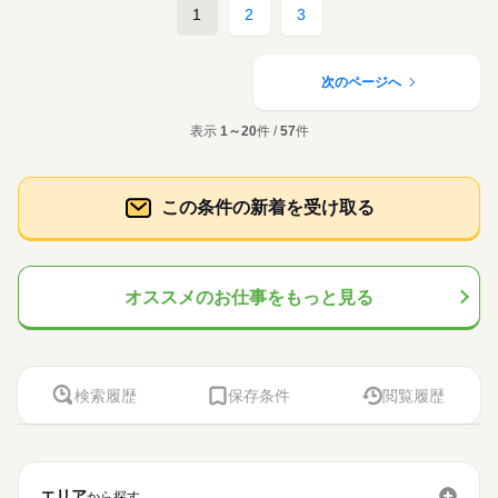
1
2
3
次のページへ
表示
1～20
件 /
57
件
この条件の新着を受け取る
オススメのお仕事をもっと見る
検索履歴
保存条件
閲覧履歴
エリア
から探す