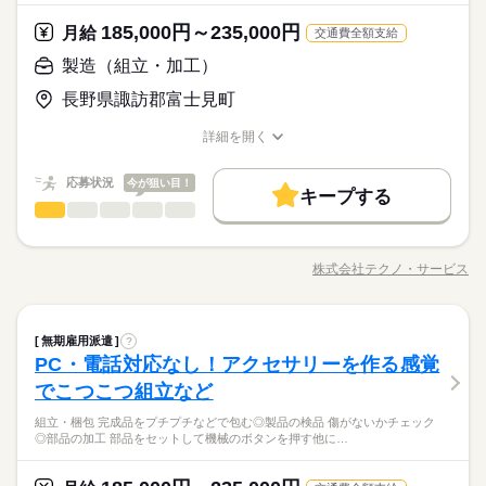
時間帯が変更となる場合があります。
でも、その一つひとつを、私たちはしっかり評価＆お給料とし
つけます！ ＼未経験の方が活躍しています／ はじめての方が不
数と差がある場合は、 差分の調整を年末に行います。
して安定した働き方がしたい方 ・プラモデルや機械いじりが好
ブランクOK
産休・育休
社会保険制度
研修制度
その他
業界
て還元します。土日祝休みでメリハリをつけながら安定して働
安にならないよう、 しっかりと時間をとって研修を行います。
185,000円～235,000円
月給
きな方 ・人見知りや話し下手な方も大丈夫です ※定年制度あり
続きを読む
交通費全額支給
き続けることができますよ。
分からないことはすぐに聞ける 環境ですのでご安心ください。
続きを読む
資格支援
禁煙・分煙
バイク自転車
車OK
応募資格
（満60歳）
製造（組立・加工）
休日・休暇
ルーティン
英語不要
PC不要
電話なし
＼履歴書・職務経歴書は必要なし／ ◆転職回数・ブランク・社
月給 185,000円～235,000円
給与
＜年間休日125日＞ ◆完全週休2日制（土日休み） ◆祝日 ◆年
長野県諏訪郡富士見町
会人経験不問 ◆正社員デビュー大歓迎 フリーター・離職中・主
詳しい募集要項をすべて見る
お仕事の特徴
＼履歴書不要／コツコツ経験値を貯めるようなシンプル作業。
末年始休暇 ※上記は一例です。配属先により 当社の所定休日
婦（夫）の方も活躍中です ≪こんな方にぴったり≫ ・正社員と
【給与備考】
でも、その一つひとつを、私たちはしっかり評価＆お給料とし
数と差がある場合は、 差分の調整を年末に行います。
基本特徴
詳細を開く
して安定した働き方がしたい方 ・プラモデルや機械いじりが好
◆時間外手当あり
て還元します。土日祝休みでメリハリをつけながら安定して働
職種/応募資格
お仕事の特徴
給与/時間/休日
きな方 ・人見知りや話し下手な方も大丈夫です ※定年制度あり
続きを読む
◆昇給あり（年1回）
無期派遣
未経験OK
新卒・第二
20代活躍
30代活躍
き続けることができますよ。
応募する
続きを読む
（満60歳）
応募状況
今が狙い目！
キープする
募集条件
製造（組立・加工）
職種
男性
女性
男女の割合
月給 185,000円～235,000円
給与
大量募集
交通費
即日スタート
主婦・主夫
勤務時間
続きを読む
詳しい募集要項をすべて見る
◆組立・梱包などのこつこつ作業 ◆自分に合ったお仕事が見つ
【給与備考】
08：30～17：30
履歴書不要
WEB選考完結
基本特徴
かる ≪具体的には≫ ・機械にプラスチック製品をセット ・ボタ
◆時間外手当あり
株式会社テクノ・サービス
ひとりで
みんなで
仕事の仕方
※上記はシフトの一例となります。
職種/応募資格
お仕事の特徴
給与/時間/休日
ンを押して、機械を動かす ・加工された製品を、丁寧に箱にし
無期派遣
未経験OK
新卒・第二
20代活躍
30代活躍
就業時間・曜日
◆昇給あり（年1回）
続きを読む
業務上必要がある場合や
まう など、シンプルなものがたくさん。 どれもすぐに覚えられ
応募する
募集条件
配属先の都合により、
残業なし
残10未満
残20未満
10時～出社
る内容です。 ご希望をお聞きし、 ぴったりなお仕事を一緒に見
続きを読む
しずか
にぎやか
職場の様子
時間帯が変更となる場合があります。
大量募集
製造（組立・加工）
交通費
即日スタート
主婦・主夫
職種
つけます！ ＼未経験の方が活躍しています／ はじめての方が不
無期雇用派遣
?
男性
女性
男女の割合
16時前退社
土日祝休
勤務時間
その他
業界
続きを読む
安にならないよう、 しっかりと時間をとって研修を行います。
PC・電話対応なし！アクセサリーを作る感覚
◆組立・梱包などのこつこつ作業 ◆自分に合ったお仕事が見つ
履歴書不要
WEB選考完結
分からないことはすぐに聞ける 環境ですのでご安心ください。
働き方・環境
08：30～17：30
応募資格
かる ≪具体的には≫ ・機械にプラスチック製品をセット ・ボタ
就業時間・曜日
でこつこつ組立など
休日・休暇
ひとりで
みんなで
仕事の仕方
※上記はシフトの一例となります。
ンを押して、機械を動かす ・加工された製品を、丁寧に箱にし
ブランクOK
産休・育休
社会保険制度
研修制度
＼履歴書・職務経歴書は必要なし／ ◆転職回数・ブランク・社
残業なし
残10未満
残20未満
10時～出社
続きを読む
業務上必要がある場合や
組立・梱包 完成品をプチプチなどで包む◎製品の検品 傷がないかチェック
まう など、シンプルなものがたくさん。 どれもすぐに覚えられ
＜年間休日125日＞ ◆完全週休2日制（土日休み） ◆祝日 ◆年
会人経験不問 ◆正社員デビュー大歓迎 フリーター・離職中・主
資格支援
禁煙・分煙
バイク自転車
車OK
◎部品の加工 部品をセットして機械のボタンを押す他に…
配属先の都合により、
＼履歴書不要／コツコツ経験値を貯めるようなシンプル作業。
る内容です。 ご希望をお聞きし、 ぴったりなお仕事を一緒に見
続きを読む
末年始休暇 ※上記は一例です。配属先により 当社の所定休日
16時前退社
土日祝休
婦（夫）の方も活躍中です ≪こんな方にぴったり≫ ・正社員と
しずか
にぎやか
職場の様子
時間帯が変更となる場合があります。
でも、その一つひとつを、私たちはしっかり評価＆お給料とし
つけます！ ＼未経験の方が活躍しています／ はじめての方が不
数と差がある場合は、 差分の調整を年末に行います。
働き方・環境
ルーティン
英語不要
PC不要
電話なし
して安定した働き方がしたい方 ・プラモデルや機械いじりが好
その他
業界
て還元します。土日祝休みでメリハリをつけながら安定して働
安にならないよう、 しっかりと時間をとって研修を行います。