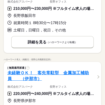
株式会社アスパーク 長野オフィス
210,000円〜230,000円 ※フルタイム求人の場合は月額（換算額）、パート求人の場合は時間額を表示しています。
長野県飯田市
就業時間１ 8時30分〜17時15分
土曜日，日曜日，祝日，その他
詳細を見る
（ハローワークより転載）
ハローワーク求人（掲載元：長野公共職業安定所）
無期雇用派遣
?
未経験ＯＫ！ 客先常駐型 金属加工補助
員 （伊那市）
株式会社アスパーク 長野オフィス
220,000円〜240,000円 ※フルタイム求人の場合は月額（換算額）、パート求人の場合は時間額を表示しています。
長野県伊那市