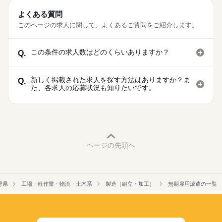
よくある質問
このページの求人に関して、よくあるご質問をご紹介します。
この条件の求人数はどのくらいありますか？
Q.
新しく掲載された求人を探す方法はありますか？ま
Q.
た、各求人の応募状況も知りたいです。
ページの先頭へ
野県
工場・軽作業・物流・土木系
製造（組立・加工）
無期雇用派遣の一覧