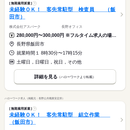
無期雇用派遣
?
続きを読む
未経験ＯＫ！ 客先常駐型 検査員 （飯
田市）
株式会社アスパーク 長野オフィス
280,000円〜300,000円 ※フルタイム求人の場合は月額（換算額）、パート求人の場合は時間額を表示しています。
長野県飯田市
就業時間１ 8時30分〜17時15分
土曜日，日曜日，祝日，その他
詳細を見る
（ハローワークより転載）
ハローワーク求人（掲載元：長野公共職業安定所）
無期雇用派遣
?
未経験ＯＫ！ 客先常駐型 組立作業
（飯田市）