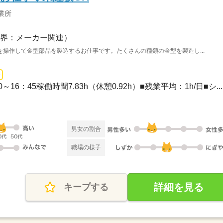
業所
界：メーカー関連）
操作して金型部品を製造するお仕事です。たくさんの種類の金型を製造し...
0～16：45稼働時間7.83h（休憩0.92h）■残業平均：1h/日■シ...
）
男女の割合
職場の様子
詳細を見る
キープする