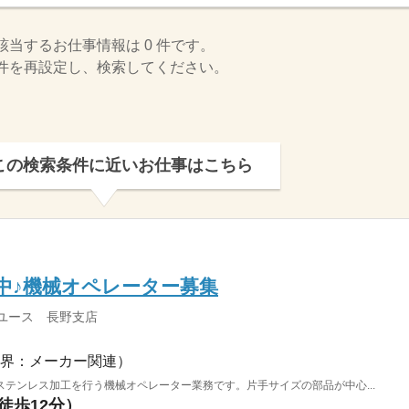
該当するお仕事情報は 0 件です。
件を再設定し、検索してください。
この検索条件に近いお仕事はこちら
中♪機械オペレーター募集
ユース 長野支店
界：メーカー関連）
テンレス加工を行う機械オペレーター業務です。片手サイズの部品が中心...
徒歩12分）