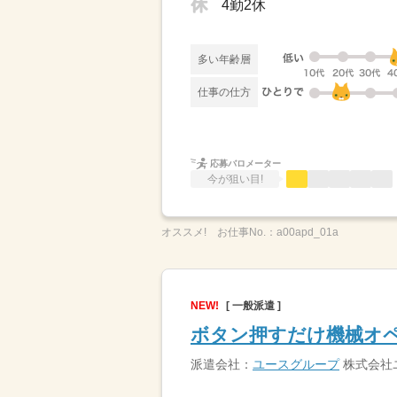
4勤2休
多い年齢層
仕事の仕方
応募バロメーター
今が狙い目!
オススメ!
お仕事No.：
a00apd_01a
NEW!
[ 一般派遣 ]
ボタン押すだけ機械オペ
派遣会社：
ユースグループ
株式会社