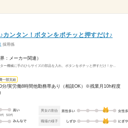
♪カンタン！ボタンをポチッと押すだけ♪
社
採用係
界：メーカー関連）
ーター機械に手のひらサイズの部品を入れ、ボタンをポチッと押すだけ！か...
費一部支給
休憩60分/実労働8時間他勤務帯あり（相談OK）※残業月10h程度
り
男女の割合
職場の様子