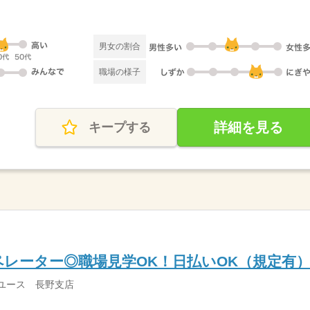
男女の割合
職場の様子
詳細を見る
キープする
レーター◎職場見学OK！日払いOK（規定有
ユース 長野支店