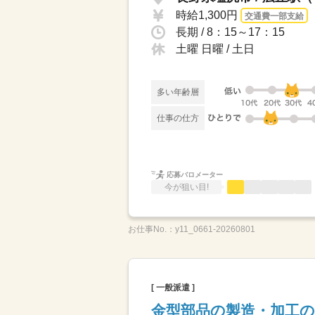
時給1,300円
交通費一部支給
長期 / 8：15～17：15
土曜 日曜 / 土日
多い年齢層
仕事の仕方
応募バロメーター
今が狙い目!
お仕事No.：
y11_0661-20260801
[ 一般派遣 ]
金型部品の製造・加工の