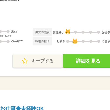
男女の割合
職場の様子
詳細を見る
キープする
お仕事◆未経験OK