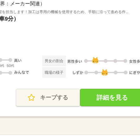
界：メーカー関連）
を担当します！加工は専用の機械を使用するため、手順に沿って進める作...
（車9分）
男女の割合
職場の様子
詳細を見る
キープする