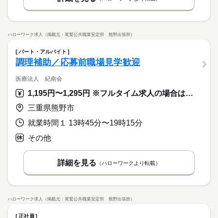
ハローワーク求人（掲載元：尾鷲公共職業安定所 熊野出張所）
パート・アルバイト
調理補助／応募前職場見学歓迎
医療法人 紀南会
1,195円〜1,295円 ※フルタイム求人の場合は月額（換算額）、パート求人の場合は時間額を表示しています。
三重県熊野市
就業時間１ 13時45分〜19時15分
その他
詳細を見る
（ハローワークより転載）
ハローワーク求人（掲載元：尾鷲公共職業安定所 熊野出張所）
正社員