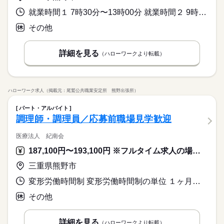
就業時間１ 7時30分〜13時00分 就業時間２ 9時00分〜15時00分 就業時間に関する特記事項 （２）９時００分～１５時００分については休憩あり（６０分）
その他
詳細を見る
（ハローワークより転載）
ハローワーク求人（掲載元：尾鷲公共職業安定所 熊野出張所）
パート・アルバイト
調理師・調理員／応募前職場見学歓迎
医療法人 紀南会
187,100円〜193,100円 ※フルタイム求人の場合は月額（換算額）、パート求人の場合は時間額を表示しています。
三重県熊野市
変形労働時間制 変形労働時間制の単位 １ヶ月単位 就業時間１ 6時00分〜14時45分 就業時間２ 8時30分〜17時15分 就業時間３ 10時30分〜19時15分 就業時間に関する特記事項 就業時間続き
その他
詳細を見る
（ハローワークより転載）