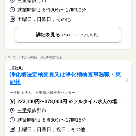
三重県熊野市
就業時間１ 8時00分〜17時00分
土曜日，日曜日，その他
詳細を見る
（ハローワークより転載）
ハローワーク求人（掲載元：津公共職業安定所）
正社員
浄化槽法定検査員又は浄化槽検査事務職・東
紀州
一般財団法人 三重県水質検査センター
223,100円〜378,000円 ※フルタイム求人の場合は月額（換算額）、パート求人の場合は時間額を表示しています。
三重県熊野市
就業時間１ 8時30分〜17時15分
土曜日，日曜日，祝日，その他