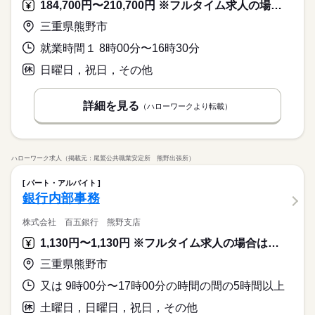
184,700円〜210,700円 ※フルタイム求人の場合は月額（換算額）、パート求人の場合は時間額を表示しています。
三重県熊野市
就業時間１ 8時00分〜16時30分
日曜日，祝日，その他
詳細を見る
（ハローワークより転載）
ハローワーク求人（掲載元：尾鷲公共職業安定所 熊野出張所）
パート・アルバイト
銀行内部事務
株式会社 百五銀行 熊野支店
1,130円〜1,130円 ※フルタイム求人の場合は月額（換算額）、パート求人の場合は時間額を表示しています。
三重県熊野市
又は 9時00分〜17時00分の時間の間の5時間以上
土曜日，日曜日，祝日，その他