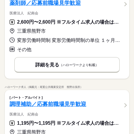
薬剤師／応募前職場見学歓迎
医療法人 紀南会
2,600円〜2,600円 ※フルタイム求人の場合は月額（換算額）、パート求人の場合は時間額を表示しています。
三重県熊野市
変形労働時間制 変形労働時間制の単位 １ヶ月単位 就業時間１ 8時30分〜17時00分 又は 〜の時間の間の5時間程度 就業時間に関する特記事項 勤務時間及び勤務日数は応相談
その他
詳細を見る
（ハローワークより転載）
ハローワーク求人（掲載元：尾鷲公共職業安定所 熊野出張所）
パート・アルバイト
調理補助／応募前職場見学歓迎
医療法人 紀南会
1,195円〜1,195円 ※フルタイム求人の場合は月額（換算額）、パート求人の場合は時間額を表示しています。
三重県熊野市