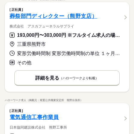
正社員
葬祭部門ディレクター（熊野支店）
株式会社 アスカフューネラルサプライ
193,000円〜303,000円 ※フルタイム求人の場合は月額（換算額）、パート求人の場合は時間額を表示しています。
三重県熊野市
変形労働時間制 変形労働時間制の単位 １ヶ月単位 就業時間１ 8時00分〜17時00分
その他
詳細を見る
（ハローワークより転載）
ハローワーク求人（掲載元：尾鷲公共職業安定所 熊野出張所）
正社員
電気通信工事作業員
日本協同建設株式会社 熊野工事所