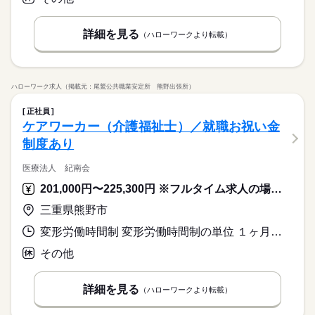
詳細を見る
（ハローワークより転載）
ハローワーク求人（掲載元：尾鷲公共職業安定所 熊野出張所）
正社員
ケアワーカー（介護福祉士）／就職お祝い金
制度あり
医療法人 紀南会
201,000円〜225,300円 ※フルタイム求人の場合は月額（換算額）、パート求人の場合は時間額を表示しています。
三重県熊野市
変形労働時間制 変形労働時間制の単位 １ヶ月単位 就業時間１ 7時30分〜16時00分 就業時間２ 8時30分〜17時00分 就業時間３ 10時00分〜18時30分
その他
詳細を見る
（ハローワークより転載）