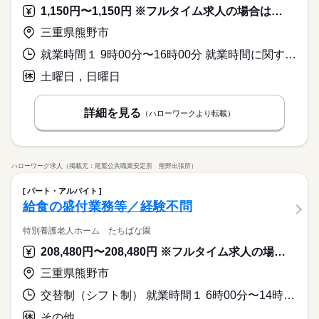
1,150円〜1,150円 ※フルタイム求人の場合は月額（換算額）、パート求人の場合は時間額を表示しています。
三重県熊野市
就業時間１ 9時00分〜16時00分 就業時間に関する特記事項 勤務時間は相談に応じます。
土曜日，日曜日
詳細を見る
（ハローワークより転載）
ハローワーク求人（掲載元：尾鷲公共職業安定所 熊野出張所）
パート・アルバイト
給食の盛付業務等／経験不問
特別養護老人ホーム たちばな園
208,480円〜208,480円 ※フルタイム求人の場合は月額（換算額）、パート求人の場合は時間額を表示しています。
三重県熊野市
交替制（シフト制） 就業時間１ 6時00分〜14時45分 就業時間２ 10時15分〜19時00分 又は 〜の時間の間の0時間 就業時間に関する特記事項 ※休憩４５分
その他