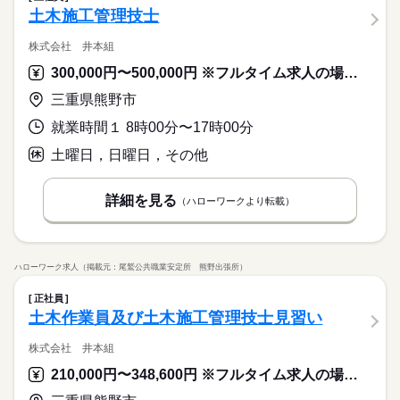
土木施工管理技士
株式会社 井本組
300,000円〜500,000円 ※フルタイム求人の場合は月額（換算額）、パート求人の場合は時間額を表示しています。
三重県熊野市
就業時間１ 8時00分〜17時00分
土曜日，日曜日，その他
詳細を見る
（ハローワークより転載）
ハローワーク求人（掲載元：尾鷲公共職業安定所 熊野出張所）
正社員
土木作業員及び土木施工管理技士見習い
株式会社 井本組
210,000円〜348,600円 ※フルタイム求人の場合は月額（換算額）、パート求人の場合は時間額を表示しています。