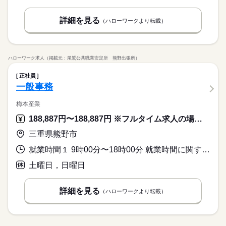
詳細を見る
（ハローワークより転載）
ハローワーク求人（掲載元：尾鷲公共職業安定所 熊野出張所）
正社員
一般事務
梅本産業
188,887円〜188,887円 ※フルタイム求人の場合は月額（換算額）、パート求人の場合は時間額を表示しています。
三重県熊野市
就業時間１ 9時00分〜18時00分 就業時間に関する特記事項 勤務時間は相談に応じます。
土曜日，日曜日
詳細を見る
（ハローワークより転載）