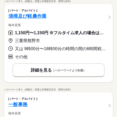
ハローワーク求人（掲載元：尾鷲公共職業安定所 熊野出張所）
パート・アルバイト
清掃及び軽農作業
梅本産業
1,150円〜1,150円 ※フルタイム求人の場合は月額（換算額）、パート求人の場合は時間額を表示しています。
三重県熊野市
又は 9時00分〜18時00分の時間の間の6時間程度 就業時間に関する特記事項 勤務時間数により休憩を付与
その他
詳細を見る
（ハローワークより転載）
ハローワーク求人（掲載元：尾鷲公共職業安定所 熊野出張所）
パート・アルバイト
一般事務
梅本産業