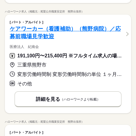
ハローワーク求人（掲載元：尾鷲公共職業安定所 熊野出張所）
パート・アルバイト
ケアワーカー（看護補助）（熊野病院）／応
募前職場見学歓迎
医療法人 紀南会
191,100円〜215,400円 ※フルタイム求人の場合は月額（換算額）、パート求人の場合は時間額を表示しています。
三重県熊野市
変形労働時間制 変形労働時間制の単位 １ヶ月単位 就業時間１ 7時30分〜16時00分 就業時間２ 8時30分〜17時00分 就業時間３ 10時00分〜18時30分
その他
詳細を見る
（ハローワークより転載）
ハローワーク求人（掲載元：尾鷲公共職業安定所 熊野出張所）
パート・アルバイト