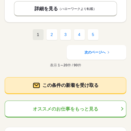
詳細を見る
（ハローワークより転載）
1
2
3
4
5
次のページへ
表示
1～20
件 /
90
件
この条件の新着を受け取る
オススメのお仕事をもっと見る