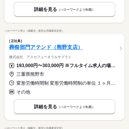
8歳以上の方
詳細を見る
（ハローワークより転載）
休日・休暇
シフト制
ハローワーク求人（掲載元：新宮公共職業安定所）
正社員
葬祭部門アテンド（熊野支店）
株式会社 アスカフューネラルサプライ
193,000円〜303,000円 ※フルタイム求人の場合は月額（換算額）、パート求人の場合は時間額を表示しています。
三重県熊野市
変形労働時間制 変形労働時間制の単位 １ヶ月単位 就業時間１ 9時00分〜18時00分
その他
詳細を見る
（ハローワークより転載）
ハローワーク求人（掲載元：新宮公共職業安定所）