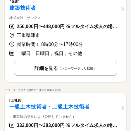
派遣
建築技術者
株式会社 サンクス
256,000円〜448,000円 ※フルタイム求人の場合は月額（換算額）、パート求人の場合は時間額を表示しています。
三重県津市
就業時間１ 8時00分〜17時00分
土曜日，日曜日，祝日，その他
詳細を見る
（ハローワークより転載）
ハローワーク求人（掲載元：津公共職業安定所）
正社員
一級土木技術者・二級土木技術者
（事業所の意向により公開していません）
332,000円〜383,000円 ※フルタイム求人の場合は月額（換算額）、パート求人の場合は時間額を表示しています。