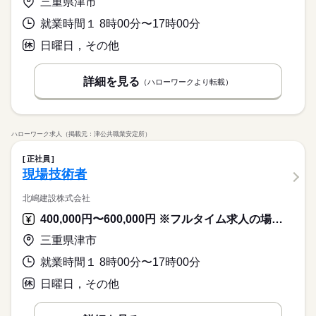
三重県津市
就業時間１ 8時00分〜17時00分
日曜日，その他
詳細を見る
（ハローワークより転載）
ハローワーク求人（掲載元：津公共職業安定所）
正社員
現場技術者
北嶋建設株式会社
400,000円〜600,000円 ※フルタイム求人の場合は月額（換算額）、パート求人の場合は時間額を表示しています。
三重県津市
就業時間１ 8時00分〜17時00分
日曜日，その他