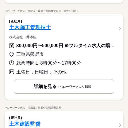
ハローワーク求人（掲載元：尾鷲公共職業安定所 熊野出張所）
正社員
土木施工管理技士
株式会社 井本組
300,000円〜500,000円 ※フルタイム求人の場合は月額（換算額）、パート求人の場合は時間額を表示しています。
三重県熊野市
就業時間１ 8時00分〜17時00分
土曜日，日曜日，その他
詳細を見る
（ハローワークより転載）
ハローワーク求人（掲載元：尾鷲公共職業安定所）
正社員
土木建設監督