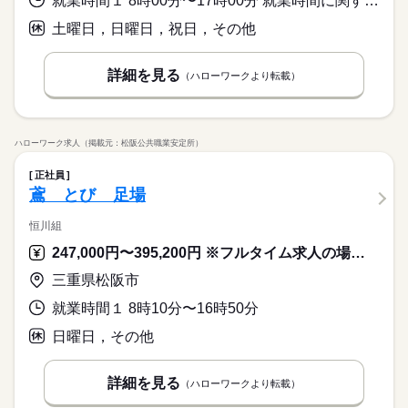
就業時間１ 8時00分〜17時00分 就業時間に関する特記事項 現場での時間が上記の時間帯となります。
土曜日，日曜日，祝日，その他
詳細を見る
（ハローワークより転載）
ハローワーク求人（掲載元：松阪公共職業安定所）
正社員
鳶 とび 足場
恒川組
247,000円〜395,200円 ※フルタイム求人の場合は月額（換算額）、パート求人の場合は時間額を表示しています。
三重県松阪市
就業時間１ 8時10分〜16時50分
日曜日，その他
詳細を見る
（ハローワークより転載）