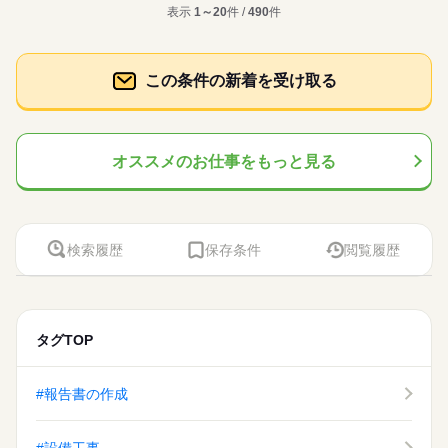
表示
1～20
件 /
490
件
この条件の新着を受け取る
オススメのお仕事をもっと見る
検索履歴
保存条件
閲覧履歴
タグTOP
#報告書の作成