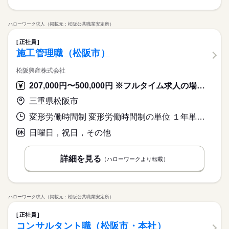
ハローワーク求人（掲載元：松阪公共職業安定所）
正社員
施工管理職（松阪市）
松阪興産株式会社
207,000円〜500,000円 ※フルタイム求人の場合は月額（換算額）、パート求人の場合は時間額を表示しています。
三重県松阪市
変形労働時間制 変形労働時間制の単位 １年単位 就業時間１ 7時30分〜16時30分 就業時間に関する特記事項 ※作業現場によっては夜勤勤務となる場合がございます。
日曜日，祝日，その他
詳細を見る
（ハローワークより転載）
ハローワーク求人（掲載元：松阪公共職業安定所）
正社員
コンサルタント職（松阪市・本社）