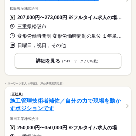
松阪興産株式会社
207,000円〜273,000円 ※フルタイム求人の場合は月額（換算額）、パート求人の場合は時間額を表示しています。
三重県松阪市
変形労働時間制 変形労働時間制の単位 １年単位 就業時間１ 8時30分〜17時30分
日曜日，祝日，その他
詳細を見る
（ハローワークより転載）
ハローワーク求人（掲載元：津公共職業安定所）
正社員
施工管理技術者補佐／自分の力で現場を動か
すポジションです
濱田工業株式会社
250,000円〜350,000円 ※フルタイム求人の場合は月額（換算額）、パート求人の場合は時間額を表示しています。