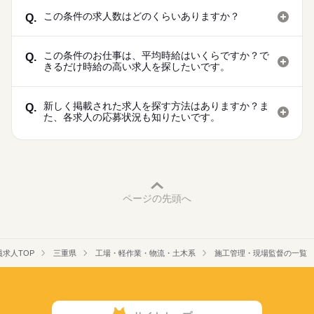
この条件の求人数はどのくらいありますか？
Q.
この条件のお仕事は、平均時給はいくらですか？で
Q.
きるだけ時給の高い求人を探したいです。
新しく掲載された求人を探す方法はありますか？ま
Q.
た、各求人の応募状況も知りたいです。
ページの先頭へ
求人TOP
三重県
工場・軽作業・物流・土木系
施工管理・現場監督の一覧