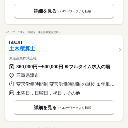
詳細を見る
（ハローワークより転載）
ハローワーク求人（掲載元：津公共職業安定所）
正社員
土木積算士
東進産業株式会社
360,000円〜500,000円 ※フルタイム求人の場合は月額（換算額）、パート求人の場合は時間額を表示しています。
三重県津市
変形労働時間制 変形労働時間制の単位 １年単位 就業時間１ 8時00分〜17時00分 就業時間に関する特記事項 年間総労働時間：１９２８時間
土曜日，日曜日，祝日，その他
詳細を見る
（ハローワークより転載）