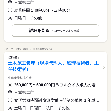
三重県津市
就業時間１ 8時00分〜17時00分
日曜日，その他
詳細を見る
（ハローワークより転載）
ハローワーク求人（掲載元：津公共職業安定所）
正社員
土木施工管理（現場代理人、監理技術者、主
任技術者）
東進産業株式会社
360,000円〜600,000円 ※フルタイム求人の場合は月額（換算額）、パート求人の場合は時間額を表示しています。
三重県津市
変形労働時間制 変形労働時間制の単位 １年単位 就業時間１ 8時00分〜17時00分 就業時間に関する特記事項 年間総労働時間：１９２８時間
土曜日，日曜日，祝日，その他