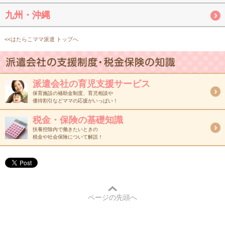
九州・沖縄
<<はたらこママ派遣 トップへ
派遣会社の育児支援サービス
保育施設の補助金制度、育児相談や
優待割引などママの応援がいっぱい！
税金・保険の基礎知識
扶養控除内で働きたいときの
税金や社会保険について解説！
ページの先頭へ