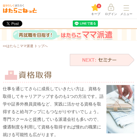
0
キープ
ログイン
メニュー
<<はたらこママ派遣 トップへ
仕事を通じてさらに成長していきたい方は、資格を
取得してキャリアアップするのも1つの方法です。語
学や証券外務員資格など、実践に活かせる資格を取
得すると給与アップにもつながりやすいでしょう。
専門スクールと提携している派遣会社も多いので、
優遇制度を利用して資格を取得すれば憧れの職業に
就ける可能性も広がります。