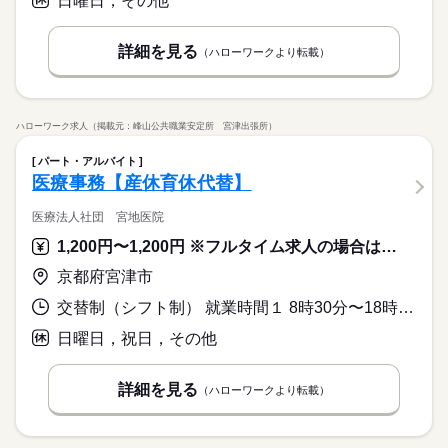
日曜日，その他
詳細を見る
（ハローワークより転載）
ハローワーク求人（掲載元：峰山公共職業安定所 宮津出張所）
パート・アルバイト
医療事務【産休育休代替】
医療法人社団 宮地医院
1,200円〜1,200円 ※フルタイム求人の場合は月額（換算額）、パート求人の場合は時間額を表示しています。
京都府宮津市
交替制（シフト制） 就業時間１ 8時30分〜18時00分 就業時間２ 8時30分〜12時30分 就業時間に関する特記事項 （１）は月、火、木、金 ※１２～１５時が休憩
日曜日，祝日，その他
詳細を見る
（ハローワークより転載）