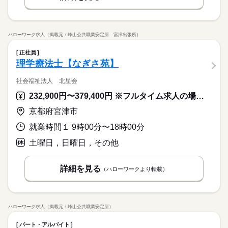
休日・休暇
シフトにより決定
ハローワーク求人（掲載元：峰山公共職業安定所 宮津出張所）
正社員
理学療法士【なぎさ苑】
社会福祉法人 北星会
232,900円〜379,400円 ※フルタイム求人の場合は月額（換算額）、パート求人の場合は時間額を表示しています。
京都府宮津市
就業時間１ 9時00分〜18時00分
土曜日，日曜日，その他
詳細を見る
（ハローワークより転載）
ハローワーク求人（掲載元：峰山公共職業安定所）
パート・アルバイト