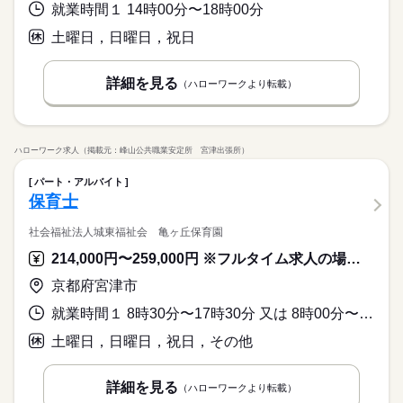
就業時間１ 14時00分〜18時00分
土曜日，日曜日，祝日
詳細を見る
（ハローワークより転載）
ハローワーク求人（掲載元：峰山公共職業安定所 宮津出張所）
パート・アルバイト
保育士
社会福祉法人城東福祉会 亀ヶ丘保育園
214,000円〜259,000円 ※フルタイム求人の場合は月額（換算額）、パート求人の場合は時間額を表示しています。
京都府宮津市
就業時間１ 8時30分〜17時30分 又は 8時00分〜18時00分の時間の間の8時間程度 就業時間に関する特記事項 ＊残業は基本的にありませんが、園行事などで時間外労働を
土曜日，日曜日，祝日，その他
詳細を見る
（ハローワークより転載）