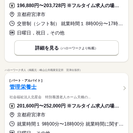
196,880円〜203,728円 ※フルタイム求人の場合は月額（換算額）、パート求人の場合は時間額を表示しています。
京都府宮津市
交替制（シフト制） 就業時間１ 8時00分〜17時00分
日曜日，祝日，その他
詳細を見る
（ハローワークより転載）
ハローワーク求人（掲載元：峰山公共職業安定所 宮津出張所）
パート・アルバイト
管理栄養士
社会福祉法人北星会 特別養護老人ホーム天橋の...
201,600円〜252,000円 ※フルタイム求人の場合は月額（換算額）、パート求人の場合は時間額を表示しています。
京都府宮津市
就業時間１ 9時00分〜18時00分 就業時間に関する特記事項 就業時間帯及び就業時間数は相談に応じます。