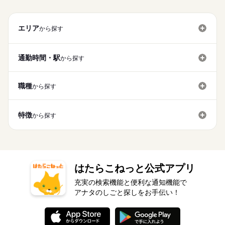
エリア
から探す
通勤時間・駅
から探す
職種
から探す
特徴
から探す
はたらこねっと公式アプリ
充実の検索機能と便利な通知機能で
アナタのしごと探しをお手伝い！