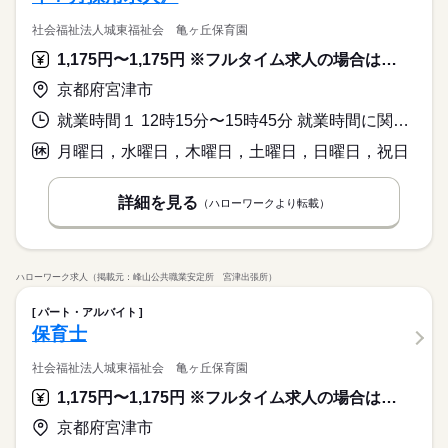
社会福祉法人城東福祉会 亀ヶ丘保育園
1,175円〜1,175円 ※フルタイム求人の場合は月額（換算額）、パート求人の場合は時間額を表示しています。
京都府宮津市
就業時間１ 12時15分〜15時45分 就業時間に関する特記事項 火・金曜日の勤務
月曜日，水曜日，木曜日，土曜日，日曜日，祝日
詳細を見る
（ハローワークより転載）
ハローワーク求人（掲載元：峰山公共職業安定所 宮津出張所）
パート・アルバイト
保育士
社会福祉法人城東福祉会 亀ヶ丘保育園
1,175円〜1,175円 ※フルタイム求人の場合は月額（換算額）、パート求人の場合は時間額を表示しています。
京都府宮津市