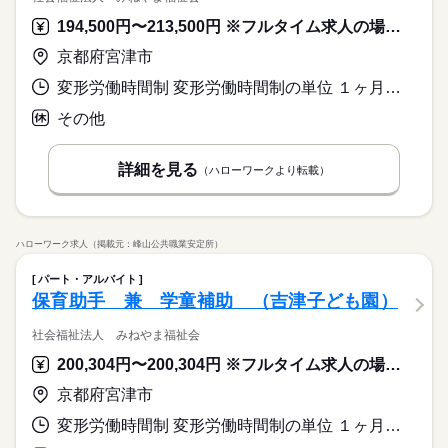
194,500円〜213,500円 ※フルタイム求人の場合は月額（換算額）、パート求人の場合は時間額を表示しています。
京都府宮津市
変形労働時間制 変形労働時間制の単位 １ヶ月単位 就業時間１ 7時30分〜16時30分 就業時間２ 8時30分〜17時30分 就業時間３ 9時00分〜18時00分 就業時間に関する特記事項 （４）１０：００～１９：００
その他
詳細を見る
（ハローワークより転載）
ハローワーク求人（掲載元：峰山公共職業安定所）
パート・アルバイト
保育助手 兼 学童補助 （吉津子ども園）
社会福祉法人 みねやま福祉会
200,304円〜200,304円 ※フルタイム求人の場合は月額（換算額）、パート求人の場合は時間額を表示しています。
京都府宮津市
変形労働時間制 変形労働時間制の単位 １ヶ月単位 就業時間１ 8時30分〜17時30分 就業時間２ 9時30分〜18時30分