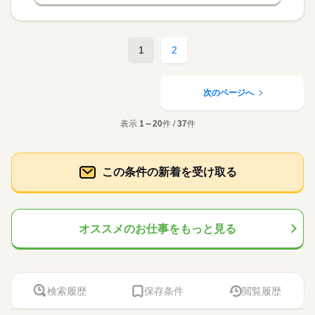
1
2
次のページへ
表示
1～20
件 /
37
件
この条件の新着を受け取る
オススメのお仕事をもっと見る
検索履歴
保存条件
閲覧履歴