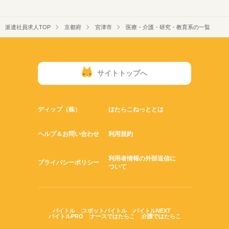
派遣社員求人TOP
京都府
宮津市
医療・介護・研究・教育系の一覧
サイトトップへ
ディップ（株）
はたらこねっととは
ヘルプ＆お問い合わせ
利用規約
利用者情報の外部送信に
プライバシーポリシー
ついて
バイトル
スポットバイトル
バイトルNEXT
バイトルPRO
ナースではたらこ
介護ではたらこ