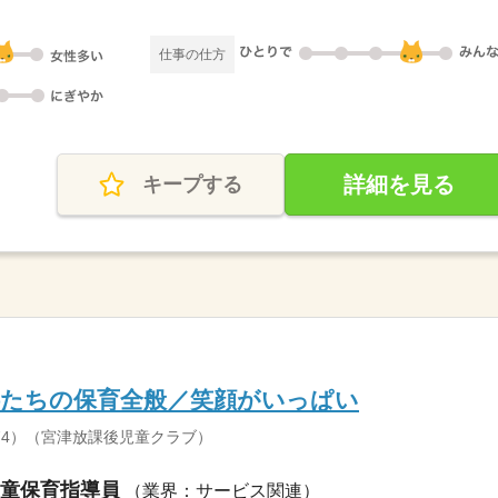
仕事の仕方
詳細を見る
キープする
供たちの保育全般／笑顔がいっぱい
74）（宮津放課後児童クラブ）
童保育指導員
（業界：サービス関連）