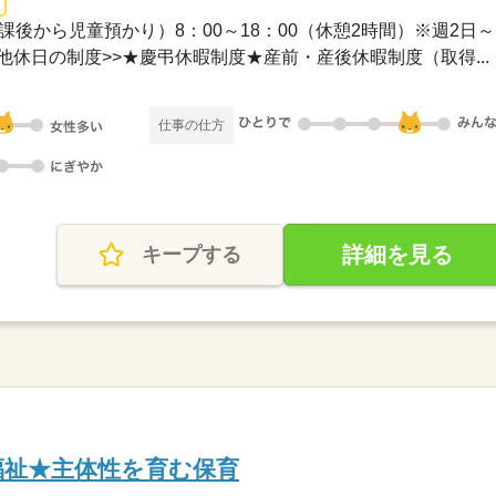
0（放課後から児童預かり）8：00～18：00（休憩2時間）※週2日～..
その他休日の制度>>★慶弔休暇制度★産前・産後休暇制度（取得...
仕事の仕方
詳細を見る
キープする
福祉★主体性を育む保育