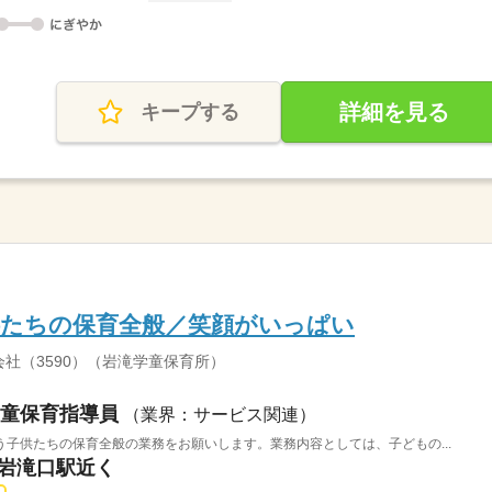
詳細を見る
キープする
供たちの保育全般／笑顔がいっぱい
社（3590）（岩滝学童保育所）
童保育指導員
（業界：サービス関連）
子供たちの保育全般の業務をお願いします。業務内容としては、子どもの...
 岩滝口駅近く