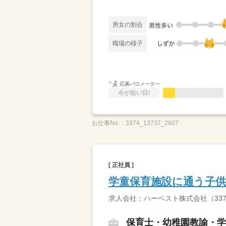
男女の割合
職場の様子
応募バロメーター
今が狙い目!
お仕事No.：
3374_13737_2607
[ 正社員 ]
学童保育施設に通う子
求人会社：ハーベスト株式会社（33
保育士・幼稚園教諭・学