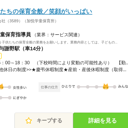
供たちの保育全般／笑顔がいっぱい
社（3589）（加悦学童保育所）
童保育指導員
（業界：サービス関連）
子供たちの保育全般の業務をお願いします。業務内容としては、子どもの...
 与謝野駅（車14分）
15：00～18：30 （下校時間により変動の可能性あり） 【勤..
その他休日の制度>>★慶弔休暇制度★産前・産後休暇制度（取得...
仕事の仕方
詳細を見る
キープする