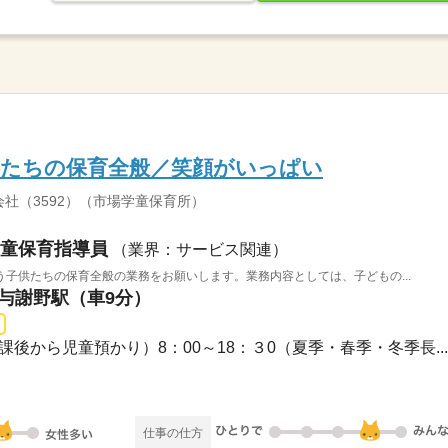
供たちの保育全般／笑顔がいっぱい
社（3592）（市場学童保育所）
童保育指導員
（業界：サービス関連）
子供たちの保育全般の業務をお願いします。業務内容としては、子どもの...
 与謝野駅（車9分）
0（放課後から児童預かり）8：00～18：３0（夏季・春季・冬季長...
仕事の仕方