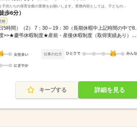
子供たちの保育全般の業務をお願いします。業務内容としては、子どもの...
（徒歩6分）
支給
（1）14：00～19：00（平日5時間）（2
日祝休み<<その他休日の制度>>★慶弔休暇制度★産前・産後休暇制度（取得実績あり）★育...
仕事の仕方
詳細を見る
キープする