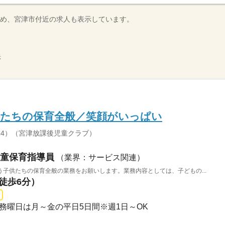
め、宮津市付近の求人も表示しています。
示
供たちの保育全般／笑顔がいっぱい
74）（宮津放課後児童クラブ）
童保育指導員
（業界：サービス関連）
子供たちの保育全般の業務をお願いします。業務内容としては、子どもの...
（徒歩6分）
0 勤務曜日は月～金の平日5日間※週1日～OK