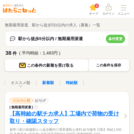
0
キープ
ログイン
メニュー
無期雇用派遣、駅から徒歩5分以内の求人（募集）一覧
駅から徒歩5分以内 / 無期雇用派遣
条件変更
38
( 平均時給：1,483円 )
件
この条件の
新着を受け取る
この条件を保存
オススメ順
新着順
時給順
3日以内公開
給与UP
無期雇用派遣
?
【高時給の駅チカ求人】工場内で荷物の受け
取り・確認スタッフ
最寄り駅の柏森駅から徒歩圏内◎電車通勤も便利 給与備考 日勤】時給1,500