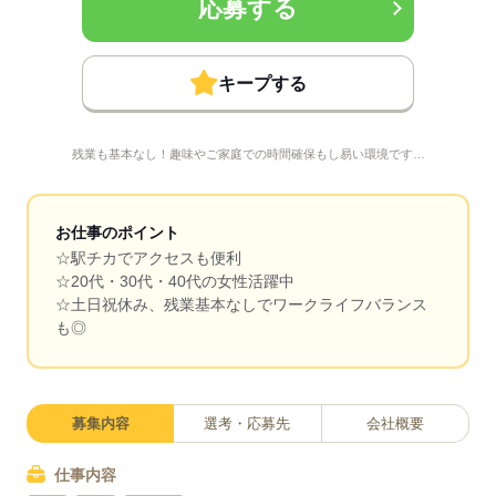
応募する
キープする
残業も基本なし！趣味やご家庭での時間確保もし易い環境です…
お仕事のポイント
☆駅チカでアクセスも便利
☆20代・30代・40代の女性活躍中
☆土日祝休み、残業基本なしでワークライフバランス
も◎
募集内容
選考・応募先
会社概要
仕事内容