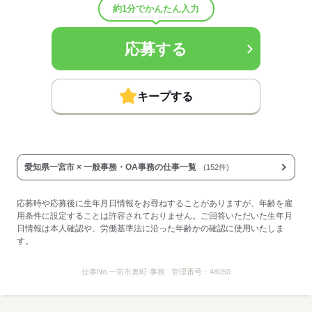
約1分でかんたん入力
応募する
応募する
キープする
愛知県一宮市 × 一般事務・OA事務の仕事一覧
(152件)
応募時や応募後に生年月日情報をお尋ねすることがありますが、年齢を雇
用条件に設定することは許容されておりません。ご回答いただいた生年月
日情報は本人確認や、労働基準法に沿った年齢かの確認に使用いたしま
す。
仕事No.
一宮市奥町-事務
管理番号：
48050