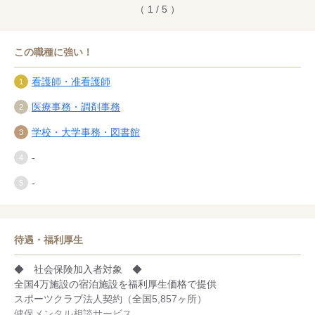
（ 1 / 5 ）
この職種に強い！
看護師・准看護師
医療事務・調剤事務
学校・大学事務・図書館
-
-
待遇・福利厚生
◆ 社会保険加入者対象 ◆
全国4万施設の宿泊施設を福利厚生価格で提供
スポーツクラブ法人契約（全国5,857ヶ所）
健保メンタル相談サービス