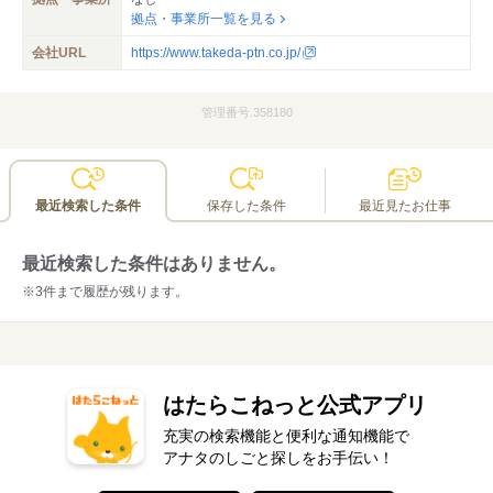
拠点・事業所一覧を見る
会社URL
https://www.takeda-ptn.co.jp/
管理番号.358180
最近検索した条件
保存した条件
最近見たお仕事
最近検索した条件はありません。
※3件まで履歴が残ります。
はたらこねっと公式アプリ
充実の検索機能と便利な通知機能で
アナタのしごと探しをお手伝い！