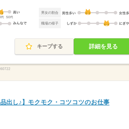
男女の割合
職場の様子
詳細を見る
キープする
0722
品出し♪】モクモク・コツコツのお仕事