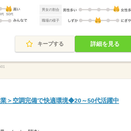
男女の割合
職場の様子
詳細を見る
キープする
01
業＞空調完備で快適環境◆20～50代活躍中