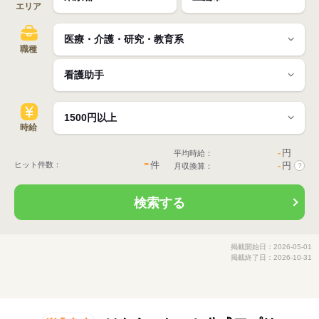
エリア
職種
時給
-
円
平均時給：
-
件
ヒット件数：
-
円
月収換算：
?
検索する
掲載開始日：2026-05-01
掲載終了日：2026-10-31