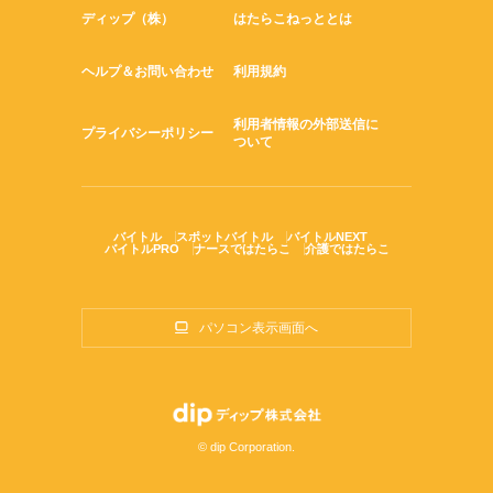
ディップ（株）
はたらこねっととは
ヘルプ＆お問い合わせ
利用規約
利用者情報の外部送信に
プライバシーポリシー
ついて
バイトル
スポットバイトル
バイトルNEXT
バイトルPRO
ナースではたらこ
介護ではたらこ
パソコン表示画面へ
© dip Corporation.