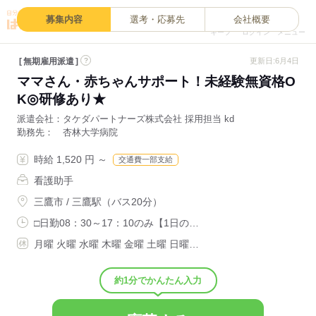
0
募集内容
選考・応募先
会社概要
キープ
ログイン
メニュー
無期雇用派遣
?
更新日:6月4日
ママさん・赤ちゃんサポート！未経験無資格O
K◎研修あり★
派遣会社
タケダパートナーズ株式会社 採用担当 kd
勤務先
杏林大学病院
時給 1,520 円 ～
交通費一部支給
看護助手
三鷹市 / 三鷹駅（バス20分）
□日勤08：30～17：10のみ【1日の…
月曜 火曜 水曜 木曜 金曜 土曜 日曜…
約1分でかんたん入力