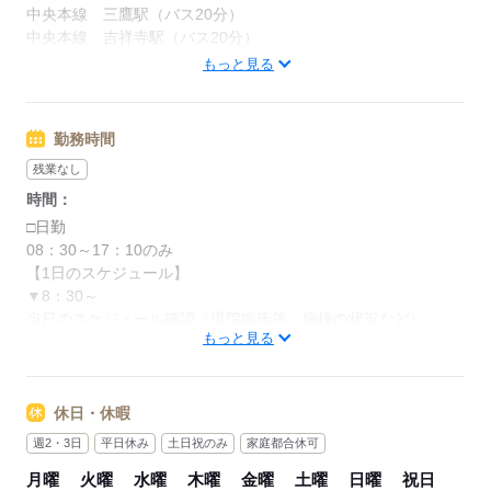
※2か月の研修期間あり（時給1,250円）
中央本線 三鷹駅（バス20分）
中央本線 吉祥寺駅（バス20分）
【交通費備考】
京王線 仙川駅（バス15分）
もっと見る
交通費別途規定内（上限4万円／月）
※自転車通勤の場合、
応募する
駐輪場代（1300円/月）は自己負担となります。
勤務時間
kkw_bcov2106
残業なし
時間：
応募する
□日勤
08：30～17：10のみ
【1日のスケジュール】
▼8：30～
当日のスケジュール確認（退院病床等、病棟の状況など）
もっと見る
▼8：40～
病棟休憩室の清掃など
▼8：50～
下膳・届いたタオル類や洗濯物品の仕分け、物品補充やタオル
休日・休暇
類の補充
週2・3日
平日休み
土日祝のみ
家庭都合休可
▼11：00～
月曜
火曜
水曜
木曜
金曜
土曜
日曜
祝日
母乳マッサージルームの補充・使用したリネン類の回収