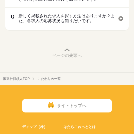
新しく掲載された求人を探す方法はありますか？ま
Q.
た、各求人の応募状況も知りたいです。
ページの先頭へ
派遣社員求人TOP
こだわりの一覧
サイトトップへ
ディップ（株）
はたらこねっととは