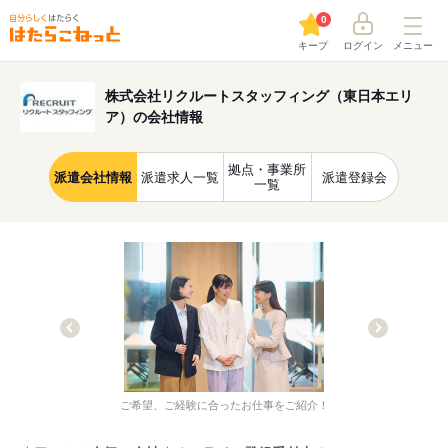
0
キープ
ログイン
メニュー
株式会社リクルートスタッフィング（東日本エリ
ア）の会社情報
拠点・事業所
派遣会社情報
派遣求人一覧
派遣登録会
一覧
ご希望、ご経験に合ったお仕事をご紹介！