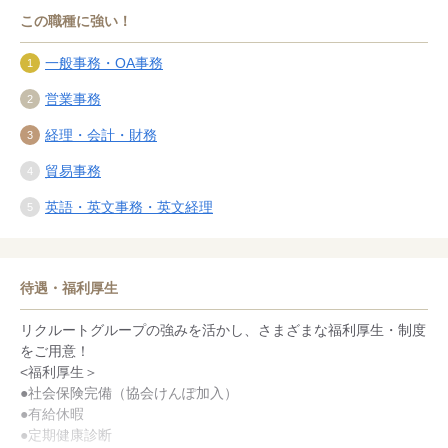
この職種に強い！
一般事務・OA事務
営業事務
経理・会計・財務
貿易事務
英語・英文事務・英文経理
待遇・福利厚生
リクルートグループの強みを活かし、さまざまな福利厚生・制度
をご用意！
<福利厚生＞
●社会保険完備（協会けんぽ加入）
●有給休暇
●定期健康診断