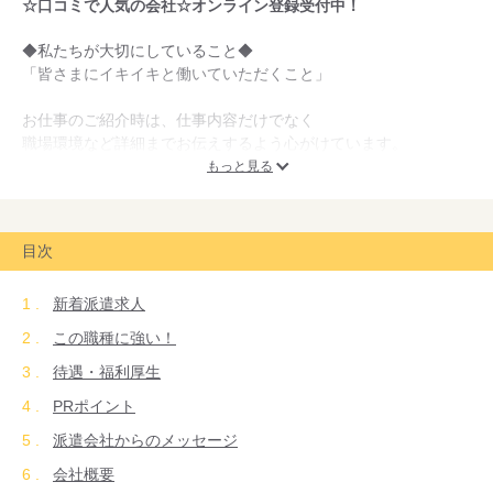
☆口コミで人気の会社☆オンライン登録受付中！
◆私たちが大切にしていること◆
「皆さまにイキイキと働いていただくこと」
お仕事のご紹介時は、仕事内容だけでなく
職場環境など詳細までお伝えするよう心がけています。
それでも就業後に気になることがあればすぐにご相談ください！
もっと見る
『登録して良かった』と言っていただけるよう全力であなたをサ
ポート！
目次
あなたらしく働けるお仕事を一緒に探しませんか？
新着派遣求人
◆月刊人材ビジネス 第43回派遣スタッフ満足度調査結果（202
6年1月21日発表）で
この職種に強い！
口コミNo.1を獲得しました！
待遇・福利厚生
◆リクルートスタッフィングは、「優良派遣事業者認定制度」に
PRポイント
おいて
派遣会社からのメッセージ
優良派遣事業者として認定を取得しています
会社概要