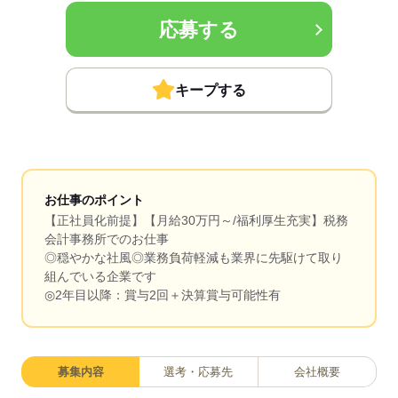
応募する
キープする
お仕事のポイント
【正社員化前提】【月給30万円～/福利厚生充実】税務
会計事務所でのお仕事
◎穏やかな社風◎業務負荷軽減も業界に先駆けて取り
組んでいる企業です
◎2年目以降：賞与2回＋決算賞与可能性有
募集内容
選考・応募先
会社概要