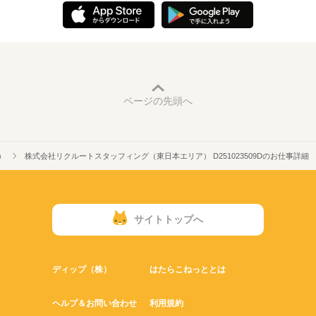
ページの先頭へ
）
株式会社リクルートスタッフィング（東日本エリア） D251023509Dのお仕事詳細
サイトトップへ
ディップ（株）
はたらこねっととは
ヘルプ＆お問い合わせ
利用規約