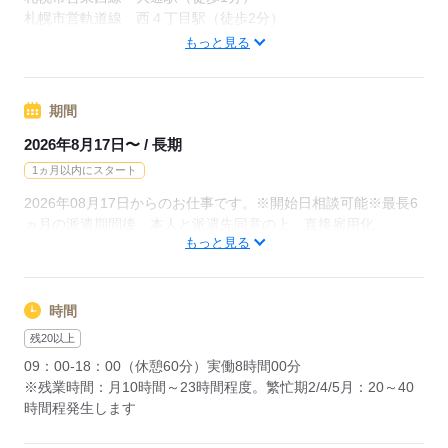
札幌市営軌道線 西４丁目駅（徒歩2分）
札幌市営東西線 大通 徒歩1分
もっと見る
応募する
期間
2026年8月17日〜 / 長期
1ヵ月以内にスタート
2026年08月17日からのお仕事です。※開始日相談可能※最長6
ヵ月の派遣期間後、本人と派遣先同意の上、直接雇用化
もっと見る
応募する
時間
残20以上
09：00-18：00（休憩60分）実働8時間00分
※残業時間：月10時間～23時間程度。繁忙期2/4/5月：20～40
時間程発生します