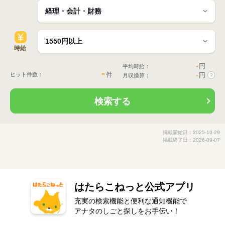
時給
-
円
平均時給：
-
件
ヒット件数：
-
円
月収換算：
?
検索する
掲載開始日：2025-10-29
掲載終了日：2026-09-07
はたらこねっと公式アプリ
充実の検索機能と便利な通知機能で
アナタのしごと探しをお手伝い！