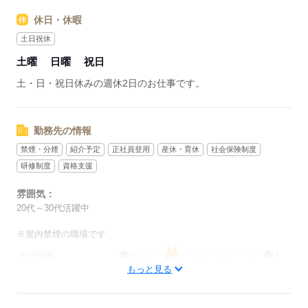
休日・休暇
土日祝休
土曜
日曜
祝日
土・日・祝日休みの週休2日のお仕事です。
勤務先の情報
禁煙・分煙
紹介予定
正社員登用
産休・育休
社会保険制度
研修制度
資格支援
雰囲気：
20代～30代活躍中
※屋内禁煙の職場です
低い
高い
多い年齢層
もっと見る
男性
女性
男女の割合