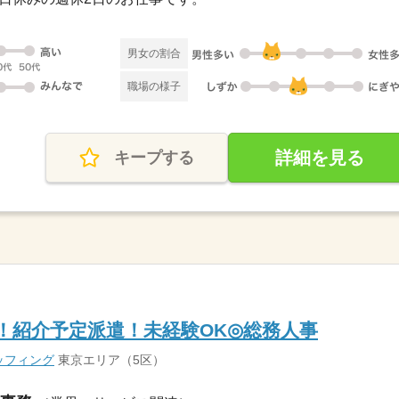
男女の割合
職場の様子
詳細を見る
キープする
円！紹介予定派遣！未経験OK◎総務人事
ッフィング
東京エリア（5区）