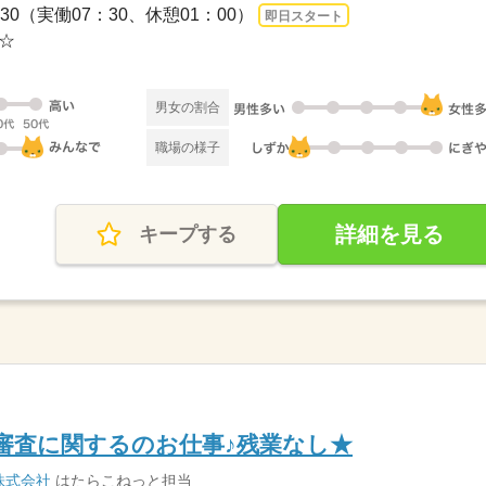
7：30（実働07：30、休憩01：00）
即日スタート
み☆
男女の割合
職場の様子
詳細を見る
キープする
学審査に関するのお仕事♪残業なし★
株式会社
はたらこねっと担当