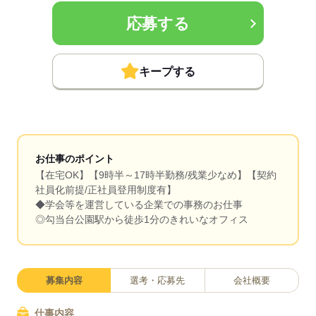
応募する
キープする
お仕事のポイント
【在宅OK】【9時半～17時半勤務/残業少なめ】【契約
社員化前提/正社員登用制度有】
◆学会等を運営している企業での事務のお仕事
◎勾当台公園駅から徒歩1分のきれいなオフィス
募集内容
選考・応募先
会社概要
仕事内容