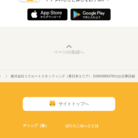
ページの先頭へ
）
株式会社リクルートスタッフィング（東日本エリア） D260308537Dのお仕事詳細
サイトトップへ
ディップ（株）
はたらこねっととは