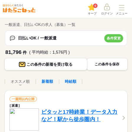
0
キープ
ログイン
メニュー
一般派遣、日払いOKの求人（募集）一覧
日払いOK / 一般派遣
条件変更
81,796
( 平均時給：1,576円 )
件
この条件の
新着を受け取る
この条件を保存
オススメ順
新着順
時給順
一週間以内公開
派遣
ピタッと17時終業！データ入力
など！駅から徒歩圏内！