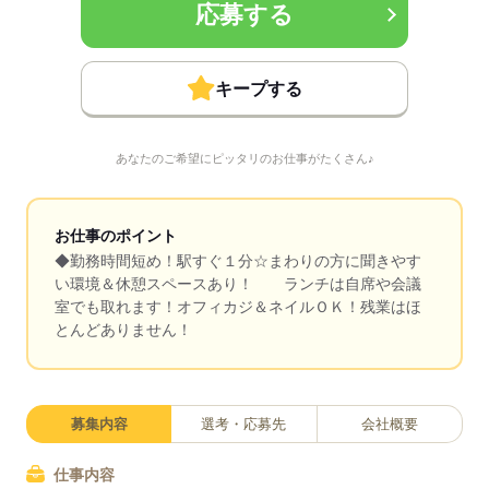
応募する
キープする
あなたのご希望にピッタリのお仕事がたくさん♪
お仕事のポイント
◆勤務時間短め！駅すぐ１分☆まわりの方に聞きやす
い環境＆休憩スペースあり！ ランチは自席や会議
室でも取れます！オフィカジ＆ネイルＯＫ！残業はほ
とんどありません！
募集内容
選考・応募先
会社概要
仕事内容