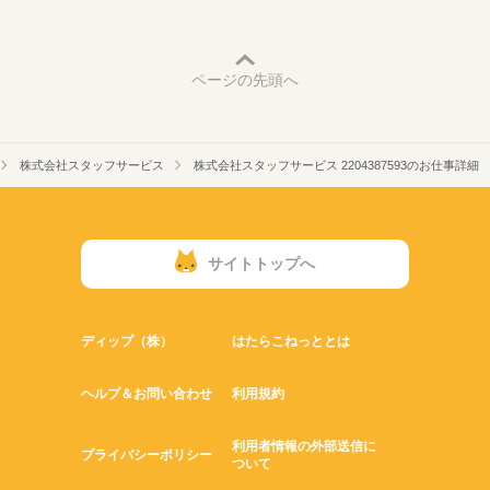
ページの先頭へ
株式会社スタッフサービス
株式会社スタッフサービス 2204387593のお仕事詳細
サイトトップへ
ディップ（株）
はたらこねっととは
ヘルプ＆お問い合わせ
利用規約
利用者情報の外部送信に
プライバシーポリシー
ついて