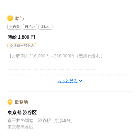
応募する
給与
交通費
日払い
週払い
時給 1,800 円
交通費一部支給
【月収例】216,000円～216,000円（残業代含む）
―･―･―･―･―･―･―･―･―･―･―･―･―･―
このお仕事は、働いた分の給料を給料日を待たずに受け取れる
もっと見る
『速払いサービス』を利用できます（利用規定あり）
応募する
勤務地
東京都 渋谷区
京王井の頭線 渋谷駅（徒歩9分）
東京都渋谷区