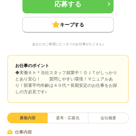
応募する
キープする
あなたのご希望にピッタリのお仕事がたくさん♪
お仕事のポイント
◆実働６ｈ＊当社スタッフ就業中！ＯＪＴがしっかり
とあり安心！ 質問しやすい環境！マニュアルあ
り！部署平均年齢は４０代＊長期安定のお仕事をお探
しの方必見です♪
募集内容
選考・応募先
会社概要
仕事内容