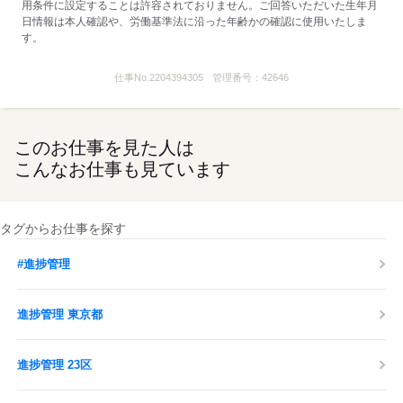
用条件に設定することは許容されておりません。ご回答いただいた生年月
日情報は本人確認や、労働基準法に沿った年齢かの確認に使用いたしま
す。
仕事No.
2204394305
管理番号：
42646
このお仕事を見た人は
こんなお仕事も見ています
タグからお仕事を探す
#進捗管理
進捗管理 東京都
進捗管理 23区