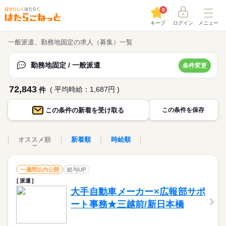
0
キープ
ログイン
メニュー
一般派遣、勤務地固定の求人（募集）一覧
勤務地固定 / 一般派遣
条件変更
72,843
( 平均時給：1,687円 )
件
この条件の
新着を受け取る
この条件を保存
オススメ順
新着順
時給順
一週間以内公開
給与UP
派遣
大手自動車メーカー×広報部サポ
ート事務★三越前/新日本橋