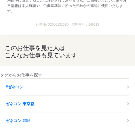
用条件に設定することは許容されておりません。ご回答いただいた生年月
日情報は本人確認や、労働基準法に沿った年齢かの確認に使用いたしま
す。
仕事No.
D250613269D
管理番号：
146219
このお仕事を見た人は
こんなお仕事も見ています
タグからお仕事を探す
#ゼネコン
ゼネコン 東京都
ゼネコン 23区