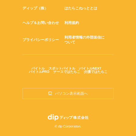
ディップ（株）
はたらこねっととは
ヘルプ＆お問い合わせ
利用規約
利用者情報の外部送信に
プライバシーポリシー
ついて
バイトル
スポットバイトル
バイトルNEXT
バイトルPRO
ナースではたらこ
介護ではたらこ
パソコン表示画面へ
© dip Corporation.