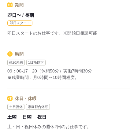
応募する
期間
即日〜 / 長期
即日スタート
即日スタートのお仕事です。※開始日相談可能
時間
残20未満
1日7h以下
09：00-17：20（休憩50分）実働7時間30分
※残業時間：月0時間～10時間程度。
休日・休暇
土日祝休
家庭都合休可
土曜
日曜
祝日
土・日・祝日休みの週休2日のお仕事です。