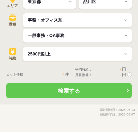
エリア
職種
時給
-
円
平均時給：
-
件
ヒット件数：
-
円
月収換算：
?
検索する
掲載開始日：2025-06-13
掲載終了日：2026-09-07