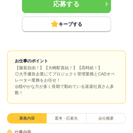
応募する
キープする
お仕事のポイント
【服装自由！】【大崎駅直結！】【高時給！】
◎大手優良企業にてプロジェクト管理業務とCADオペ
レーター業務をお任せ！
◎穏やかな方が多く長期で勤めている派遣社員さん多
数！
募集内容
選考・応募先
会社概要
仕事内容