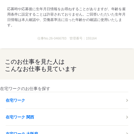
応募時や応募後に生年月日情報をお尋ねすることがありますが、年齢を雇
用条件に設定することは許容されておりません。ご回答いただいた生年月
日情報は本人確認や、労働基準法に沿った年齢かの確認に使用いたしま
す。
仕事No.
26-0466783
管理番号：
155164
このお仕事を見た人は
こんなお仕事も見ています
在宅ワークのお仕事を探す
在宅ワーク
在宅ワーク 関西
在宅ワーク 大阪府