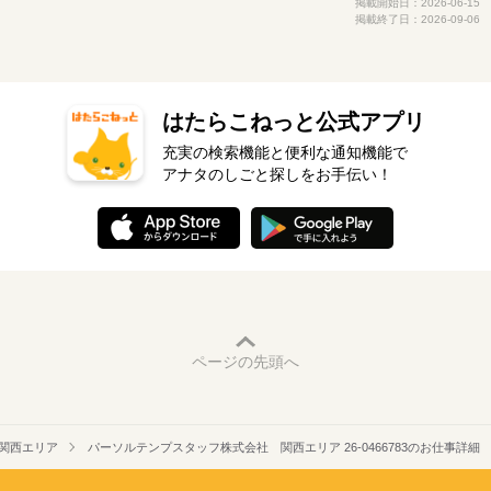
掲載開始日：2026-06-15
掲載終了日：2026-09-06
はたらこねっと公式アプリ
充実の検索機能と便利な通知機能で
アナタのしごと探しをお手伝い！
ページの先頭へ
関西エリア
パーソルテンプスタッフ株式会社 関西エリア 26-0466783のお仕事詳細