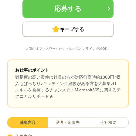
応募する
キープする
人気のオフィスワークがいっぱい◎オンライン登録OK！
お仕事のポイント
難易度の高い案件は社員の方が対応◎高時給1800円↑収
入もばっちり♪キッティング経験がある方を大募集♪IT
スキルを発揮するチャンス☆〃Microsoft365に関するテ
クニカルサポート★
募集内容
選考・応募先
会社概要