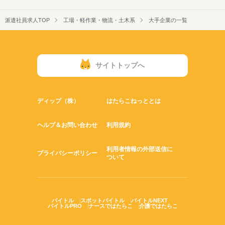
派遣社員求人TOP
工場・軽作業・物流・土木系
大手企業の一覧
サイトトップへ
ディップ（株）
はたらこねっととは
ヘルプ＆お問い合わせ
利用規約
利用者情報の外部送信に
プライバシーポリシー
ついて
バイトル
スポットバイトル
バイトルNEXT
バイトルPRO
ナースではたらこ
介護ではたらこ