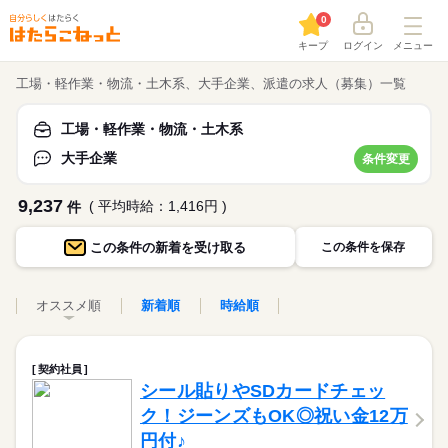
0
キープ
ログイン
メニュー
工場・軽作業・物流・土木系、大手企業、派遣の求人（募集）一覧
工場・軽作業・物流・土木系
大手企業
条件変更
9,237
( 平均時給：1,416円 )
件
この条件の
新着を受け取る
この条件を保存
オススメ順
新着順
時給順
契約社員
シール貼りやSDカードチェッ
ク！ジーンズもOK◎祝い金12万
円付♪