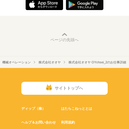
ページの先頭へ
機械オペレーション
株式会社オオヤ
株式会社オオヤ OYchsei_2のお仕事詳細
サイトトップへ
ディップ（株）
はたらこねっととは
ヘルプ＆お問い合わせ
利用規約