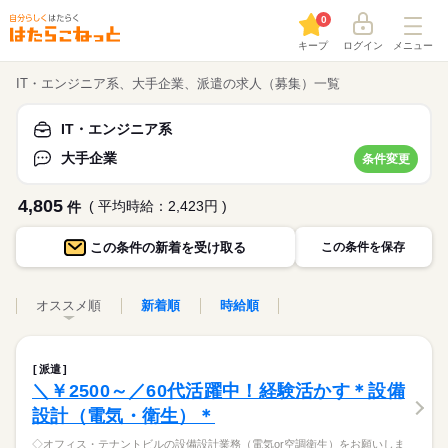
0
キープ
ログイン
メニュー
IT・エンジニア系、大手企業、派遣の求人（募集）一覧
IT・エンジニア系
大手企業
条件変更
4,805
( 平均時給：2,423円 )
件
この条件の
新着を受け取る
この条件を保存
オススメ順
新着順
時給順
派遣
＼￥2500～／60代活躍中！経験活かす＊設備
設計（電気・衛生）＊
◇オフィス・テナントビルの設備設計業務（電気or空調衛生）をお願いしま