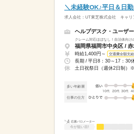
＼未経験OK♪平日＆日
求人会社：UT東芝株式会社 キャリ
ヘルプデスク・ユーザー
クレーム対応ほぼなし！自治体向けの
福岡県福岡市中央区 / 
時給1,400円～
交通費全額支給
長期 / 平日8：30～17：
土日祝祭日（週休2日制）
多い年齢層
仕事の仕方
応募バロメーター
今が狙い目!