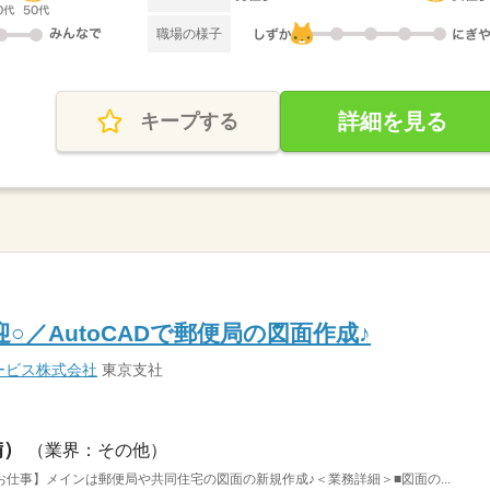
職場の様子
詳細を見る
キープする
○／AutoCADで郵便局の図面作成♪
ービス株式会社
東京支社
備）
（業界：その他）
仕事】メインは郵便局や共同住宅の図面の新規作成♪＜業務詳細＞■図面の...