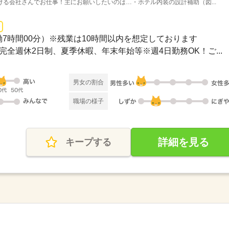
る会社さんでお仕事！主にお願いしたいのは…・ホテル内装の設計補助（図...
0（実働7時間00分）※残業は10時間以内を想定しております
み、完全週休2日制、夏季休暇、年末年始等※週4日勤務OK！ご...
男女の割合
職場の様子
詳細を見る
キープする