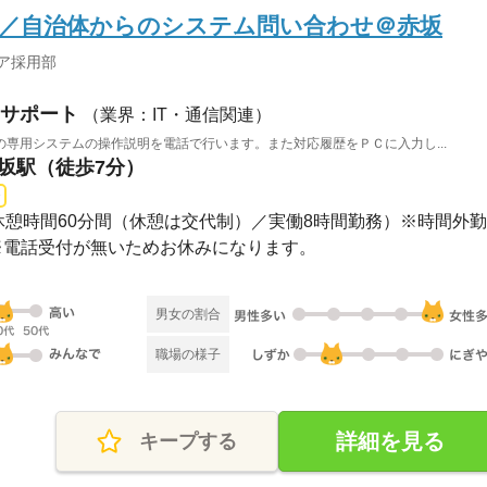
勤／自治体からのシステム問い合わせ＠赤坂
ア採用部
サポート
（業界：IT・通信関連）
専用システムの操作説明を電話で行います。また対応履歴をＰＣに入力し...
赤坂駅（徒歩7分）
30休憩時間60分間（休憩は交代制）／実働8時間勤務）※時間外勤..
※電話受付が無いためお休みになります。
男女の割合
職場の様子
詳細を見る
キープする