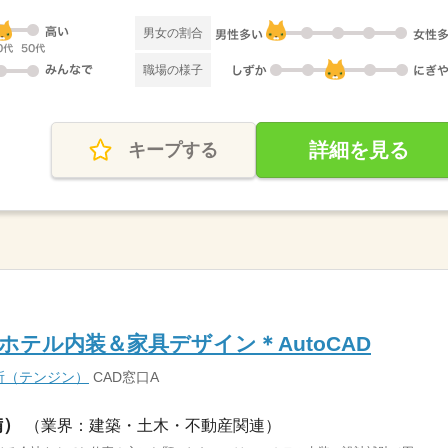
男女の割合
職場の様子
詳細を見る
キープする
ホテル内装＆家具デザイン＊AutoCAD
所（テンジン）
CAD窓口A
備）
（業界：建築・土木・不動産関連）