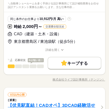
＼自動車ショールームを多く手掛ける設計事務所にて設計補助業務をお任せ
設計アシスタント業務をお願いします。主な仕事内容…
10,912円/月 高い
同じ条件のお仕事より
?
2,000円～
時給
交通費全額支給
CAD（建築・土木・設備）
東京都豊島区 / 東池袋駅（徒歩5分）
詳細を開く
職種/応募資格
お仕事の特徴
給与/時間/休日
応募状況
今が狙い目！
キープする
CAD（建築・土木・設備）
職種
低い
高い
多い年齢層
＼自動車ショールームを多く手掛ける設計事務所にて設計補助
業務をお任せ／ ▼設計アシスタント業務をお願いします。 主な
株式会社ライフ設計事務所（テンジン）
男性
女性
男女の割合
職種/応募資格
お仕事の特徴
給与/時間/休日
仕事内容は・・・ ＊自動車ショールームの基本設計・実施設計
続きを読む
の図面作成補助業務 ＊プレゼン資料作成 ＊什器図面の修正 等
＊使用ソフト：Vectorworks・AutoCAD（illustrator・Photosho
続きを読む
ひとりで
みんなで
仕事の仕方
CAD（建築・土木・設備）
職種
p） 週4日や時短も相談可能です＾＾ 2～3週間の研修後はご相談
3日以内公開
低い
高い
多い年齢層
建築・土木・不動産関連
業界
に応じて週１，２の在宅が可能です。 家庭との両立をしなが
派遣
＼自動車ショールームを多く手掛ける設計事務所にて設計補助
ら、これまでの経験を活かして、更にスキルアップを目指しま
しずか
にぎやか
【伏見駅直結！CADオペ】3DCAD経験活せ
応募資格
職場の様子
業務をお任せ／ ▼設計アシスタント業務をお願いします。 主な
せんか。
男性
女性
男女の割合