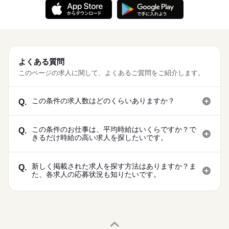
よくある質問
このページの求人に関して、よくあるご質問をご紹介します。
この条件の求人数はどのくらいありますか？
Q.
この条件のお仕事は、平均時給はいくらですか？で
Q.
きるだけ時給の高い求人を探したいです。
新しく掲載された求人を探す方法はありますか？ま
Q.
た、各求人の応募状況も知りたいです。