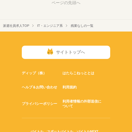
ページの先頭へ
派遣社員求人TOP
IT・エンジニア系
残業なしの一覧
サイトトップへ
ディップ（株）
はたらこねっととは
ヘルプ＆お問い合わせ
利用規約
利用者情報の外部送信に
プライバシーポリシー
ついて
バイトル
スポットバイトル
バイトルNEXT