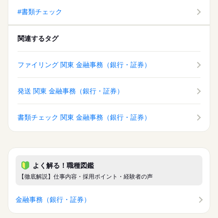
服装自由
禁煙・分煙
駅5分以内
社員食堂
#書類チェック
派遣活躍中
英語不要
派遣活躍中
英語不要
関連するタグ
ファイリング 関東 金融事務（銀行・証券）
発送 関東 金融事務（銀行・証券）
書類チェック 関東 金融事務（銀行・証券）
よく解る！職種図鑑
【徹底解説】仕事内容・採用ポイント・経験者の声
金融事務（銀行・証券）