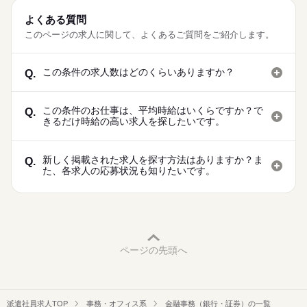
よくある質問
このページの求人に関して、よくあるご質問をご紹介します。
この条件の求人数はどのくらいありますか？
Q.
この条件のお仕事は、平均時給はいくらですか？で
Q.
きるだけ時給の高い求人を探したいです。
新しく掲載された求人を探す方法はありますか？ま
Q.
た、各求人の応募状況も知りたいです。
ページの先頭へ
派遣社員求人TOP
事務・オフィス系
金融事務（銀行・証券）の一覧