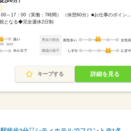
（徒歩6分）
/ 9：00～17：00（実働：7時間） （休憩60分）■お仕事のポイン...
土日祝となる◆完全週休2日制
男女の割合
職場の様子
詳細を見る
キープする
駅徒歩2分▽シティホテルでフロント＠1名