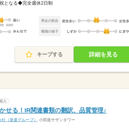
土日祝となる◆完全週休2日制
男女の割合
職場の様子
詳細を見る
キープする
収入
かせる！IR関連書類の翻訳、品質管理♪
会社（派遣グループ）
小田急サザンタワー