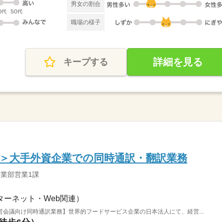
男女の割合
職場の様子
詳細を見る
キープする
＞大手外資企業での同時通訳・翻訳業務
営業部営業1課
ターネット・Web関連）
会議向け同時通訳業務】世界的フードサービス企業の日本法人にて、経営...