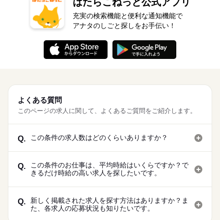
はたらこねっと公式アプリ
「土日休み」「扶養内」など
希望に合わせてお仕事をご紹介します。
充実の検索機能と便利な通知機能で
アナタのしごと探しをお手伝い！
よくある質問
このページの求人に関して、よくあるご質問をご紹介します。
この条件の求人数はどのくらいありますか？
Q.
この条件のお仕事は、平均時給はいくらですか？で
Q.
きるだけ時給の高い求人を探したいです。
新しく掲載された求人を探す方法はありますか？ま
Q.
た、各求人の応募状況も知りたいです。