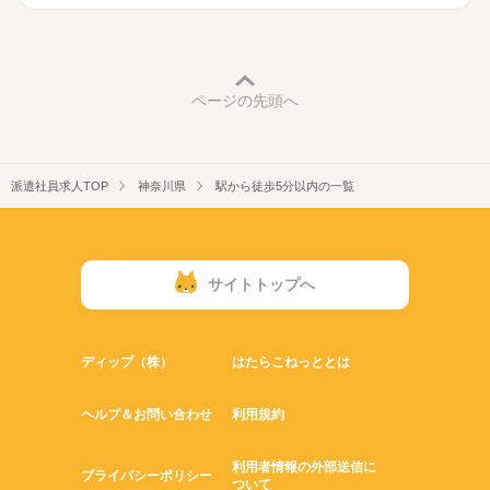
ページの先頭へ
派遣社員求人TOP
神奈川県
駅から徒歩5分以内の一覧
サイトトップへ
ディップ（株）
はたらこねっととは
ヘルプ＆お問い合わせ
利用規約
利用者情報の外部送信に
プライバシーポリシー
ついて