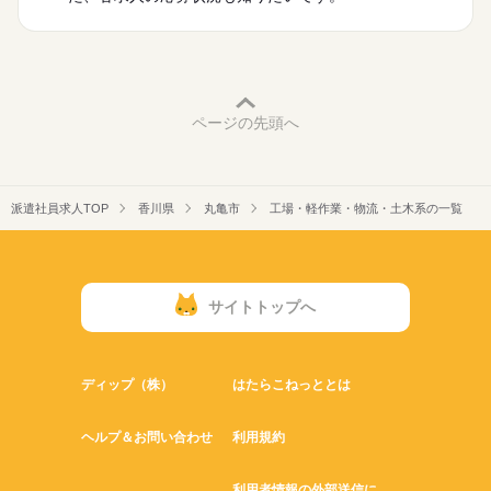
ページの先頭へ
派遣社員求人TOP
香川県
丸亀市
工場・軽作業・物流・土木系の一覧
サイトトップへ
ディップ（株）
はたらこねっととは
ヘルプ＆お問い合わせ
利用規約
利用者情報の外部送信に