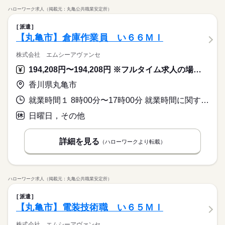
ハローワーク求人（掲載元：丸亀公共職業安定所）
派遣
【丸亀市】倉庫作業員 い６６ＭＩ
株式会社 エムシーアヴァンセ
194,208円〜194,208円 ※フルタイム求人の場合は月額（換算額）、パート求人の場合は時間額を表示しています。
香川県丸亀市
就業時間１ 8時00分〜17時00分 就業時間に関する特記事項 ＊週４０時間を超える場合は、残業代支給あり
日曜日，その他
詳細を見る
（ハローワークより転載）
ハローワーク求人（掲載元：丸亀公共職業安定所）
派遣
【丸亀市】電装技術職 い６５ＭＩ
株式会社 エムシーアヴァンセ