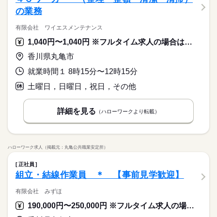
の業務
有限会社 ワイエスメンテナンス
1,040円〜1,040円 ※フルタイム求人の場合は月額（換算額）、パート求人の場合は時間額を表示しています。
香川県丸亀市
就業時間１ 8時15分〜12時15分
土曜日，日曜日，祝日，その他
詳細を見る
（ハローワークより転載）
ハローワーク求人（掲載元：丸亀公共職業安定所）
正社員
組立・結線作業員 ＊ 【事前見学歓迎】
有限会社 みずほ
190,000円〜250,000円 ※フルタイム求人の場合は月額（換算額）、パート求人の場合は時間額を表示しています。