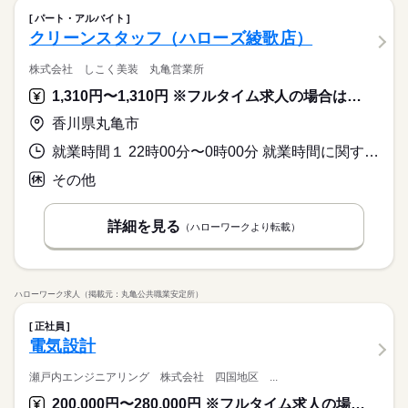
パート・アルバイト
クリーンスタッフ（ハローズ綾歌店）
株式会社 しこく美装 丸亀営業所
1,310円〜1,310円 ※フルタイム求人の場合は月額（換算額）、パート求人の場合は時間額を表示しています。
香川県丸亀市
就業時間１ 22時00分〜0時00分 就業時間に関する特記事項 ＊週２日勤務
その他
詳細を見る
（ハローワークより転載）
ハローワーク求人（掲載元：丸亀公共職業安定所）
正社員
電気設計
瀬戸内エンジニアリング 株式会社 四国地区 ...
200,000円〜280,000円 ※フルタイム求人の場合は月額（換算額）、パート求人の場合は時間額を表示しています。