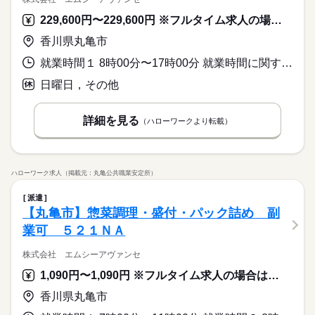
229,600円〜229,600円 ※フルタイム求人の場合は月額（換算額）、パート求人の場合は時間額を表示しています。
香川県丸亀市
就業時間１ 8時00分〜17時00分 就業時間に関する特記事項 ＊週４０時間を超える場合は、残業代支給あり。
日曜日，その他
詳細を見る
（ハローワークより転載）
ハローワーク求人（掲載元：丸亀公共職業安定所）
派遣
【丸亀市】惣菜調理・盛付・パック詰め 副
業可 ５２１ＮＡ
株式会社 エムシーアヴァンセ
1,090円〜1,090円 ※フルタイム求人の場合は月額（換算額）、パート求人の場合は時間額を表示しています。
香川県丸亀市