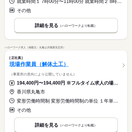
就業時間１ 7時00分〜11時00分 就業時間２ 8時00分〜12時00分
その他
詳細を見る
（ハローワークより転載）
ハローワーク求人（掲載元：丸亀公共職業安定所）
正社員
現場作業員（解体土工）
（事業所の意向により公開していません）
194,400円〜194,400円 ※フルタイム求人の場合は月額（換算額）、パート求人の場合は時間額を表示しています。
香川県丸亀市
変形労働時間制 変形労働時間制の単位 １年単位 就業時間１ 8時00分〜17時00分
その他
詳細を見る
（ハローワークより転載）