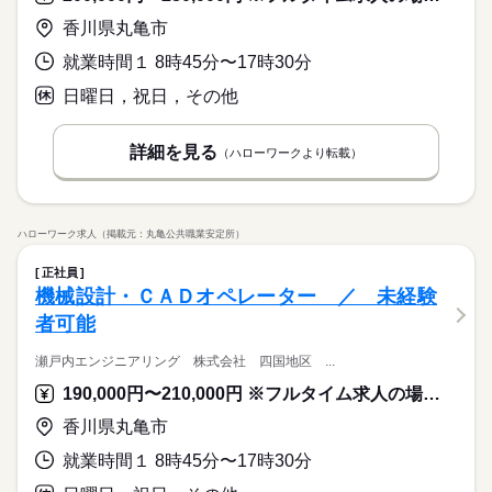
香川県丸亀市
就業時間１ 8時45分〜17時30分
日曜日，祝日，その他
詳細を見る
（ハローワークより転載）
ハローワーク求人（掲載元：丸亀公共職業安定所）
正社員
機械設計・ＣＡＤオペレーター ／ 未経験
者可能
瀬戸内エンジニアリング 株式会社 四国地区 ...
190,000円〜210,000円 ※フルタイム求人の場合は月額（換算額）、パート求人の場合は時間額を表示しています。
香川県丸亀市
就業時間１ 8時45分〜17時30分