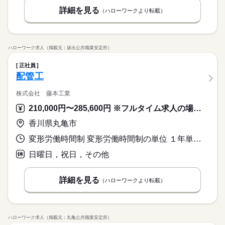
大手企業
ブランクOK
産休・育休
社会保険制度
ミングによっては、ご希望のお仕事が定員に達している場合が
続きを読む
詳細を見る
（ハローワークより転載）
あります。 その際は、ご希望に沿う他のお仕事を並行してご案
日払い
週払い
禁煙・分煙
バイク自転車
車OK
内致します。
派遣活躍中
ルーティン
PC不要
電話なし
休日・休暇
ハローワーク求人（掲載元：坂出公共職業安定所）
土日休み案件多数！
正社員
配管工
株式会社 藤本工業
210,000円〜285,600円 ※フルタイム求人の場合は月額（換算額）、パート求人の場合は時間額を表示しています。
香川県丸亀市
変形労働時間制 変形労働時間制の単位 １年単位 就業時間１ 8時00分〜17時00分
日曜日，祝日，その他
詳細を見る
（ハローワークより転載）
ハローワーク求人（掲載元：丸亀公共職業安定所）