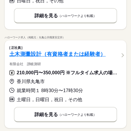
日曜日，祝日，その他
詳細を見る
（ハローワークより転載）
ハローワーク求人（掲載元：丸亀公共職業安定所）
正社員
土木測量設計（有資格者または経験者）
有限会社 讃岐測研
210,000円〜350,000円 ※フルタイム求人の場合は月額（換算額）、パート求人の場合は時間額を表示しています。
香川県丸亀市
就業時間１ 8時30分〜17時30分
土曜日，日曜日，祝日，その他
詳細を見る
（ハローワークより転載）