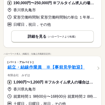
190,000円〜250,000円 ※フルタイム求人の場合は月額（換算額）、パート求人の場合は時間額を表示しています。
香川県丸亀市
変形労働時間制 変形労働時間制の単位 １年単位 就業時間１ 8時30分〜17時20分
日曜日，祝日，その他
詳細を見る
（ハローワークより転載）
ハローワーク求人（掲載元：丸亀公共職業安定所）
パート・アルバイト
組立・結線作業員 ※【事前見学歓迎】
有限会社 みずほ
1,090円〜1,200円 ※フルタイム求人の場合は月額（換算額）、パート求人の場合は時間額を表示しています。
香川県丸亀市
就業時間１ 9時00分〜16時00分 就業時間２ 8時30分〜17時20分 就業時間３ 9時00分〜15時00分 又は 8時30分〜17時20分の時間の間の5時間以上 就業時間に関する特記事項 ★始業開始時間は８：３０～、もしくは９：００～で実働５時間以
土曜日，日曜日，祝日，その他