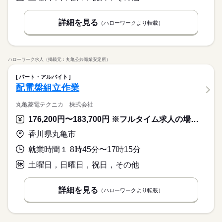
詳細を見る
（ハローワークより転載）
ハローワーク求人（掲載元：丸亀公共職業安定所）
パート・アルバイト
配電盤組立作業
丸亀菱電テクニカ 株式会社
176,200円〜183,700円 ※フルタイム求人の場合は月額（換算額）、パート求人の場合は時間額を表示しています。
香川県丸亀市
就業時間１ 8時45分〜17時15分
土曜日，日曜日，祝日，その他
詳細を見る
（ハローワークより転載）