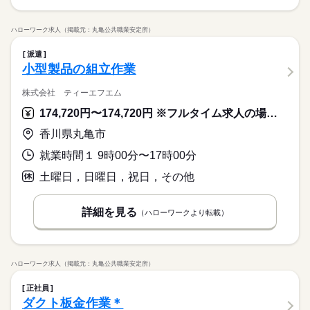
ハローワーク求人（掲載元：丸亀公共職業安定所）
派遣
小型製品の組立作業
株式会社 ティーエフエム
174,720円〜174,720円 ※フルタイム求人の場合は月額（換算額）、パート求人の場合は時間額を表示しています。
香川県丸亀市
就業時間１ 9時00分〜17時00分
土曜日，日曜日，祝日，その他
詳細を見る
（ハローワークより転載）
ハローワーク求人（掲載元：丸亀公共職業安定所）
正社員
ダクト板金作業＊