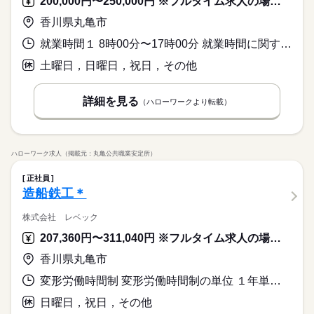
200,000円〜250,000円 ※フルタイム求人の場合は月額（換算額）、パート求人の場合は時間額を表示しています。
香川県丸亀市
就業時間１ 8時00分〜17時00分 就業時間に関する特記事項 ＊就業時間について相談可
土曜日，日曜日，祝日，その他
詳細を見る
（ハローワークより転載）
ハローワーク求人（掲載元：丸亀公共職業安定所）
正社員
造船鉄工＊
株式会社 レベック
207,360円〜311,040円 ※フルタイム求人の場合は月額（換算額）、パート求人の場合は時間額を表示しています。
香川県丸亀市
変形労働時間制 変形労働時間制の単位 １年単位 就業時間１ 8時00分〜17時00分
日曜日，祝日，その他