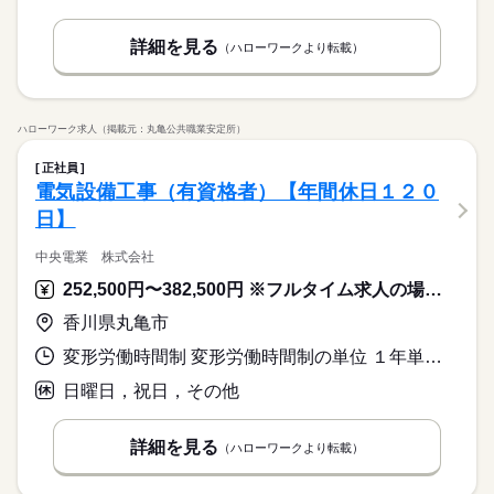
詳細を見る
（ハローワークより転載）
ハローワーク求人（掲載元：丸亀公共職業安定所）
正社員
電気設備工事（有資格者）【年間休日１２０
日】
中央電業 株式会社
252,500円〜382,500円 ※フルタイム求人の場合は月額（換算額）、パート求人の場合は時間額を表示しています。
香川県丸亀市
変形労働時間制 変形労働時間制の単位 １年単位 就業時間１ 8時30分〜17時00分 就業時間に関する特記事項 ＊所定労働時間：７．５時間
日曜日，祝日，その他
詳細を見る
（ハローワークより転載）