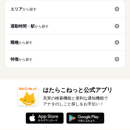
エリア
から探す
通勤時間・駅
から探す
職種
から探す
特徴
から探す
はたらこねっと公式アプリ
充実の検索機能と便利な通知機能で
アナタのしごと探しをお手伝い！