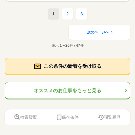
1
2
3
次のページへ
表示
1～20
件 /
47
件
この条件の新着を受け取る
オススメのお仕事をもっと見る
検索履歴
保存条件
閲覧履歴