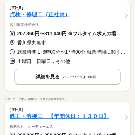
正社員
点検・修理工（正社員）
宮川興業株式会社
207,360円〜311,040円 ※フルタイム求人の場合は月額（換算額）、パート求人の場合は時間額を表示しています。
香川県丸亀市
就業時間１ 8時00分〜17時00分 就業時間に関する特記事項 ＊実働８時間
土曜日，日曜日，その他
詳細を見る
（ハローワークより転載）
ハローワーク求人（掲載元：丸亀公共職業安定所）
正社員
鉄工・溶接工 【年間休日：１３０日】
株式会社 ケーティーエス