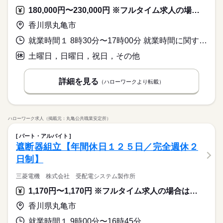
180,000円〜230,000円 ※フルタイム求人の場合は月額（換算額）、パート求人の場合は時間額を表示しています。
香川県丸亀市
就業時間１ 8時30分〜17時00分 就業時間に関する特記事項 ＊実働時間７時間４５分
土曜日，日曜日，祝日，その他
詳細を見る
（ハローワークより転載）
ハローワーク求人（掲載元：丸亀公共職業安定所）
パート・アルバイト
遮断器組立【年間休日１２５日／完全週休２
日制】
三菱電機 株式会社 受配電システム製作所
1,170円〜1,170円 ※フルタイム求人の場合は月額（換算額）、パート求人の場合は時間額を表示しています。
香川県丸亀市
就業時間１ 9時00分〜16時45分