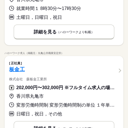
就業時間１ 8時30分〜17時30分
土曜日，日曜日，祝日
詳細を見る
（ハローワークより転載）
ハローワーク求人（掲載元：丸亀公共職業安定所）
正社員
板金工
株式会社 森板金工業所
202,000円〜302,000円 ※フルタイム求人の場合は月額（換算額）、パート求人の場合は時間額を表示しています。
香川県丸亀市
変形労働時間制 変形労働時間制の単位 １年単位 就業時間１ 7時15分〜17時15分
日曜日，祝日，その他