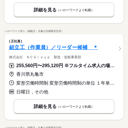
詳細を見る
（ハローワークより転載）
ハローワーク求人（掲載元：丸亀公共職業安定所）
正社員
組立工（作業員）／リーダー候補 ＊
株式会社 ＮＣＧｒｏｕｐ 製造・造船事業部
255,560円〜295,120円 ※フルタイム求人の場合は月額（換算額）、パート求人の場合は時間額を表示しています。
香川県丸亀市
変形労働時間制 変形労働時間制の単位 １年単位 就業時間１ 8時00分〜17時00分
日曜日，その他
詳細を見る
（ハローワークより転載）
ハローワーク求人（掲載元：丸亀公共職業安定所）