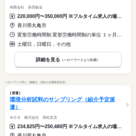
有限会社 多田板金
220,000円〜350,000円 ※フルタイム求人の場合は月額（換算額）、パート求人の場合は時間額を表示しています。
香川県丸亀市
変形労働時間制 変形労働時間制の単位 １ヶ月単位 就業時間１ 8時00分〜17時00分
土曜日，日曜日，その他
詳細を見る
（ハローワークより転載）
ハローワーク求人（掲載元：高松公共職業安定所）
派遣
環境分析試料のサンプリング（紹介予定派
遣）
ＷＤＢ 株式会社 高松支店
234,825円〜250,480円 ※フルタイム求人の場合は月額（換算額）、パート求人の場合は時間額を表示しています。
香川県丸亀市