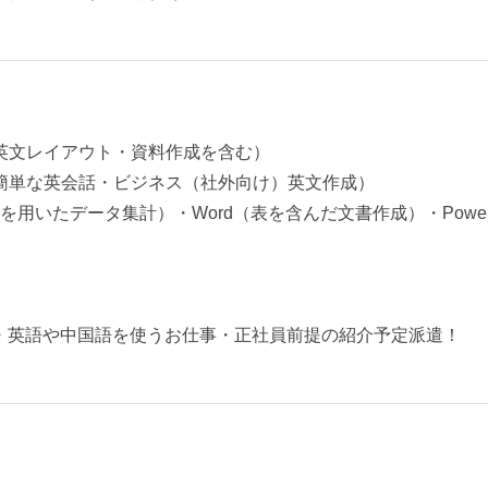
英文レイアウト・資料作成を含む）
簡単な英会話・ビジネス（社外向け）英文作成）
等を用いたデータ集計）・Word（表を含んだ文書作成）・Power
・英語や中国語を使うお仕事・正社員前提の紹介予定派遣！