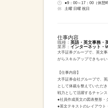
●9：00～17：00（休憩
土曜 日曜 祝日
仕事内容
職種：
英語・英文事務・
業界：
インターネット・W
大手証券グループで、英文事
がらスキルアップできちゃい
【仕事内容】
大手証券会社グループで、英
として体裁を整えていただき
戦力として活躍するチャンス
●社員作成英文の図表整形・グ
●英文テキストのレイアウト・