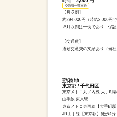
時給：
2,000 円
交通費一部支給
【月収例】
約294,000円（時給2,000円
※月収例は一例であり、保証
【交通費】
通勤交通費の支給あり（当社
勤務地
東京都 / 千代田区
東京メトロ丸ノ内線 大手町
山手線 東京駅
東京メトロ東西線【大手町駅
JR山手線【東京駅】徒歩4分