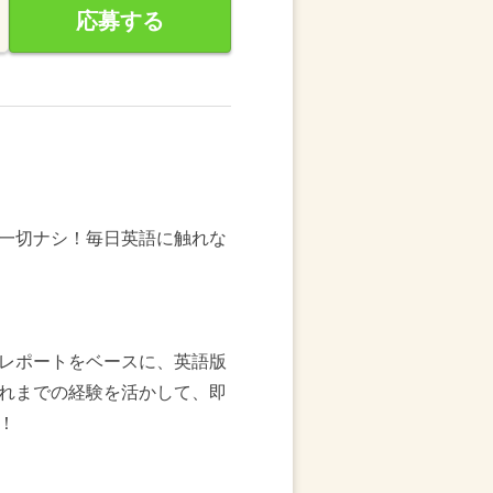
応募する
一切ナシ！毎日英語に触れな
レポートをベースに、英語版
れまでの経験を活かして、即
！