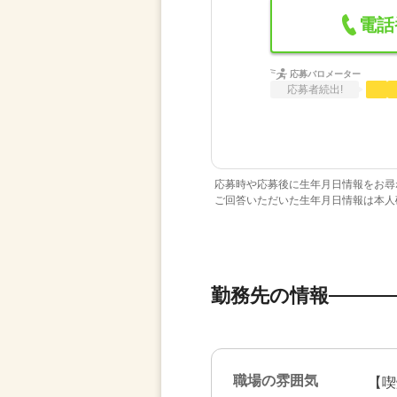
電話
応募バロメーター
応募者続出!
応募時や応募後に生年月日情報をお尋
ご回答いただいた生年月日情報は本人
勤務先の情報
職場の雰囲気
【喫