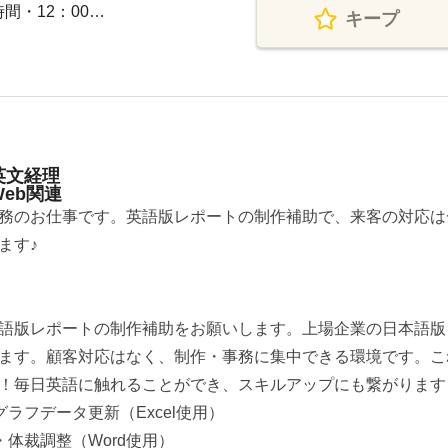
時間・12：00…
キープ
英文経理
eb関連
務のお仕事です。英語版レポートの制作補助で、来客の対応は
ます♪
語版レポートの制作補助をお願いします。上場企業の日本語版
ます。顧客対応はなく、制作・事務に集中できる環境です。こ
！毎日英語に触れることができ、スキルアップにも繋がります
ラフデータ更新（Excel使用）
体裁調整（Word使用）