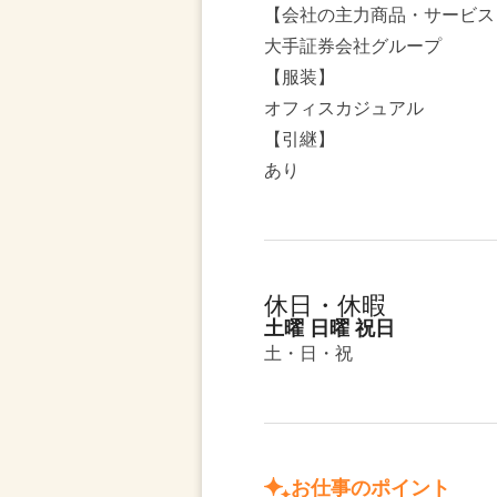
【会社の主力商品・サービス
大手証券会社グループ
【服装】
オフィスカジュアル
【引継】
あり
休日・休暇
土曜 日曜 祝日
土・日・祝
お仕事のポイント