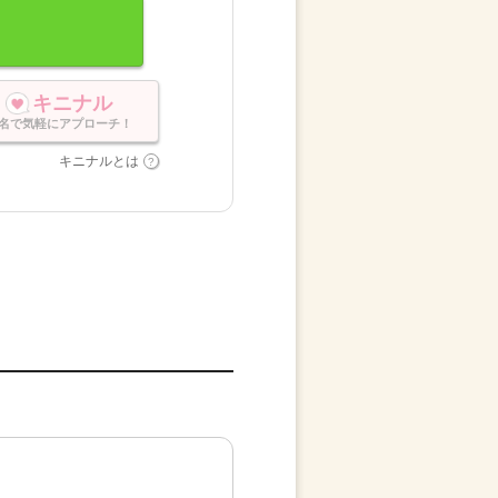
キニナル
名で気軽にアプローチ！
キニナルとは
。