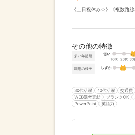
《土日祝休み☆》《複数路線
その他の特徴
多い年齢層
職場の様子
30代活躍
40代活躍
交通費
WEB選考完結
ブランクOK
PowerPoint
英語力