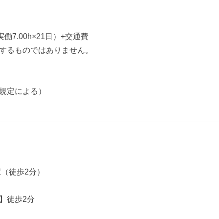
×実働7.00h×21日）+交通費
するものではありません。
規定による）
駅（徒歩2分）
】徒歩2分