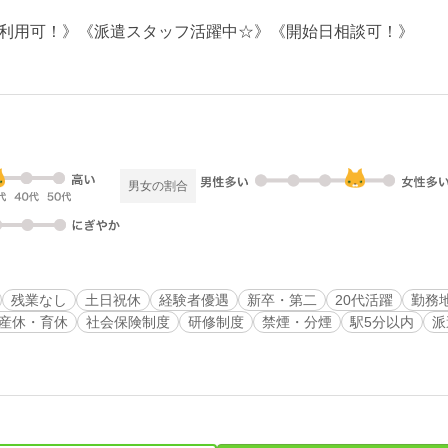
利用可！》《派遣スタッフ活躍中☆》《開始日相談可！》
男女の割合
残業なし
土日祝休
経験者優遇
新卒・第二
20代活躍
勤務
産休・育休
社会保険制度
研修制度
禁煙・分煙
駅5分以内
派