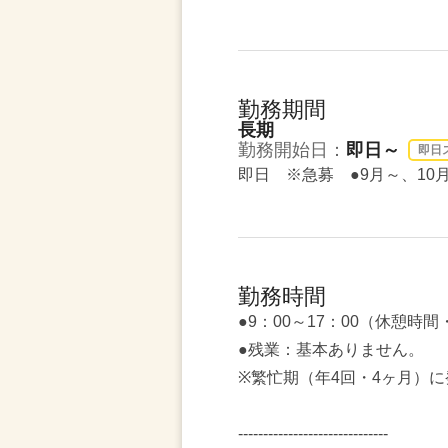
勤務期間
長期
勤務開始日：
即日～
即日
即日 ※急募 ●9月～、10
勤務時間
●9：00～17：00（休憩時間・
●残業：基本ありません。
※繁忙期（年4回・4ヶ月）に
------------------------------