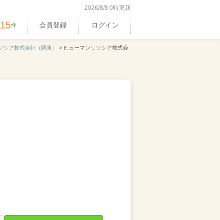
2026/8/8 0時更新
515
会員登録
ログイン
件
ソシア株式会社（関東）
>
ヒューマンリソシア株式会