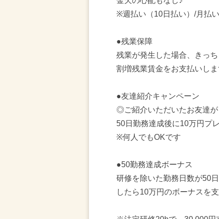
金欠の心配もなし♪
※週払い（10日払い）/月払
●残業保障
残業が発生した場合、きっち
割増残業賃金をお支払いしま
●友達紹介キャンペーン
◎ご紹介いただいたお友達が
50日勤務達成後に10万円プ
※何人でもOKです
●50勤務達成ボーナス
研修を除いた勤務日数が50
したら10万円のボーナスを