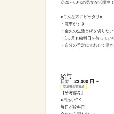
◎20～60代の男女が活躍中
●こんな方にピッタリ●
・電車がすき！
・金欠の生活と縁を切りたい
・1ヵ月も給料日を待ってい
・自分の予定に合わせて働き
給与
日給：
22,000 円 ～
交通費全額支給
【給与備考】
●日払いOK
毎日が給料日！