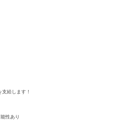
h）を支給します！
可能性あり