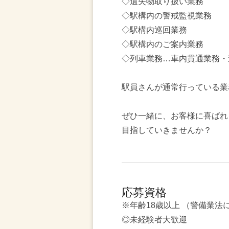
◇遺失物取り扱い業務
◇駅構内の警戒監視業務
◇駅構内巡回業務
◇駅構内のご案内業務
◇列車業務…車内貫通業務・
駅員さんが通常行っている業
ぜひ一緒に、お客様に喜ばれ
目指していきませんか？
応募資格
※年齢18歳以上 （警備業法
◎未経験者大歓迎