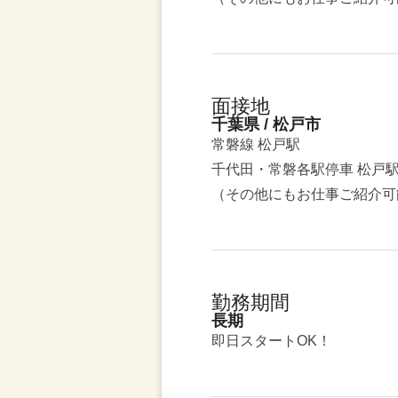
面接地
千葉県 / 松戸市
常磐線 松戸駅
千代田・常磐各駅停車 松戸
（その他にもお仕事ご紹介可
勤務期間
長期
即日スタートOK！