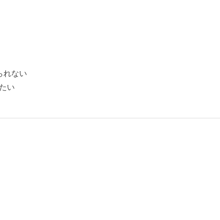
！
られない
たい