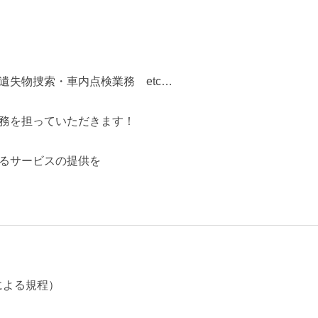
遺失物捜索・車内点検業務 etc…
務を担っていただきます！
るサービスの提供を
による規程）